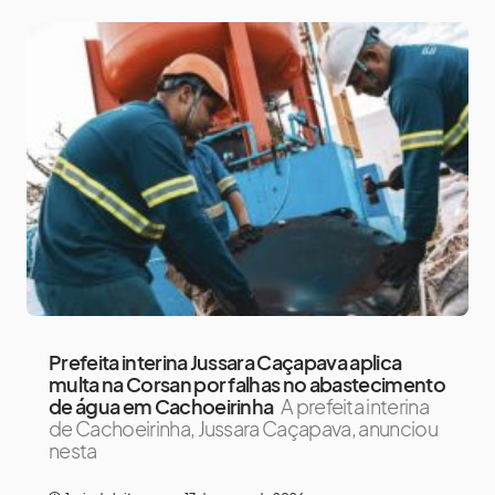
Prefeita interina Jussara Caçapava aplica
multa na Corsan por falhas no abastecimento
de água em Cachoeirinha
A prefeita interina
de Cachoeirinha, Jussara Caçapava, anunciou
nesta