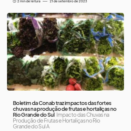
2 min de leitura
21 de setembro de 2023
Boletim da Conab traz impactos das fortes
chuvas na produção de frutas e hortaliças no
Rio Grande do Sul
Impacto das Chuvas na
Produção de Frutas e Hortaliças no Rio
Grande do Sul A