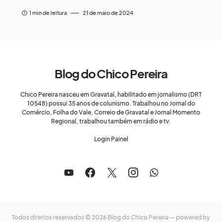
1 min de leitura
21 de maio de 2024
Blog do Chico Pereira
Chico Pereira nasceu em Gravataí, habilitado em jornalismo (DRT
10548) possui 35 anos de colunismo. Trabalhou no Jornal do
Comércio, Folha do Vale, Correio de Gravataí e Jornal Momento
Regional, trabalhou também em rádio e tv.
Login Painel
Todos direitos reservados © 2026 Blog do Chico Pereira — powered by