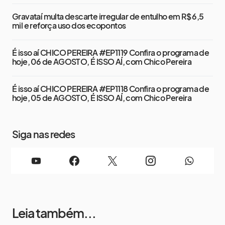
Gravataí multa descarte irregular de entulho em R$ 6,5
mil e reforça uso dos ecopontos
É isso aí CHICO PEREIRA #EP1119 Confira o programa de
hoje, 06 de AGOSTO, É ISSO AÍ, com Chico Pereira
É isso aí CHICO PEREIRA #EP1118 Confira o programa de
hoje, 05 de AGOSTO, É ISSO AÍ, com Chico Pereira
Siga nas redes
Leia também...