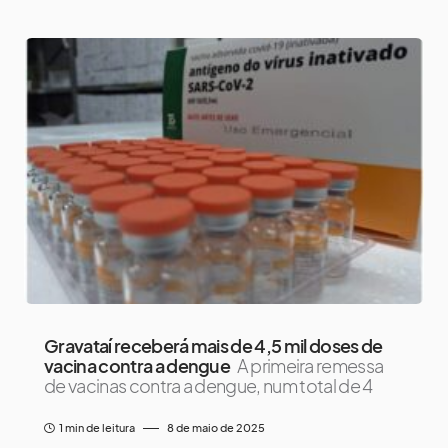
Gravataí receberá mais de 4,5 mil doses de
vacina contra a dengue
A primeira remessa
de vacinas contra a dengue, num total de 4
1 min de leitura
8 de maio de 2025