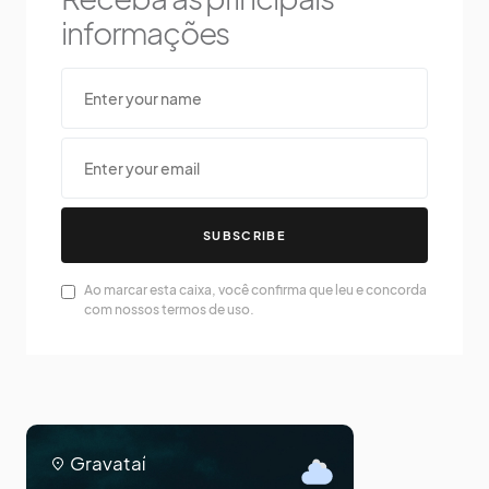
informações
SUBSCRIBE
Ao marcar esta caixa, você confirma que leu e concorda
com nossos termos de uso.
Gravataí