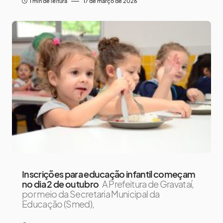
1 min de leitura
17 de março de 2026
Inscrições para educação infantil começam
no dia 2 de outubro
A Prefeitura de Gravataí,
por meio da Secretaria Municipal da
Educação (Smed),