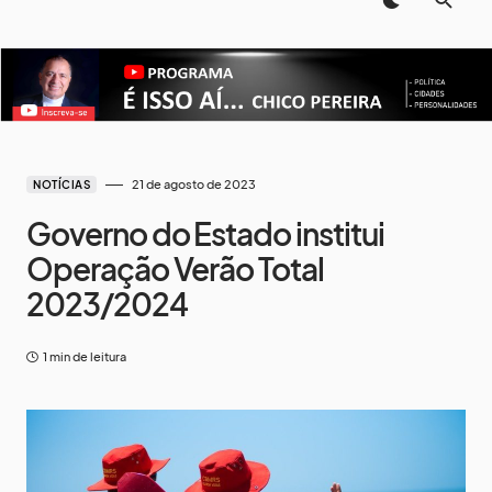
21 de agosto de 2023
NOTÍCIAS
Governo do Estado institui
Operação Verão Total
2023/2024
1 min de leitura