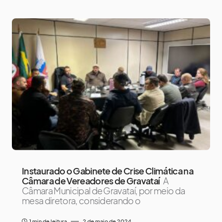
Instaurado o Gabinete de Crise Climática na
Câmara de Vereadores de Gravataí
A
Câmara Municipal de Gravataí, por meio da
mesa diretora, considerando o
1 min de leitura
2 de maio de 2024