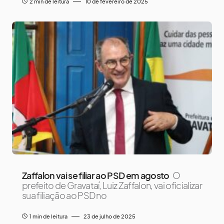
2 min de leitura
10 de fevereiro de 2025
Zaffalon vai se filiar ao PSD em agosto
O
prefeito de Gravataí, Luiz Zaffalon, vai oficializar
sua filiação ao PSD no
1 min de leitura
23 de julho de 2025