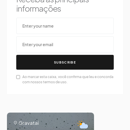
informações
SUBSCRIBE
Ao marcar esta caixa, você confirma que leu e concorda
com nossos termos de uso.
Gravataí