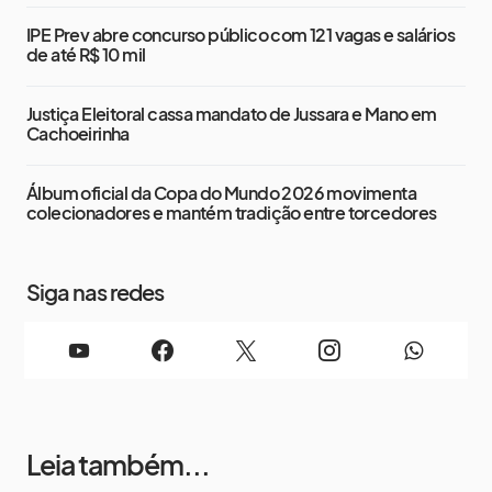
IPE Prev abre concurso público com 121 vagas e salários
de até R$ 10 mil
Justiça Eleitoral cassa mandato de Jussara e Mano em
Cachoeirinha
Álbum oficial da Copa do Mundo 2026 movimenta
colecionadores e mantém tradição entre torcedores
Siga nas redes
Leia também...