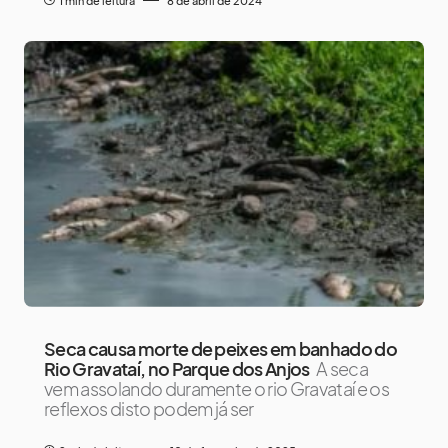
1 min de leitura
8 de abril de 2024
Seca causa morte de peixes em banhado do
Rio Gravataí, no Parque dos Anjos
A seca
vem assolando duramente o rio Gravataí e os
reflexos disto podem já ser