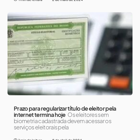
Prazo para regularizar título de eleitor pela
internet termina hoje
Os eleitores sem
biometria cadastrada devem acessar os
serviços eleitorais pela