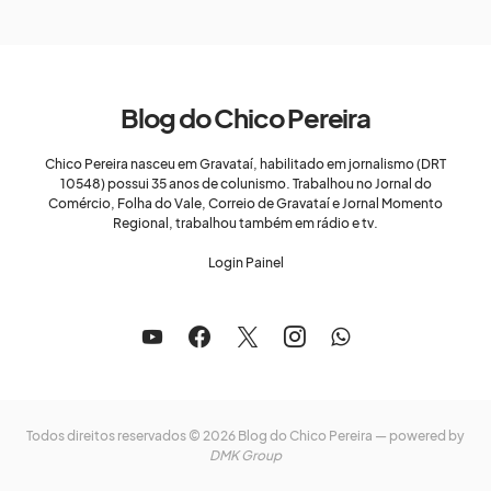
Blog do Chico Pereira
Chico Pereira nasceu em Gravataí, habilitado em jornalismo (DRT
10548) possui 35 anos de colunismo. Trabalhou no Jornal do
Comércio, Folha do Vale, Correio de Gravataí e Jornal Momento
Regional, trabalhou também em rádio e tv.
Login Painel
Todos direitos reservados © 2026 Blog do Chico Pereira — powered by
DMK Group