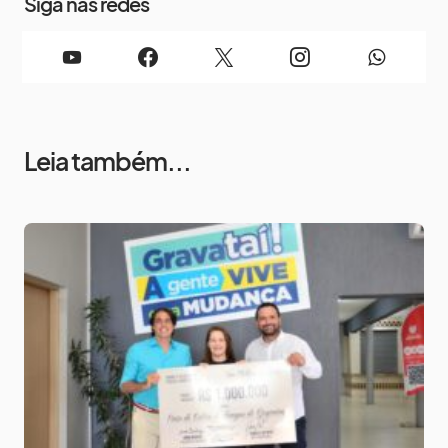
Siga nas redes
Leia também...