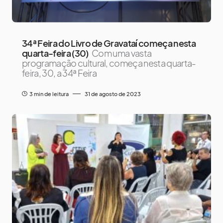
34ª Feira do Livro de Gravataí começa nesta
quarta-feira (30)
Com uma vasta
programação cultural, começa nesta quarta-
feira, 30, a 34ª Feira
3 min de leitura
31 de agosto de 2023