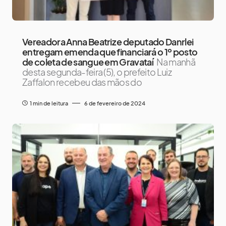
Vereadora Anna Beatriz e deputado Danrlei
entregam emenda que financiará o 1º posto
de coleta de sangue em Gravataí
Na manhã
desta segunda-feira (5), o prefeito Luiz
Zaffalon recebeu das mãos do
1 min de leitura
6 de fevereiro de 2024