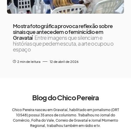
Mostra fotográfica provoca reflexão sobre
sinais que antecedem o feminicídio em
Gravataí
Entre imagens que silenciam e
histórias que pedem escuta, a arte ocupou o
espaço
2 min de leitura
12 de abril de 2026
Blog do Chico Pereira
Chico Pereira nasceu em Gravataí, habilitado em jornalismo (DRT
10548) possui 35 anos de colunismo. Trabalhou no Jornal do
Comércio, Folha do Vale, Correio de Gravataí e Jornal Momento
Regional, trabalhou também em rádio e tv.