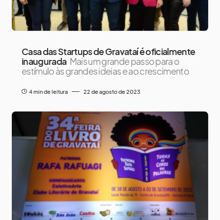
Casa das Startups de Gravataí é oficialmente
inaugurada
Mais um grande passo para o
estímulo às grandes ideias e ao crescimento
4 min de leitura
22 de agosto de 2023