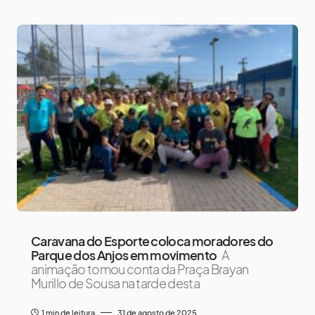
Caravana do Esporte coloca moradores do
Parque dos Anjos em movimento
A
animação tomou conta da Praça Brayan
Murillo de Sousa na tarde desta
1 min de leitura
31 de agosto de 2025