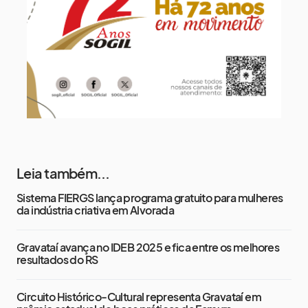
14 de agosto
19°
14°
Sexta-Feira
Leia também...
Sistema FIERGS lança programa gratuito para mulheres
da indústria criativa em Alvorada
Gravataí avança no IDEB 2025 e fica entre os melhores
resultados do RS
Circuito Histórico-Cultural representa Gravataí em