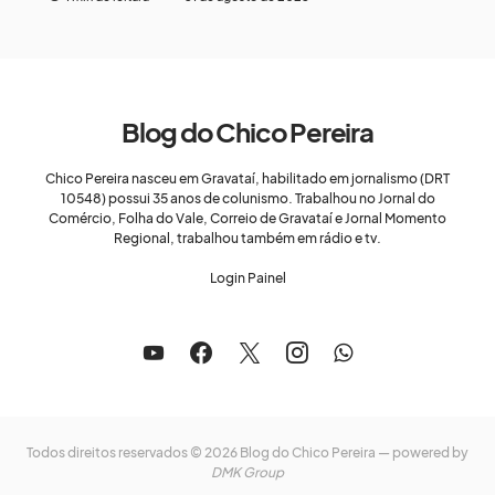
Blog do Chico Pereira
Chico Pereira nasceu em Gravataí, habilitado em jornalismo (DRT
10548) possui 35 anos de colunismo. Trabalhou no Jornal do
Comércio, Folha do Vale, Correio de Gravataí e Jornal Momento
Regional, trabalhou também em rádio e tv.
Login Painel
Todos direitos reservados © 2026 Blog do Chico Pereira — powered by
DMK Group