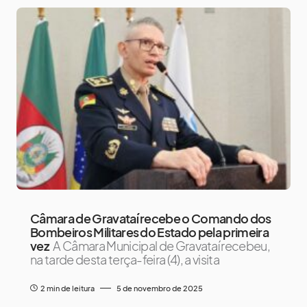
Câmara de Gravataí recebe o Comando dos
Bombeiros Militares do Estado pela primeira
vez
A Câmara Municipal de Gravataí recebeu,
na tarde desta terça-feira (4), a visita
2 min de leitura
5 de novembro de 2025