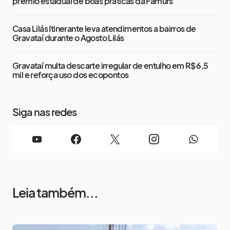
prêmio estadual de boas práticas da Famurs
Casa Lilás Itinerante leva atendimentos a bairros de
Gravataí durante o Agosto Lilás
Gravataí multa descarte irregular de entulho em R$ 6,5
mil e reforça uso dos ecopontos
Siga nas redes
Leia também...