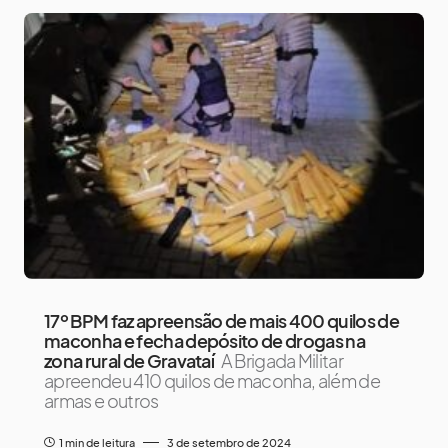
17º BPM faz apreensão de mais 400 quilos de
maconha e fecha depósito de drogas na
zona rural de Gravataí
A Brigada Militar
apreendeu 410 quilos de maconha, além de
armas e outros
1 min de leitura
3 de setembro de 2024