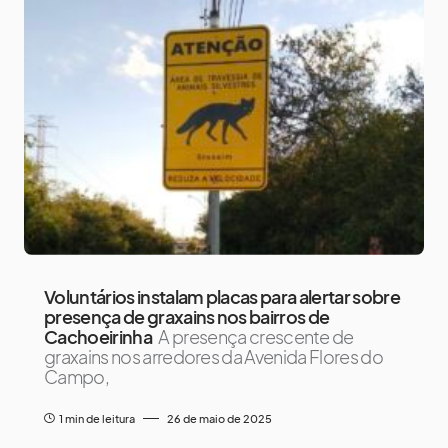
Voluntários instalam placas para alertar sobre
presença de graxains nos bairros de
Cachoeirinha
A presença crescente de
graxains nos arredores da Avenida Flores do
Campo,
1 min de leitura
26 de maio de 2025