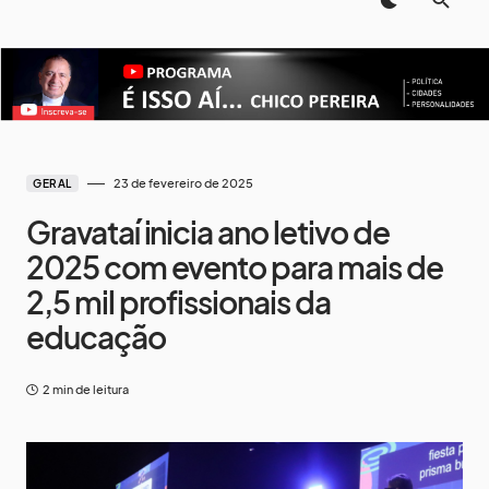
23 de fevereiro de 2025
GERAL
Gravataí inicia ano letivo de
2025 com evento para mais de
2,5 mil profissionais da
educação
2 min de leitura