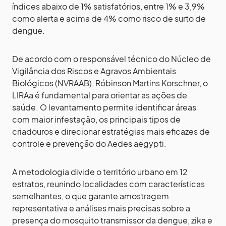
índices abaixo de 1% satisfatórios, entre 1% e 3,9%
como alerta e acima de 4% como risco de surto de
dengue.
De acordo com o responsável técnico do Núcleo de
Vigilância dos Riscos e Agravos Ambientais
Biológicos (NVRAAB), Róbinson Martins Korschner, o
LIRAa é fundamental para orientar as ações de
saúde. O levantamento permite identificar áreas
com maior infestação, os principais tipos de
criadouros e direcionar estratégias mais eficazes de
controle e prevenção do Aedes aegypti.
A metodologia divide o território urbano em 12
estratos, reunindo localidades com características
semelhantes, o que garante amostragem
representativa e análises mais precisas sobre a
presença do mosquito transmissor da dengue, zika e