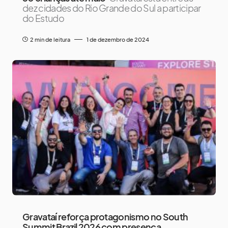
dez cidades do Rio Grande do Sul a participar
do Estudo
2 min de leitura
1 de dezembro de 2024
Gravataí reforça protagonismo no South
Summit Brazil 2026 com presença