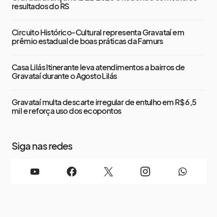
resultados do RS
Circuito Histórico-Cultural representa Gravataí em
prêmio estadual de boas práticas da Famurs
Casa Lilás Itinerante leva atendimentos a bairros de
Gravataí durante o Agosto Lilás
Gravataí multa descarte irregular de entulho em R$ 6,5
mil e reforça uso dos ecopontos
Siga nas redes