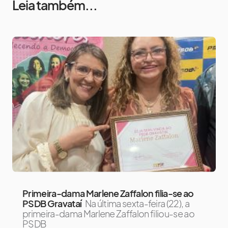
Leia também...
Primeira-dama Marlene Zaffalon filia-se ao
PSDB Gravataí
Na última sexta-feira (22), a
primeira-dama Marlene Zaffalon filiou-se ao
PSDB