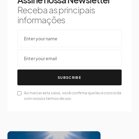
Receba as principais
informações
SUBSCRIBE
Ao marcar esta caixa, você confirma que leu e concorda
com nossos termos de uso.