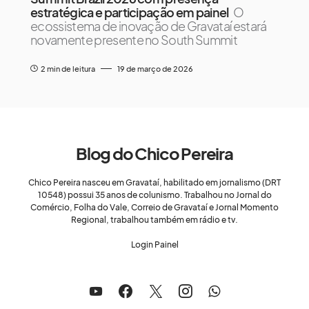
estratégica e participação em painel
O
ecossistema de inovação de Gravataí estará
novamente presente no South Summit
2 min de leitura
19 de março de 2026
Blog do Chico Pereira
Chico Pereira nasceu em Gravataí, habilitado em jornalismo (DRT
10548) possui 35 anos de colunismo. Trabalhou no Jornal do
Comércio, Folha do Vale, Correio de Gravataí e Jornal Momento
Regional, trabalhou também em rádio e tv.
Login Painel