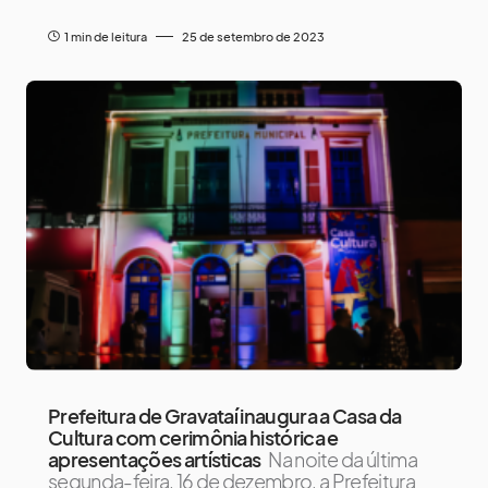
1 min de leitura
25 de setembro de 2023
Prefeitura de Gravataí inaugura a Casa da
Cultura com cerimônia histórica e
apresentações artísticas
Na noite da última
segunda-feira, 16 de dezembro, a Prefeitura