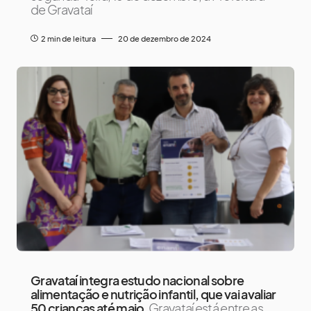
de Gravataí
2 min de leitura
20 de dezembro de 2024
Gravataí integra estudo nacional sobre
alimentação e nutrição infantil, que vai avaliar
50 crianças até maio
Gravataí está entre as