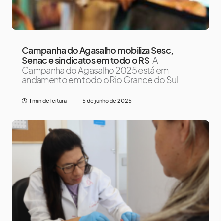
Campanha do Agasalho mobiliza Sesc,
Senac e sindicatos em todo o RS
A
Campanha do Agasalho 2025 está em
andamento em todo o Rio Grande do Sul
1 min de leitura
5 de junho de 2025