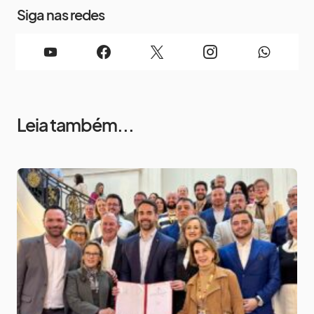
Siga nas redes
Leia também...