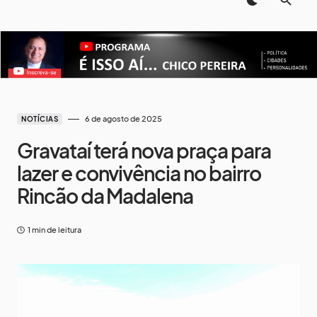
6 de agosto de 2025
NOTÍCIAS
Gravataí terá nova praça para
lazer e convivência no bairro
Rincão da Madalena
1 min de leitura