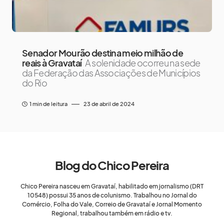
Senador Mourão destina meio milhão de
reais à Gravataí
A solenidade ocorreu na sede
da Federação das Associações de Municípios
do Rio
1 min de leitura
23 de abril de 2024
Blog do Chico Pereira
Chico Pereira nasceu em Gravataí, habilitado em jornalismo (DRT
10548) possui 35 anos de colunismo. Trabalhou no Jornal do
Comércio, Folha do Vale, Correio de Gravataí e Jornal Momento
Regional, trabalhou também em rádio e tv.