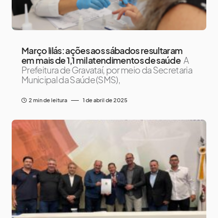
Março lilás: ações aos sábados resultaram
em mais de 1,1 mil atendimentos de saúde
A
Prefeitura de Gravataí, por meio da Secretaria
Municipal da Saúde (SMS),
2 min de leitura
1 de abril de 2025