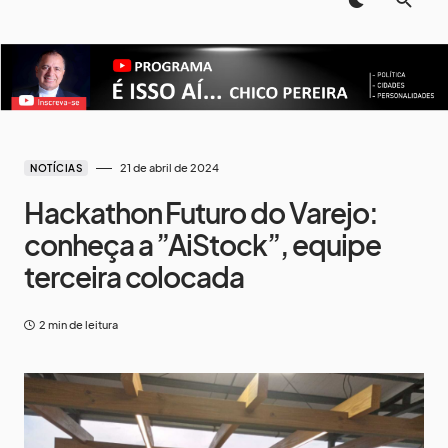
21 de abril de 2024
NOTÍCIAS
Hackathon Futuro do Varejo:
conheça a ”AiStock”, equipe
terceira colocada
2 min de leitura