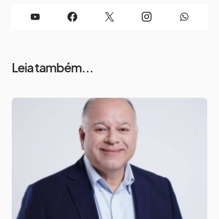
Leia também...