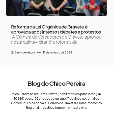
Reforma da Lei Orgânica de Gravataí é
aprovada após intensos debates e protestos
A Câmara de Vereadores de Gravataí aprovou
nesta quinta-feira (16) a reforma da
2 min de leitura
17 de outubro de 2025
Blog do Chico Pereira
Chico Pereira nasceu em Gravataí, habilitado em jornalismo (DRT
10548) possui 35 anos de colunismo. Trabalhou no Jornal do
Comércio, Folha do Vale, Correio de Gravataí e Jornal Momento
Regional, trabalhou também em rádio e tv.