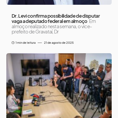
Dr. Levi confirma possibilidade de disputar
vaga a deputado federal em almoço
Em
almoço realizado nesta semana, o vice-
prefeito de Gravataí, Dr
1 min de leitura
21 de agosto de 2025