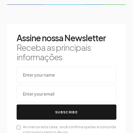
Assine nossa Newsletter
Receba as principais
informações
SUBSCRIBE
Ao marcar esta caixa, você confirma que leu e concorda
com nossos termos de uso.