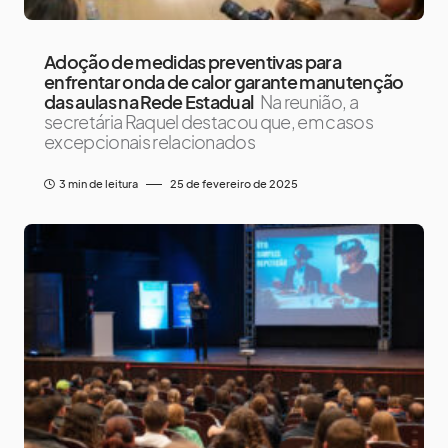
Adoção de medidas preventivas para
enfrentar onda de calor garante manutenção
das aulas na Rede Estadual
Na reunião, a
secretária Raquel destacou que, em casos
excepcionais relacionados
3 min de leitura
25 de fevereiro de 2025