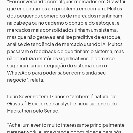
“Foi conversando com alguns mercados em Gravataí
que encontramos um problema em comum. Muitos
dos pequenos comércios de mercados mantinham
na cabeça ou no caderno o controle do estoque, e
mercados mais consolidados tinham um sistema,
mas que não gerava a análise preditiva de estoque,
análise de tendência de mercado usando IA. Muitos
passaram o feedback de que tinham o sistema, mas
não produzia relatórios significativos, e com isso
sugeriram uma integração do sistema com o
WhatsApp para poder saber como anda seu
negócio”, relata.
Luan Severino tem 17 anos e também é natural de
Gravataí. É cyber sec analyst, e ficou sabendo do
Hackathon pelo Senac.
“Achei um evento muito interessante principalmente
para network, e uma grande oportunidade para nós,