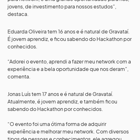
jovens, de investimento para nossos estudos”,
destaca.
Eduarda Oliveira tem 16 anos e é natural de Gravataí.
É jovem aprendiz, e ficou sabendo do Hackathon por
conhecidos.
“Adorei o evento, aprendi a fazer meu network com a
experiência e a bela oportunidade que nos deram”,
comenta.
Jonas Luís tem 17 anos e é natural de Gravataí.
Atualmente, é jovem aprendiz, e também ficou
sabendo do Hackathon por conhecidos.
“O evento foi uma ótima forma de adquirir
experiência e melhorar meu network. Com diversos
tipos de pessoas e conhecimentos, ele agregou