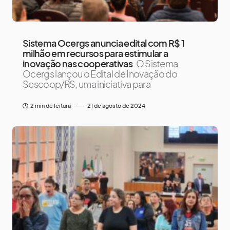
Sistema Ocergs anuncia edital com R$ 1
milhão em recursos para estimular a
inovação nas cooperativas
O Sistema
Ocergs lançou o Edital de Inovação do
Sescoop/RS, uma iniciativa para
2 min de leitura
21 de agosto de 2024