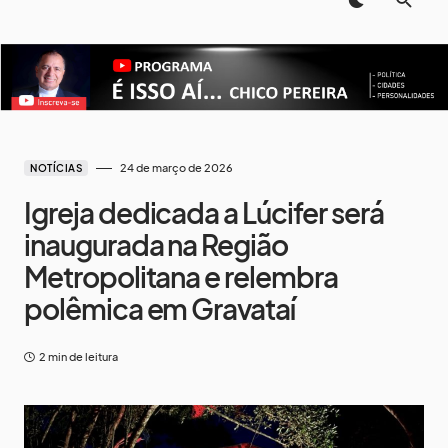
24 de março de 2026
NOTÍCIAS
Igreja dedicada a Lúcifer será
inaugurada na Região
Metropolitana e relembra
polêmica em Gravataí
2 min de leitura