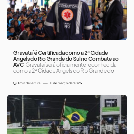
Gravataí é Certificada como a 2ª Cidade
Angels do Rio Grande do Sul no Combate ao
AVC
Gravataí será oficialmente reconhecida
como a 2ª Cidade Angels do Rio Grande do
1 min de leitura
11 de março de 2025