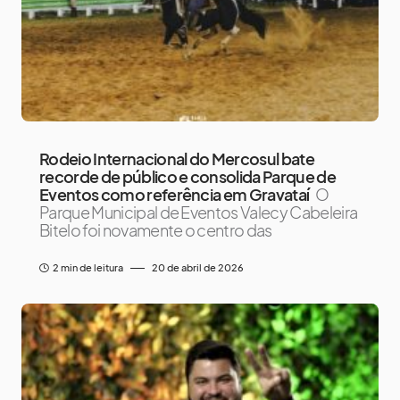
Rodeio Internacional do Mercosul bate
recorde de público e consolida Parque de
Eventos como referência em Gravataí
O
Parque Municipal de Eventos Valecy Cabeleira
Bitelo foi novamente o centro das
2 min de leitura
20 de abril de 2026