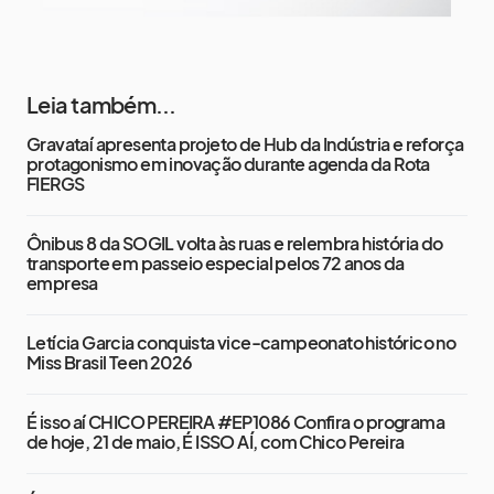
Leia também...
Gravataí apresenta projeto de Hub da Indústria e reforça
protagonismo em inovação durante agenda da Rota
FIERGS
Ônibus 8 da SOGIL volta às ruas e relembra história do
transporte em passeio especial pelos 72 anos da
empresa
Letícia Garcia conquista vice-campeonato histórico no
Miss Brasil Teen 2026
É isso aí CHICO PEREIRA #EP1086 Confira o programa
de hoje, 21 de maio, É ISSO AÍ, com Chico Pereira