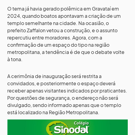
O tema já havia gerado polêmica em Gravataí em
2024, quando boatos apontavam a criação de um
templo semelhante na cidade. Na ocasião, o
prefeito Zaffalon vetou a construção, e o assunto
repercutiu entre moradores. Agora, com a
confirmação de um espaço do tipo na região
metropolitana, a tendência é de que o debate volte
à tona.
A cerimônia de inauguração será restrita a
convidados, e posteriormente o espaço deverá
receber apenas visitantes indicados por praticantes.
Por questões de segurança, o endereço não será
divulgado, sendo informado apenas que o templo
está localizado na Região Metropolitana.