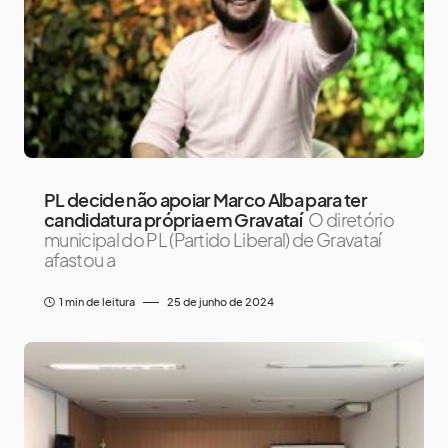
PL decide não apoiar Marco Alba para ter
candidatura própria em Gravataí
O diretório
municipal do PL (Partido Liberal) de Gravataí
afastou a
1 min de leitura
25 de junho de 2024