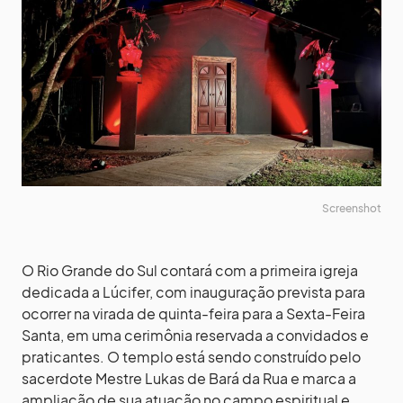
Screenshot
O Rio Grande do Sul contará com a primeira igreja
dedicada a Lúcifer, com inauguração prevista para
ocorrer na virada de quinta-feira para a Sexta-Feira
Santa, em uma cerimônia reservada a convidados e
praticantes. O templo está sendo construído pelo
sacerdote Mestre Lukas de Bará da Rua e marca a
ampliação de sua atuação no campo espiritual e