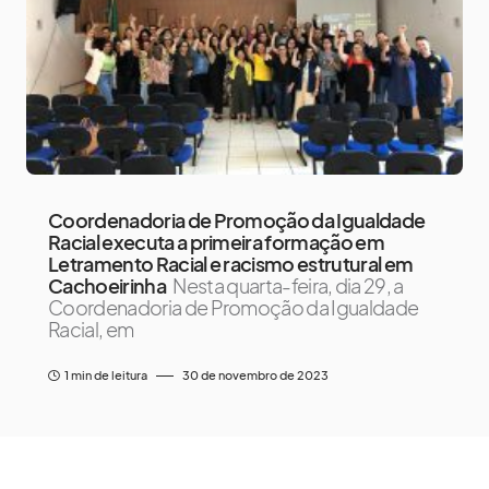
Coordenadoria de Promoção da Igualdade
Racial executa a primeira formação em
Letramento Racial e racismo estrutural em
Cachoeirinha
Nesta quarta-feira, dia 29, a
Coordenadoria de Promoção da Igualdade
Racial, em
1 min de leitura
30 de novembro de 2023