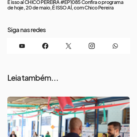
É isso aí CHICO PEREIRA #EP1085 Confira o programa
de hoje, 20 de maio, É ISSO AÍ, com Chico Pereira
Siga nas redes
Leia também...