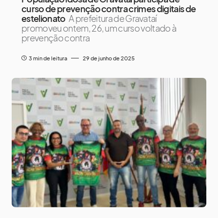
curso de prevenção contra crimes digitais de
estelionato
A prefeitura de Gravataí
promoveu ontem, 26, um curso voltado à
prevenção contra
3 min de leitura
29 de junho de 2025