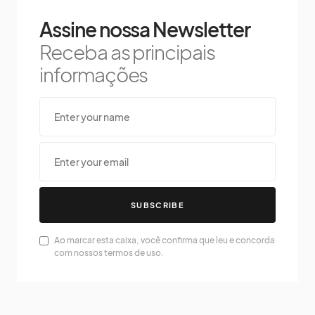
Assine nossa Newsletter
Receba as principais
informações
SUBSCRIBE
Ao marcar esta caixa, você confirma que leu e concorda
com nossos termos de uso.