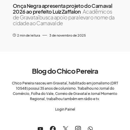
Onça Negra apresenta projeto do Carnaval
2026 ao prefeito Luiz Zaffalon
Acadêmicos
de Gravataí busca apoio para levar o nome da
cidade ao Carnaval de
2 min de leitura
3 de novembro de 2025
Blog do Chico Pereira
Chico Pereira nasceu em Gravataí, habilitado em jornalismo (DRT
10548) possui 35 anos de colunismo. Trabalhou no Jornal do
Comércio, Folha do Vale, Correio de Gravataí e Jornal Momento
Regional, trabalhou também em rádio e tv.
Login Painel