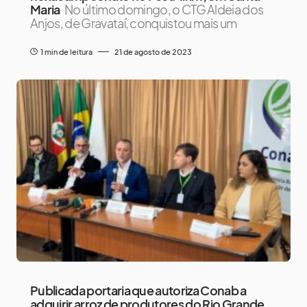
Maria
No último domingo, o CTG Aldeia dos
Anjos, de Gravataí, conquistou mais um
1 min de leitura
21 de agosto de 2023
Publicada portaria que autoriza Conab a
adquirir arroz de produtores do Rio Grande