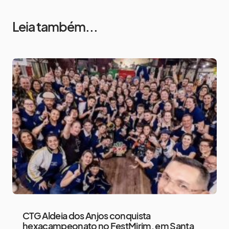
Leia também...
CTG Aldeia dos Anjos conquista
hexacampeonato no FestMirim, em Santa