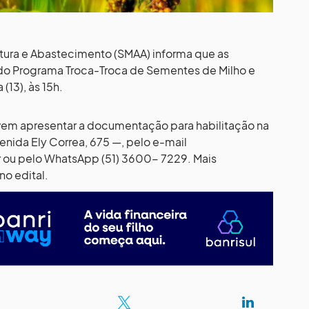
ltura e Abastecimento (SMAA) informa que as
a do Programa Troca-Troca de Sementes de Milho e
(13), às 15h.
vem apresentar a documentação para habilitação na
nida Ely Correa, 675 —, pelo e-mail
r
ou pelo WhatsApp (51) 3600- 7229. Mais
o edital.