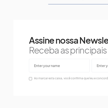
Assine nossa Newsle
Receba as principai
Ao marcar esta caixa, você confirma que leu e concor