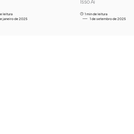
Isso Aí
e leitura
1 min de leitura
de janeiro de 2025
1 de setembro de 2025