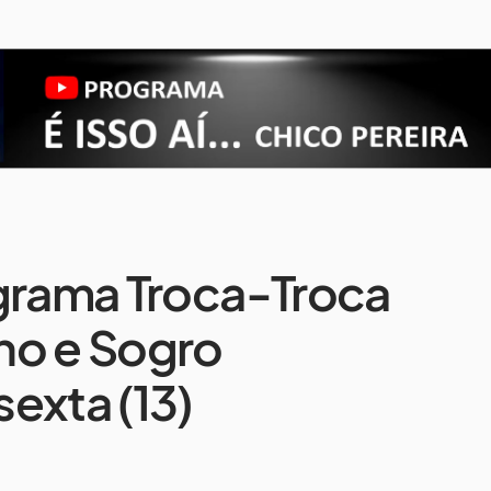
ograma Troca-Troca
ho e Sogro
exta (13)