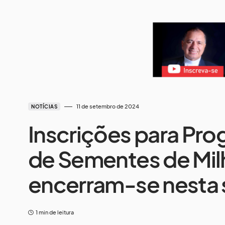
11 de setembro de 2024
NOTÍCIAS
Inscrições para Pr
de Sementes de Mil
encerram-se nesta s
1 min de leitura