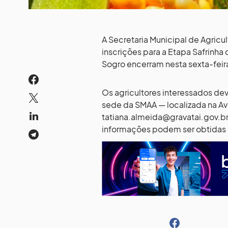
A Secretaria Municipal de Agricu
inscrições para a Etapa Safrinh
Sogro encerram nesta sexta-feira 
Os agricultores interessados de
sede da SMAA — localizada na Ave
tatiana.almeida@gravatai.gov.b
informações podem ser obtidas n