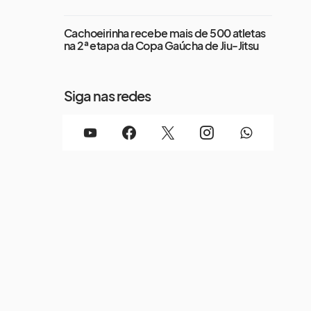
Cachoeirinha recebe mais de 500 atletas
na 2ª etapa da Copa Gaúcha de Jiu-Jitsu
Siga nas redes