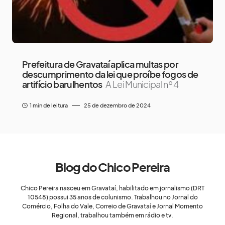
Prefeitura de Gravataí aplica multas por
descumprimento da lei que proíbe fogos de
artifício barulhentos
A Lei Municipal nº 4
1 min de leitura
25 de dezembro de 2024
Blog do Chico Pereira
Chico Pereira nasceu em Gravataí, habilitado em jornalismo (DRT
10548) possui 35 anos de colunismo. Trabalhou no Jornal do
Comércio, Folha do Vale, Correio de Gravataí e Jornal Momento
Regional, trabalhou também em rádio e tv.