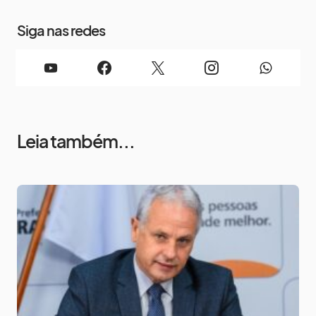
Siga nas redes
Leia também...