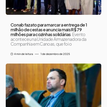
Conab faz ato para marcar a entrega de 1
milhão de cestas e anuncia mais R$ 79
milhões para cozinhas solidárias
Evento
aconteceu na Unidade Armazenadora da
Companhia em Canoas, que foi o
4 min de leitura
1 de dezembro de 2025