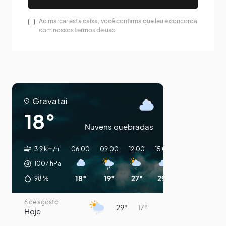
Ao marcar esta caixa, você confirma que leu e concorda
com nossos termos de uso.
Gravataí
18°
Nuvens quebradas
3.9 km/h
06:00
09:00
12:00
15:00
18:00
21:00
1007
hPa
18°
19°
27°
29°
25°
22°
98
%
6 de agosto
29°
17°
Hoje