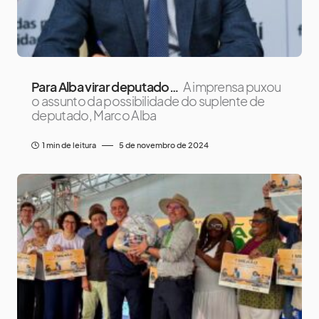
Para Alba virar deputado…
A imprensa puxou
o assunto da possibilidade do suplente de
deputado, Marco Alba
1 min de leitura
5 de novembro de 2024