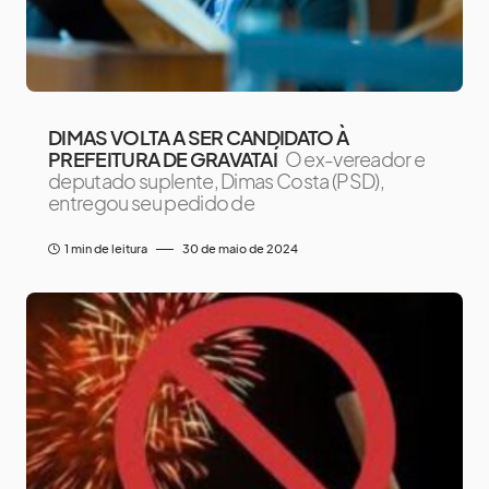
DIMAS VOLTA A SER CANDIDATO À
PREFEITURA DE GRAVATAÍ
O ex-vereador e
deputado suplente, Dimas Costa (PSD),
entregou seu pedido de
1 min de leitura
30 de maio de 2024