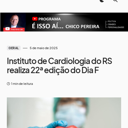
5 de maio de 2025
GERAL
Instituto de Cardiologia do RS
realiza 22ª edição do Dia F
1 min de leitura