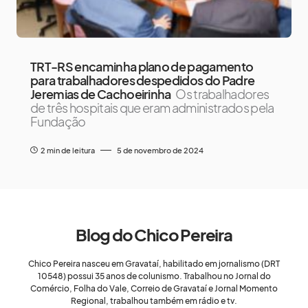
TRT-RS encaminha plano de pagamento
para trabalhadores despedidos do Padre
Jeremias de Cachoeirinha
Os trabalhadores
de três hospitais que eram administrados pela
Fundação
2 min de leitura
5 de novembro de 2024
Blog do Chico Pereira
Chico Pereira nasceu em Gravataí, habilitado em jornalismo (DRT
10548) possui 35 anos de colunismo. Trabalhou no Jornal do
Comércio, Folha do Vale, Correio de Gravataí e Jornal Momento
Regional, trabalhou também em rádio e tv.