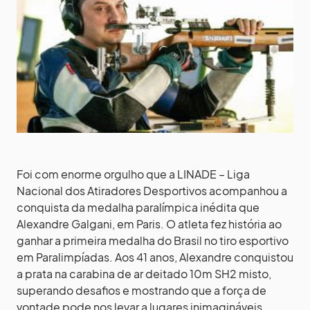
Foi com enorme orgulho que a LINADE – Liga
Nacional dos Atiradores Desportivos acompanhou a
conquista da medalha paralímpica inédita que
Alexandre Galgani, em Paris. O atleta fez história ao
ganhar a primeira medalha do Brasil no tiro esportivo
em Paralimpíadas. Aos 41 anos, Alexandre conquistou
a prata na carabina de ar deitado 10m SH2 misto,
superando desafios e mostrando que a força de
vontade pode nos levar a lugares inimagináveis.