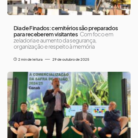
Dia de Finados: cemitérios são preparados
para receberem visitantes
Com foco em
zeladoria e aumento da segurança,
organização e respeito à memória
2 min de leitura
29 de outubro de 2025