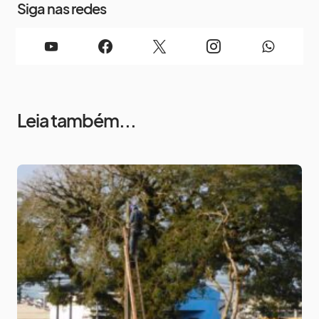
Siga nas redes
Leia também...