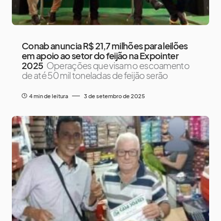
Conab anuncia R$ 21,7 milhões para leilões
em apoio ao setor do feijão na Expointer
2025
Operações que visam o escoamento
de até 50 mil toneladas de feijão serão
4 min de leitura
3 de setembro de 2025