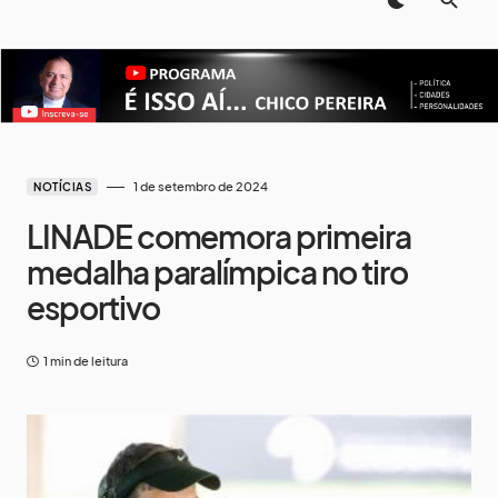
1 de setembro de 2024
NOTÍCIAS
LINADE comemora primeira
medalha paralímpica no tiro
esportivo
1 min de leitura