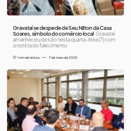
Gravataí se despede de Seu Nilton da Casa
Soares, símbolo do comércio local
Gravataí
amanheceu de luto nesta quarta-feira (7) com
a notícia do falecimento
1 min de leitura
7 de maio de 2025