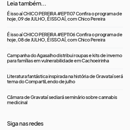
Leia também...
É isso aí CHICO PEREIRA #EP1107 Confira o programa de
hoje, 09 de JULHO, É ISSO AÍ, com Chico Pereira
É isso aí CHICO PEREIRA #EP1106 Confira o programa de
hoje, 08 de JULHO, É ISSO AÍ, com Chico Pereira
Campanha do Agasalho distribui roupas e kits de inverno
para famílias em vulnerabilidade em Cachoeirinha
Literatura fantástica inspirada na história de Gravataí será
tema do CompartiLendo de julho
Câmara de Gravataí sediará seminário sobre cannabis
medicinal
Siga nas redes