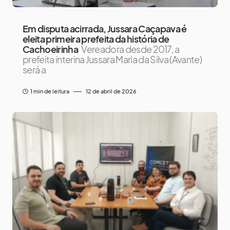
Em disputa acirrada, Jussara Caçapava é
eleita primeira prefeita da história de
Cachoeirinha
Vereadora desde 2017, a
prefeita interina Jussara Maria da Silva (Avante)
será a
1 min de leitura
12 de abril de 2026