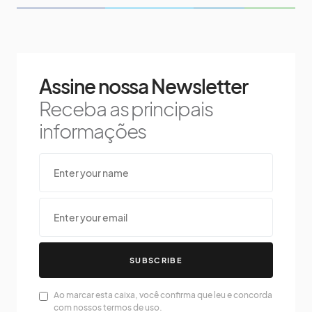
Assine nossa Newsletter
Receba as principais
informações
SUBSCRIBE
Ao marcar esta caixa, você confirma que leu e concorda
com nossos termos de uso.