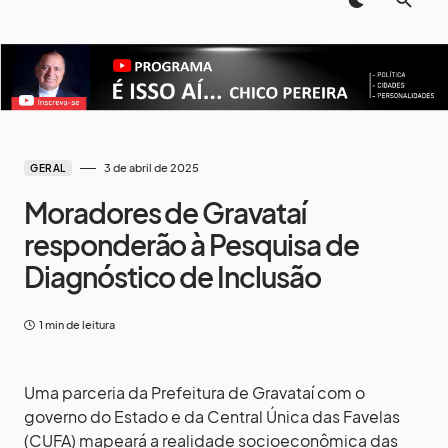
3 de abril de 2025
GERAL
Moradores de Gravataí
responderão à Pesquisa de
Diagnóstico de Inclusão
1 min de leitura
Uma parceria da Prefeitura de Gravataí com o
governo do Estado e da Central Única das Favelas
(CUFA) mapeará a realidade socioeconômica das