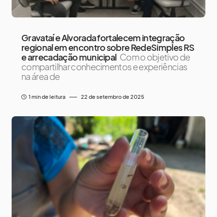
Gravataí e Alvorada fortalecem integração
regional em encontro sobre RedeSimples RS
e arrecadação municipal
Com o objetivo de
compartilhar conhecimentos e experiências
na área de
1 min de leitura
22 de setembro de 2025