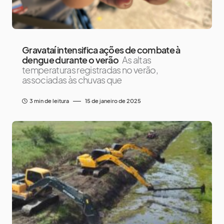
Gravataí intensifica ações de combate à
dengue durante o verão
As altas
temperaturas registradas no verão,
associadas às chuvas que
3 min de leitura
15 de janeiro de 2025