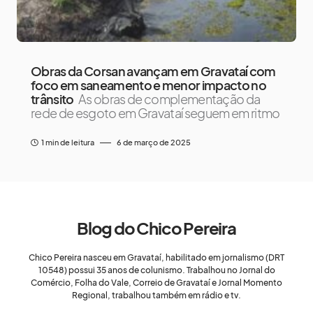
Obras da Corsan avançam em Gravataí com
foco em saneamento e menor impacto no
trânsito
As obras de complementação da
rede de esgoto em Gravataí seguem em ritmo
1 min de leitura
6 de março de 2025
Blog do Chico Pereira
Chico Pereira nasceu em Gravataí, habilitado em jornalismo (DRT
10548) possui 35 anos de colunismo. Trabalhou no Jornal do
Comércio, Folha do Vale, Correio de Gravataí e Jornal Momento
Regional, trabalhou também em rádio e tv.