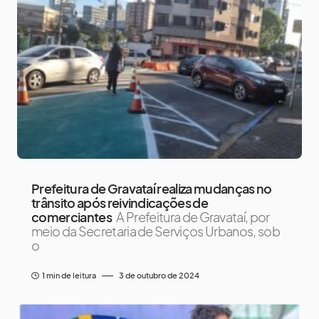
Prefeitura de Gravataí realiza mudanças no
trânsito após reivindicações de
comerciantes
A Prefeitura de Gravataí, por
meio da Secretaria de Serviços Urbanos, sob
o
1 min de leitura
3 de outubro de 2024