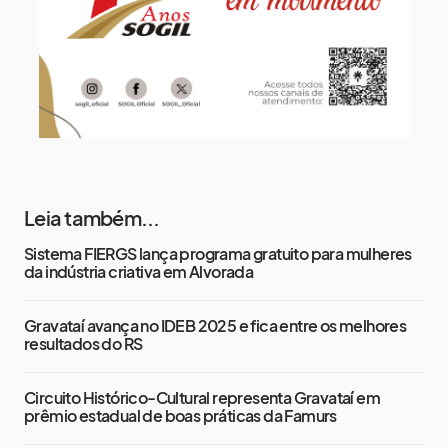
Leia também...
Sistema FIERGS lança programa gratuito para mulheres
da indústria criativa em Alvorada
Gravataí avança no IDEB 2025 e fica entre os melhores
resultados do RS
Circuito Histórico-Cultural representa Gravataí em
prêmio estadual de boas práticas da Famurs