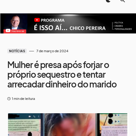
7 de março de 2024
NOTÍCIAS
Mulher é presa após forjar o
próprio sequestro e tentar
arrecadar dinheiro do marido
1 min de leitura