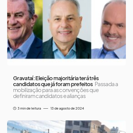
Gravataí: Eleição majoritária terá três
candidatos que já foram prefeitos
Passada a
mobilização para as convenções que
definiram candidatos e alianças
3 min de leitura
13 de agosto de 2024