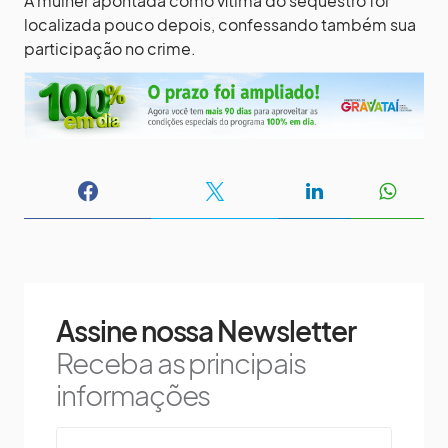
A mulher apontada como vítima do sequestro foi
localizada pouco depois, confessando também sua
participação no crime.
Assine nossa Newsletter
Receba as principais
informações