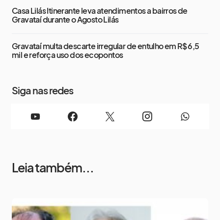
Casa Lilás Itinerante leva atendimentos a bairros de
Gravataí durante o Agosto Lilás
Gravataí multa descarte irregular de entulho em R$ 6,5
mil e reforça uso dos ecopontos
Siga nas redes
Leia também...