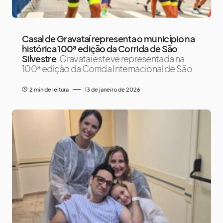
Casal de Gravataí representa o município na
histórica 100ª edição da Corrida de São
Silvestre
Gravataí esteve representada na
100ª edição da Corrida Internacional de São
2 min de leitura
13 de janeiro de 2026