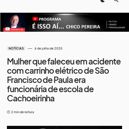
6 de julho de 2025
NOTÍCIAS
Mulher que faleceu em acidente
com carrinho elétrico de São
Francisco de Paula era
funcionária de escola de
Cachoeirinha
2 min de leitura