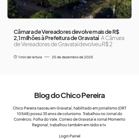
Câmara de Vereadores devolve mais de R$
2,1 milhões à Prefeitura de Gravataí
A Câmara
de Vereadores de Gravataí devolveu R$ 2
1 min de leitura
25 de dezembro de 2025
Blog do Chico Pereira
Chico Pereira nasceu em Gravataí, habilitado em jornalismo (DRT
10548) possui 35 anos de colunismo. Trabalhou no Jornal do
Comércio, Folha do Vale, Correio de Gravataí e Jornal Momento
Regional, trabalhou também em rádio e tv.
Login Painel