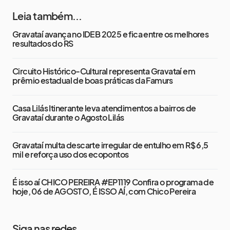
Leia também...
Gravataí avança no IDEB 2025 e fica entre os melhores
resultados do RS
Circuito Histórico-Cultural representa Gravataí em
prêmio estadual de boas práticas da Famurs
Casa Lilás Itinerante leva atendimentos a bairros de
Gravataí durante o Agosto Lilás
Gravataí multa descarte irregular de entulho em R$ 6,5
mil e reforça uso dos ecopontos
É isso aí CHICO PEREIRA #EP1119 Confira o programa de
hoje, 06 de AGOSTO, É ISSO AÍ, com Chico Pereira
Siga nas redes