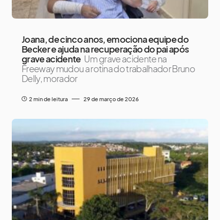
Joana, de cinco anos, emociona equipe do
Becker e ajuda na recuperação do pai após
grave acidente
Um grave acidente na
Freeway mudou a rotina do trabalhador Bruno
Delly, morador
2 min de leitura
29 de março de 2026