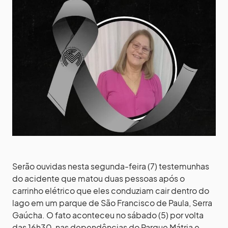
Serão ouvidas nesta segunda-feira (7) testemunhas
do acidente que matou duas pessoas após o
carrinho elétrico que eles conduziam cair dentro do
lago em um parque de São Francisco de Paula, Serra
Gaúcha. O fato aconteceu no sábado (5) por volta
das 16h30, nas dependências do Parque Mátria e