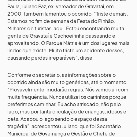
Paula, Juliano Paz, ex-vereador de Gravataí, em
2000, também lamentou o ocorrido. “Triste demais.
Estamos no fim de semana da Festa do Pinhão.
Milhares de turistas, aqui. Estou encontrando muita
gente de Gravataí e Cachoeirinha passeando e
aproveitando. O Parque Mátria é um dos lugares mais
lindos que existe. Muito triste um acidente desses,
causando perdas irreparáveis”, disse.
Conforme o secretário, as informações sobre o
ocorrido ainda são muito genéricas, até o momento.
“Provavelmente, mudarão regras. Nós vamos ali com
muita frequência. Nunca utilizei os carrinhos porque
preferimos caminhar. Eu acho arriscado, não pelo
lago, mas por tanta circulação de crianças, idosos e
pets. Acabou o lago sendo o espaço dessa
tragédia”, acrescentou Juliano, que foi Secretário
Municipal de Governança e Gestão e Chefe de