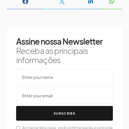
Assine nossa Newsletter
Receba as principais
informações
SUBSCRIBE
Ao marcar esta caixa, você confirma que leu e concorda