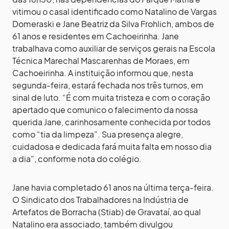
vitimou o casal identificado como Natalino de Vargas
Domeraski e Jane Beatriz da Silva Frohlich, ambos de
61 anos e residentes em Cachoeirinha. Jane
trabalhava como auxiliar de serviços gerais na Escola
Técnica Marechal Mascarenhas de Moraes, em
Cachoeirinha. A instituição informou que, nesta
segunda-feira, estará fechada nos três turnos, em
sinal de luto. “É com muita tristeza e com o coração
apertado que comunico o falecimento da nossa
querida Jane, carinhosamente conhecida por todos
como “tia da limpeza”. Sua presença alegre,
cuidadosa e dedicada fará muita falta em nosso dia
a dia”, conforme nota do colégio.
Jane havia completado 61 anos na última terça-feira.
O Sindicato dos Trabalhadores na Indústria de
Artefatos de Borracha (Stiab) de Gravataí, ao qual
Natalino era associado, também divulgou