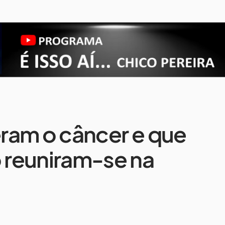
ram o câncer e que
 reuniram-se na