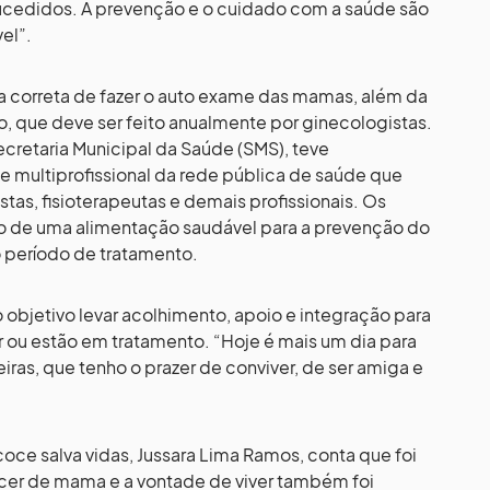
cedidos. A prevenção e o cuidado com a saúde são
el”.
 correta de fazer o auto exame das mamas, além da
, que deve ser feito anualmente por ginecologistas.
cretaria Municipal da Saúde (SMS), teve
e multiprofissional da rede pública de saúde que
tas, fisioterapeutas e demais profissionais. Os
ão de uma alimentação saudável para a prevenção do
 período de tratamento.
objetivo levar acolhimento, apoio e integração para
ou estão em tratamento. “Hoje é mais um dia para
iras, que tenho o prazer de conviver, de ser amiga e
oce salva vidas, Jussara Lima Ramos, conta que foi
er de mama e a vontade de viver também foi