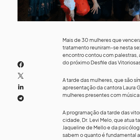
Mais de 30 mulheres que vencera
tratamento reuniram-se nesta sex
encontro contou com palestras,
do próximo Desfile das Vitoriosa
A tarde das mulheres, que são sí
apresentação da cantora Laura G
mulheres presentes com músicas 
A programação da tarde das vito
cidade, Dr. Levi Melo, que atua
Jaqueline de Mello e da psicólo
sabem o quanto é fundamental 