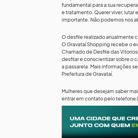
fundamental para a sua recuperaç
e tratamento. Querer viver, luta
importante. Não podemos nos ab
O desfile realizado anualmente c
O Gravataí Shopping recebe o eve
Chamado de Desfile das Vitorios
desfilar e conscientizar sobre o c
a passarela. Mais informações se
Prefeitura de Gravataí.
Mulheres que desejam saber mai
entrar em contato pelo telefone