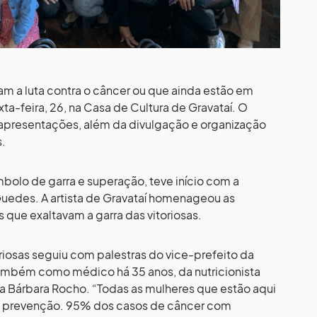
m a luta contra o câncer ou que ainda estão em
ta-feira, 26, na Casa de Cultura de Gravataí. O
 apresentações, além da divulgação e organização
s.
mbolo de garra e superação, teve início com a
uedes. A artista de Gravataí homenageou as
que exaltavam a garra das vitoriosas.
riosas seguiu com palestras do vice-prefeito da
 também como médico há 35 anos, da nutricionista
ga Bárbara Rocho. “Todas as mulheres que estão aqui
a prevenção. 95% dos casos de câncer com