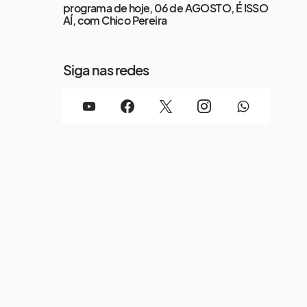
programa de hoje, 06 de AGOSTO, É ISSO
AÍ, com Chico Pereira
Siga nas redes