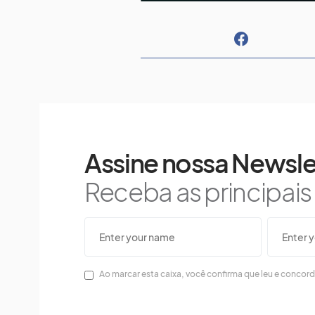
Assine nossa Newsle
Receba as principai
Ao marcar esta caixa, você confirma que leu e concor