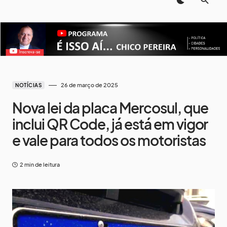
26 de março de 2025
NOTÍCIAS
Nova lei da placa Mercosul, que
inclui QR Code, já está em vigor
e vale para todos os motoristas
2 min de leitura