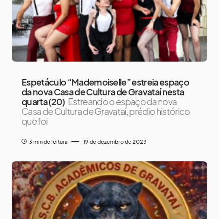
Espetáculo “Mademoiselle” estreia espaço
da nova Casa de Cultura de Gravataí nesta
quarta (20)
Estreando o espaço da nova
Casa de Cultura de Gravataí, prédio histórico
que foi
3 min de leitura
19 de dezembro de 2023