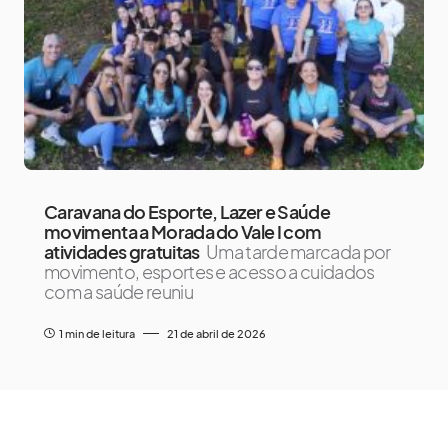
Caravana do Esporte, Lazer e Saúde
movimenta a Morada do Vale I com
atividades gratuitas
Uma tarde marcada por
movimento, esportes e acesso a cuidados
com a saúde reuniu
1 min de leitura
21 de abril de 2026