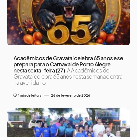
Acadêmicos de Gravataí celebra 65 anos e se
prepara para o Carnaval de Porto Alegre
nesta sexta-feira (27)
A Acadêmicos de
Gravataí celebra 65 anos nesta semana e entra
na avenida no
1 min de leitura
26 de fevereiro de 2026