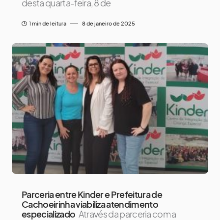
desta quarta-feira, 8 de
1 min de leitura
8 de janeiro de 2025
Parceria entre Kinder e Prefeitura de
Cachoeirinha viabiliza atendimento
especializado
Através da parceria com a