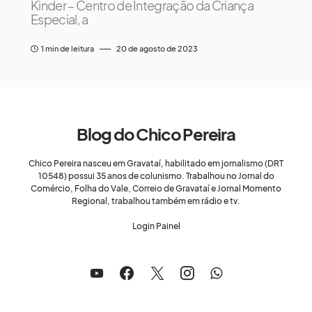
Kinder – Centro de Integração da Criança
Especial, a
1 min de leitura
20 de agosto de 2023
Blog do Chico Pereira
Chico Pereira nasceu em Gravataí, habilitado em jornalismo (DRT
10548) possui 35 anos de colunismo. Trabalhou no Jornal do
Comércio, Folha do Vale, Correio de Gravataí e Jornal Momento
Regional, trabalhou também em rádio e tv.
Login Painel