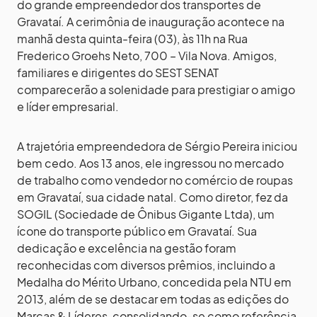
do grande empreendedor dos transportes de
Gravataí. A cerimônia de inauguração acontece na
manhã desta quinta-feira (03), às 11h na Rua
Frederico Groehs Neto, 700 – Vila Nova. Amigos,
familiares e dirigentes do SEST SENAT
comparecerão a solenidade para prestigiar o amigo
e líder empresarial.
A trajetória empreendedora de Sérgio Pereira iniciou
bem cedo. Aos 13 anos, ele ingressou no mercado
de trabalho como vendedor no comércio de roupas
em Gravataí, sua cidade natal. Como diretor, fez da
SOGIL (Sociedade de Ônibus Gigante Ltda), um
ícone do transporte público em Gravataí. Sua
dedicação e excelência na gestão foram
reconhecidas com diversos prêmios, incluindo a
Medalha do Mérito Urbano, concedida pela NTU em
2013, além de se destacar em todas as edições do
Marcas & Líderes, consolidando-se como referência