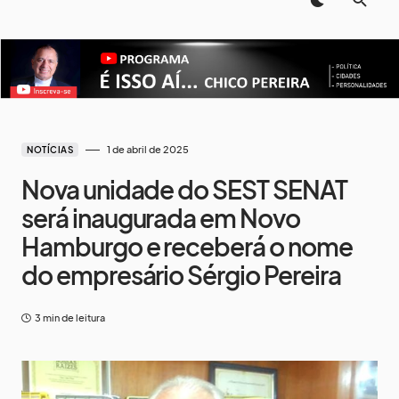
1 de abril de 2025
NOTÍCIAS
Nova unidade do SEST SENAT
será inaugurada em Novo
Hamburgo e receberá o nome
do empresário Sérgio Pereira
3 min de leitura