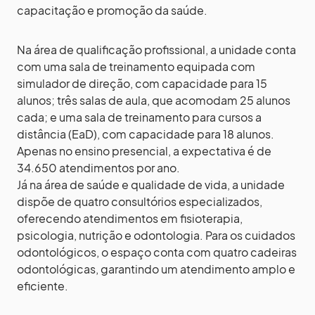
capacitação e promoção da saúde.
Na área de qualificação profissional, a unidade conta
com uma sala de treinamento equipada com
simulador de direção, com capacidade para 15
alunos; três salas de aula, que acomodam 25 alunos
cada; e uma sala de treinamento para cursos a
distância (EaD), com capacidade para 18 alunos.
Apenas no ensino presencial, a expectativa é de
34.650 atendimentos por ano.
Já na área de saúde e qualidade de vida, a unidade
dispõe de quatro consultórios especializados,
oferecendo atendimentos em fisioterapia,
psicologia, nutrição e odontologia. Para os cuidados
odontológicos, o espaço conta com quatro cadeiras
odontológicas, garantindo um atendimento amplo e
eficiente.