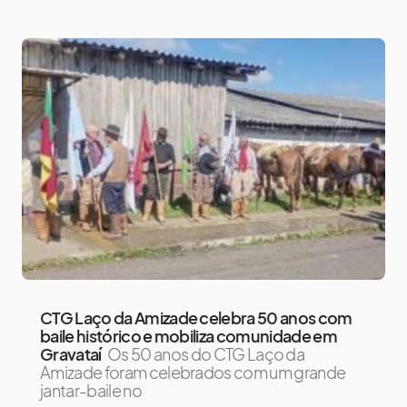
CTG Laço da Amizade celebra 50 anos com
baile histórico e mobiliza comunidade em
Gravataí
Os 50 anos do CTG Laço da
Amizade foram celebrados com um grande
jantar-baile no