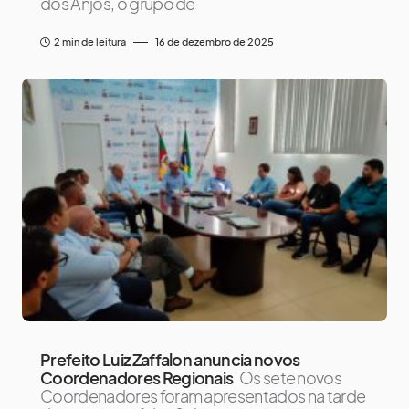
dos Anjos, o grupo de
2 min de leitura
16 de dezembro de 2025
Prefeito Luiz Zaffalon anuncia novos
Coordenadores Regionais
Os sete novos
Coordenadores foram apresentados na tarde