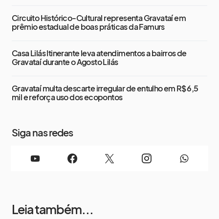
Circuito Histórico-Cultural representa Gravataí em
prêmio estadual de boas práticas da Famurs
Casa Lilás Itinerante leva atendimentos a bairros de
Gravataí durante o Agosto Lilás
Gravataí multa descarte irregular de entulho em R$ 6,5
mil e reforça uso dos ecopontos
Siga nas redes
Leia também...