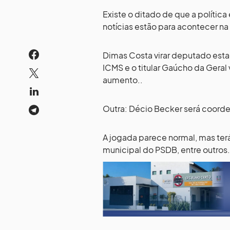
Existe o ditado de que a polític
notícias estão para acontecer n
Dimas Costa virar deputado esta
ICMS e o titular Gaúcho da Geral 
aumento..
Outra: Décio Becker será coorde
A jogada parece normal, mas ter
municipal do PSDB, entre outros.