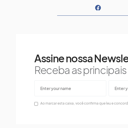
Assine nossa Newsle
Receba as principai
Ao marcar esta caixa, você confirma que leu e concor