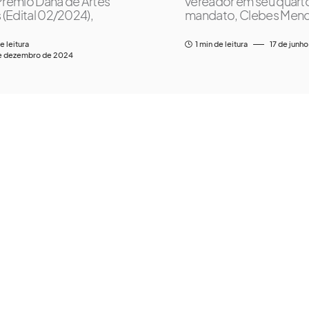
Prêmio Dana de Artes
vereador em seu quart
s (Edital 02/2024),
mandato, Clebes Men
e leitura
1 min de leitura
17 de junh
e dezembro de 2024