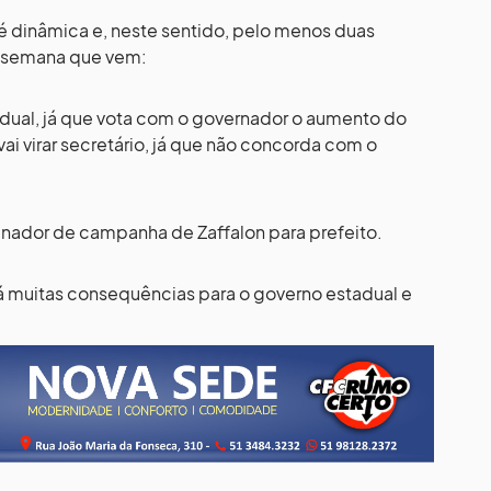
a é dinâmica e, neste sentido, pelo menos duas
a semana que vem:
dual, já que vota com o governador o aumento do
vai virar secretário, já que não concorda com o
nador de campanha de Zaffalon para prefeito.
á muitas consequências para o governo estadual e