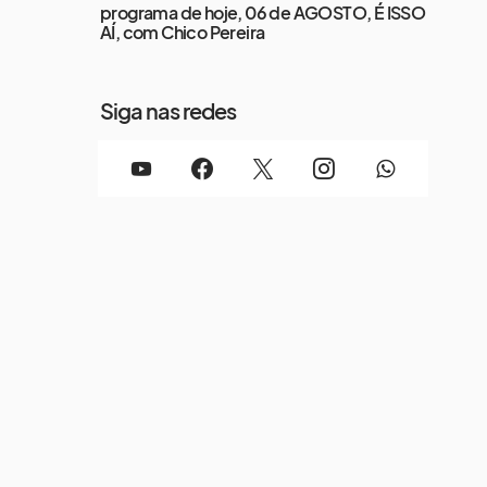
programa de hoje, 06 de AGOSTO, É ISSO
AÍ, com Chico Pereira
Siga nas redes