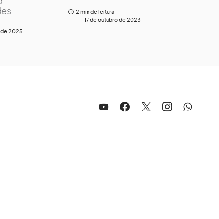
o
des
2 min de leitura
17 de outubro de 2023
o de 2025