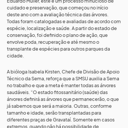
Eduardo Muller, este é um processo minucioso de
cuidado e preservação, que começou no início
deste ano com a avaliação técnica das árvores.
Todas foram catalogadas e avaliadas de acordo com
espécie, localização e saúde. A partir do estado de
conservação, foi definido o plano de ação, que
envolve poda, recuperação e até mesmo o
transplante de espécies para outros parques da
cidade.
A bióloga Isabela Kirsten, Chefe de Divisão de Apoio
Técnico da Sema, reforça que a SMSU auxilia a Sema
no trabalho e que a meta é manter todas as árvores
saudáveis. “O estado fitossanitário (saúde) das
árvores definirá as árvores que permanecerão, o que
já sabemos que será a maioria. Outras, conforme
tamanho e idade, serão transplantadas para
diferentes praças de Gravataí. Somente em casos
extremos, quando não há possibilidade de