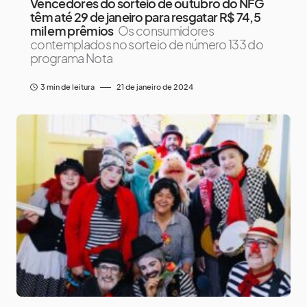
Vencedores do sorteio de outubro do NFG
têm até 29 de janeiro para resgatar R$ 74,5
mil em prêmios
Os consumidores
contemplados no sorteio de número 133 do
programa Nota
3 min de leitura
21 de janeiro de 2024