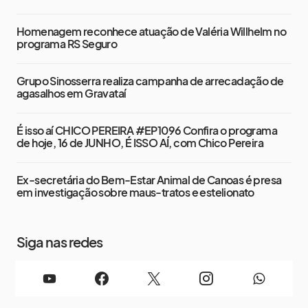
Homenagem reconhece atuação de Valéria Willhelm no
programa RS Seguro
Grupo Sinosserra realiza campanha de arrecadação de
agasalhos em Gravataí
É isso aí CHICO PEREIRA #EP1096 Confira o programa
de hoje, 16 de JUNHO, É ISSO AÍ, com Chico Pereira
Ex-secretária do Bem-Estar Animal de Canoas é presa
em investigação sobre maus-tratos e estelionato
Siga nas redes