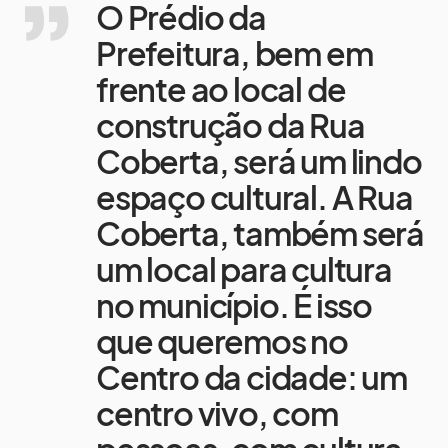
O Prédio da
Prefeitura, bem em
frente ao local de
construção da Rua
Coberta, será um lindo
espaço cultural. A Rua
Coberta, também será
um local para cultura
no município. É isso
que queremos no
Centro da cidade: um
centro vivo, com