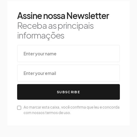
Assine nossa Newsletter
Receba as principais
informações
SUBSCRIBE
Ao marcar esta caixa, você confirma que leu e concorda
com nossos termos de uso.