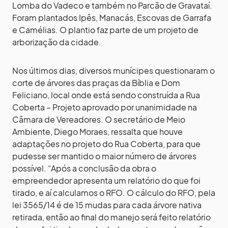
Lomba do Vadeco e também no Parcão de Gravataí.
Foram plantados Ipês, Manacás, Escovas de Garrafa
e Camélias. O plantio faz parte de um projeto de
arborização da cidade.
Nos últimos dias, diversos munícipes questionaram o
corte de árvores das praças da Bíblia e Dom
Feliciano, local onde está sendo construída a Rua
Coberta – Projeto aprovado por unanimidade na
Câmara de Vereadores. O secretário de Meio
Ambiente, Diego Moraes, ressalta que houve
adaptações no projeto do Rua Coberta, para que
pudesse ser mantido o maior número de árvores
possível. “Após a conclusão da obra o
empreendedor apresenta um relatório do que foi
tirado, e aí calculamos o RFO. O cálculo do RFO, pela
lei 3565/14 é de 15 mudas para cada árvore nativa
retirada, então ao final do manejo será feito relatório