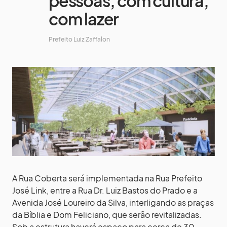
pessoas, com cultura,
com lazer
Prefeito Luiz Zaffalon
A Rua Coberta será implementada na Rua Prefeito
José Link, entre a Rua Dr. Luiz Bastos do Prado e a
Avenida José Loureiro da Silva, interligando as praças
da Bíblia e Dom Feliciano, que serão revitalizadas.
Sob a estrutura haverá espaço para cerca de 30