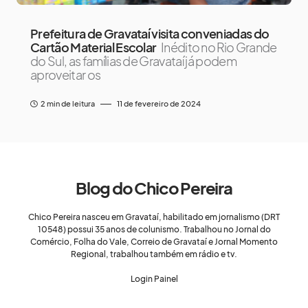
Prefeitura de Gravataí visita conveniadas do
Cartão Material Escolar
Inédito no Rio Grande
do Sul, as famílias de Gravataí já podem
aproveitar os
2 min de leitura
11 de fevereiro de 2024
Blog do Chico Pereira
Chico Pereira nasceu em Gravataí, habilitado em jornalismo (DRT
10548) possui 35 anos de colunismo. Trabalhou no Jornal do
Comércio, Folha do Vale, Correio de Gravataí e Jornal Momento
Regional, trabalhou também em rádio e tv.
Login Painel