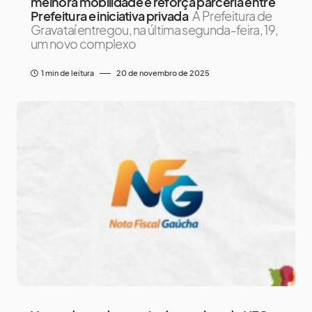
melhora mobilidade e reforça parceria entre
Prefeitura e iniciativa privada
A Prefeitura de
Gravataí entregou, na última segunda-feira, 19,
um novo complexo
1 min de leitura
20 de novembro de 2025