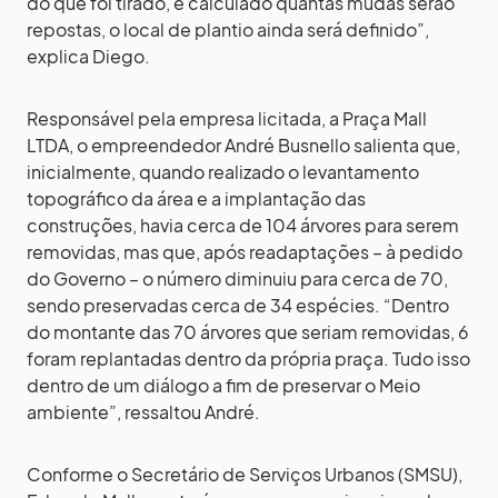
do que foi tirado, e calculado quantas mudas serão
repostas, o local de plantio ainda será definido”,
explica Diego.
Responsável pela empresa licitada, a Praça Mall
LTDA, o empreendedor André Busnello salienta que,
inicialmente, quando realizado o levantamento
topográfico da área e a implantação das
construções, havia cerca de 104 árvores para serem
removidas, mas que, após readaptações – à pedido
do Governo – o número diminuiu para cerca de 70,
sendo preservadas cerca de 34 espécies. “Dentro
do montante das 70 árvores que seriam removidas, 6
foram replantadas dentro da própria praça. Tudo isso
dentro de um diálogo a fim de preservar o Meio
ambiente”, ressaltou André.
Conforme o Secretário de Serviços Urbanos (SMSU),