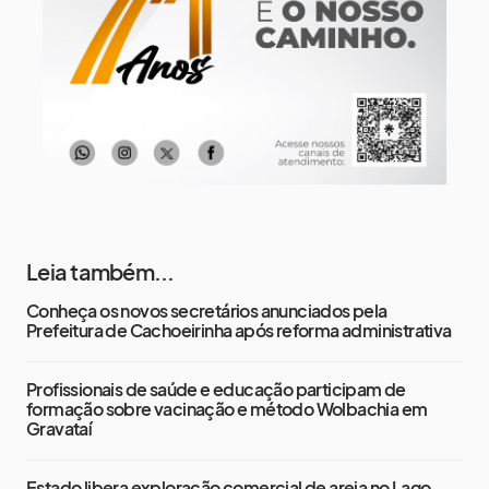
13 de agosto
15°
13°
Quinta-Feira
Leia também...
Conheça os novos secretários anunciados pela
Prefeitura de Cachoeirinha após reforma administrativa
Profissionais de saúde e educação participam de
formação sobre vacinação e método Wolbachia em
Gravataí
Estado libera exploração comercial de areia no Lago