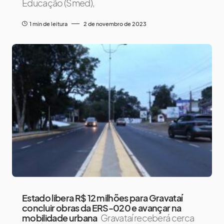
Educação (Smed),
1 min de leitura
2 de novembro de 2023
Estado libera R$ 12 milhões para Gravataí
concluir obras da ERS-020 e avançar na
mobilidade urbana
Gravataí receberá cerca