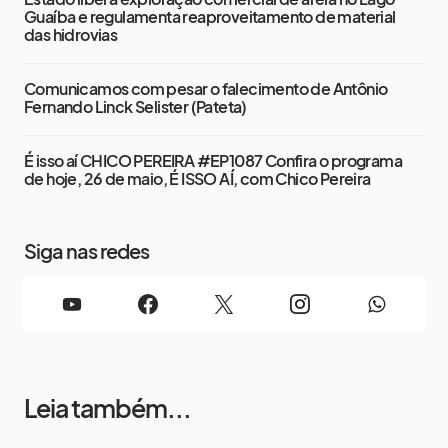
Guaíba e regulamenta reaproveitamento de material
das hidrovias
Comunicamos com pesar o falecimento de Antônio
Fernando Linck Selister (Pateta)
É isso aí CHICO PEREIRA #EP1087 Confira o programa
de hoje, 26 de maio, É ISSO AÍ, com Chico Pereira
Siga nas redes
Leia também...