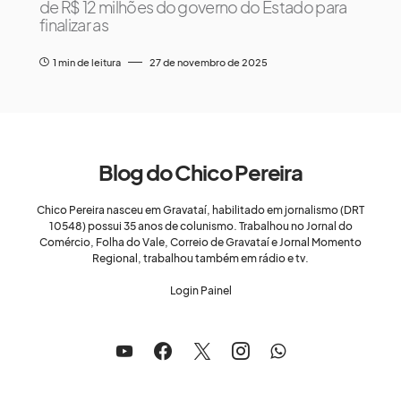
de R$ 12 milhões do governo do Estado para
finalizar as
1 min de leitura
27 de novembro de 2025
Blog do Chico Pereira
Chico Pereira nasceu em Gravataí, habilitado em jornalismo (DRT
10548) possui 35 anos de colunismo. Trabalhou no Jornal do
Comércio, Folha do Vale, Correio de Gravataí e Jornal Momento
Regional, trabalhou também em rádio e tv.
Login Painel