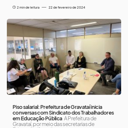
2 min de leitura
22 de fevereiro de 2024
Piso salarial: Prefeitura de Gravataí inicia
conversas com Sindicato dos Trabalhadores
em Educação Pública
A Prefeitura de
Gravataí, por meio das secretarias de