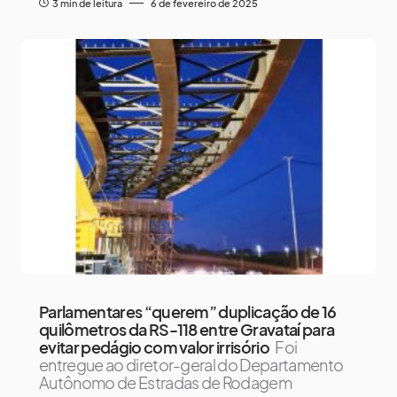
3 min de leitura
6 de fevereiro de 2025
Parlamentares “querem” duplicação de 16
quilômetros da RS-118 entre Gravataí para
evitar pedágio com valor irrisório
Foi
entregue ao diretor-geral do Departamento
Autônomo de Estradas de Rodagem