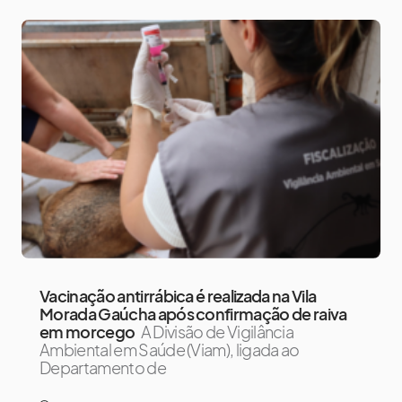
Vacinação antirrábica é realizada na Vila
Morada Gaúcha após confirmação de raiva
em morcego
A Divisão de Vigilância
Ambiental em Saúde (Viam), ligada ao
Departamento de