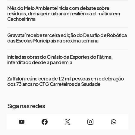
Mês do Meio Ambiente inicia com debate sobre
resíduos, drenagem urbana e resiliência climática em
Cachoeirinha
Gravataí recebe terceira edição do Desafio de Robótica
das Escolas Municipais na próxima semana
Iniciadas obras do Ginásio de Esportes do Fátima,
interditado desde a pandemia
Zaffalon reúne cerca de 1,2 mil pessoas em celebração
dos 73 anos no CTG Carreteiros da Saudade
Siga nas redes