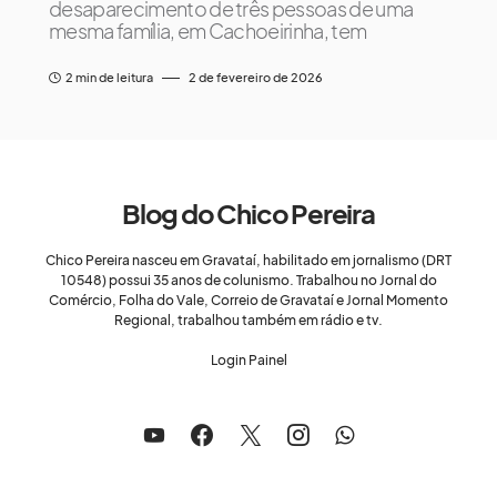
desaparecimento de três pessoas de uma
mesma família, em Cachoeirinha, tem
2 min de leitura
2 de fevereiro de 2026
Blog do Chico Pereira
Chico Pereira nasceu em Gravataí, habilitado em jornalismo (DRT
10548) possui 35 anos de colunismo. Trabalhou no Jornal do
Comércio, Folha do Vale, Correio de Gravataí e Jornal Momento
Regional, trabalhou também em rádio e tv.
Login Painel