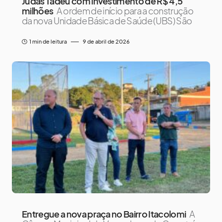
Judas Tadeu com investimento de R$ 4,5
milhões
A ordem de início para a construção
da nova Unidade Básica de Saúde (UBS) São
1 min de leitura
9 de abril de 2026
Entregue a nova praça no Bairro Itacolomi
A