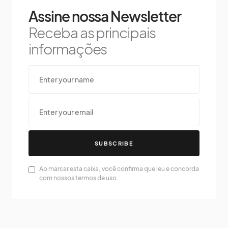
Assine nossa Newsletter
Receba as principais
informações
SUBSCRIBE
Ao marcar esta caixa, você confirma que leu e concorda
com nossos termos de uso.