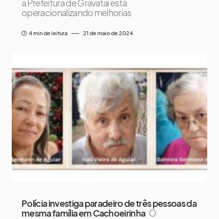
a Prefeitura de Gravataí está
operacionalizando melhorias
4 min de leitura
21 de maio de 2024
Polícia investiga paradeiro de três pessoas da
mesma família em Cachoeirinha
O