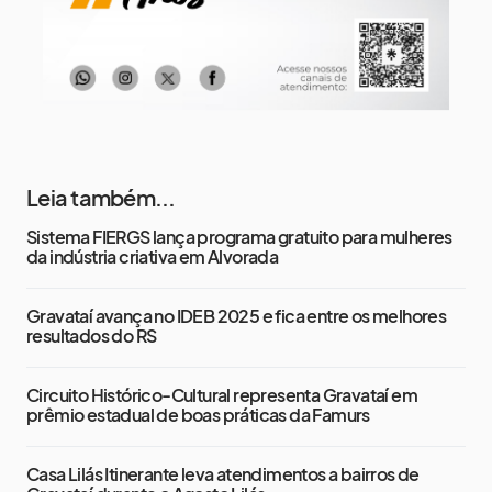
Leia também...
Sistema FIERGS lança programa gratuito para mulheres
da indústria criativa em Alvorada
Gravataí avança no IDEB 2025 e fica entre os melhores
resultados do RS
Circuito Histórico-Cultural representa Gravataí em
prêmio estadual de boas práticas da Famurs
Casa Lilás Itinerante leva atendimentos a bairros de