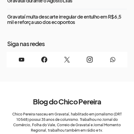
Gravataí durante o Agosto Lilás
Gravataí multa descarte irregular de entulho em R$ 6,5
mil e reforça uso dos ecopontos
Siga nas redes
Blog do Chico Pereira
Chico Pereira nasceu em Gravataí, habilitado em jornalismo (DRT
10548) possui 35 anos de colunismo. Trabalhou no Jornal do
Comércio, Folha do Vale, Correio de Gravataí e Jornal Momento
Regional, trabalhou também em rádio e tv.