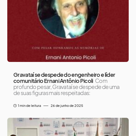
Gravataí se despede do engenheiro e líder
comunitário Ernani Antônio Picoli
Com
profundo pesar, Gravataí se despede de uma
de suas figuras mais respeitadas:
1 min de leitura
26 de junho de 2025