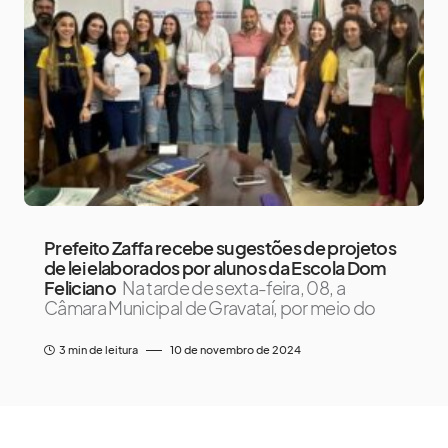
Prefeito Zaffa recebe sugestões de projetos
de lei elaborados por alunos da Escola Dom
Feliciano
Na tarde de sexta-feira, 08, a
Câmara Municipal de Gravataí, por meio do
3 min de leitura
10 de novembro de 2024