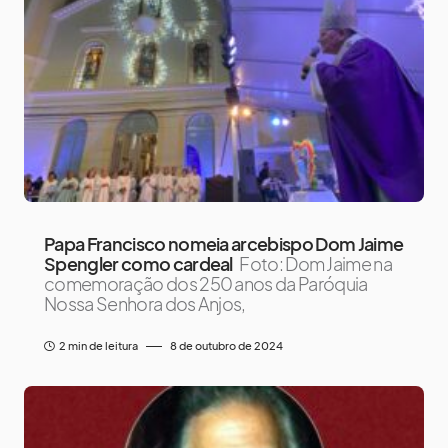
Papa Francisco nomeia arcebispo Dom Jaime
Spengler como cardeal
Foto: Dom Jaime na
comemoração dos 250 anos da Paróquia
Nossa Senhora dos Anjos,
2 min de leitura
8 de outubro de 2024