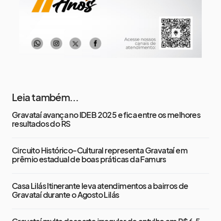
Leia também...
Gravataí avança no IDEB 2025 e fica entre os melhores
resultados do RS
Circuito Histórico-Cultural representa Gravataí em
prêmio estadual de boas práticas da Famurs
Casa Lilás Itinerante leva atendimentos a bairros de
Gravataí durante o Agosto Lilás