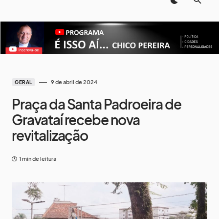
9 de abril de 2024
GERAL
Praça da Santa Padroeira de
Gravataí recebe nova
revitalização
1 min de leitura