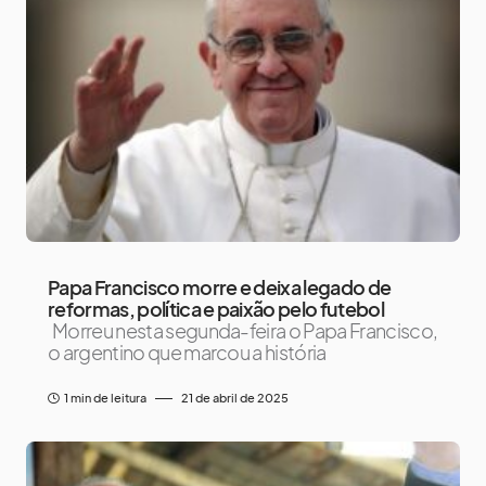
Papa Francisco morre e deixa legado de
reformas, política e paixão pelo futebol
Morreu nesta segunda-feira o Papa Francisco,
o argentino que marcou a história
1 min de leitura
21 de abril de 2025