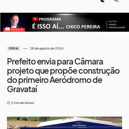
28 de agosto de 2024
GERAL
Prefeito envia para Câmara
projeto que propõe construção
do primeiro Aeródromo de
Gravataí
2 min de leitura