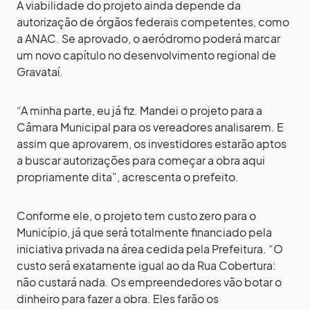
A viabilidade do projeto ainda depende da
autorização de órgãos federais competentes, como
a ANAC. Se aprovado, o aeródromo poderá marcar
um novo capítulo no desenvolvimento regional de
Gravataí.
“A minha parte, eu já fiz. Mandei o projeto para a
Câmara Municipal para os vereadores analisarem. E
assim que aprovarem, os investidores estarão aptos
a buscar autorizações para começar a obra aqui
propriamente dita”, acrescenta o prefeito.
Conforme ele, o projeto tem custo zero para o
Município, já que será totalmente financiado pela
iniciativa privada na área cedida pela Prefeitura. “O
custo será exatamente igual ao da Rua Cobertura:
não custará nada. Os empreendedores vão botar o
dinheiro para fazer a obra. Eles farão os