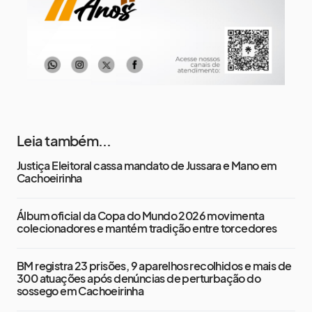
Leia também...
Justiça Eleitoral cassa mandato de Jussara e Mano em
Cachoeirinha
Álbum oficial da Copa do Mundo 2026 movimenta
colecionadores e mantém tradição entre torcedores
BM registra 23 prisões, 9 aparelhos recolhidos e mais de
300 atuações após denúncias de perturbação do
sossego em Cachoeirinha