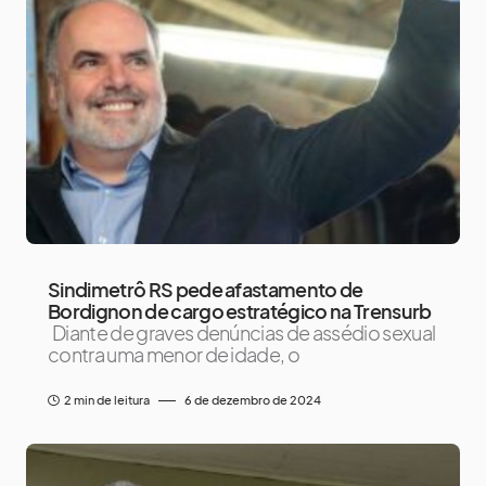
Sindimetrô RS pede afastamento de
Bordignon de cargo estratégico na Trensurb
Diante de graves denúncias de assédio sexual
contra uma menor de idade, o
2 min de leitura
6 de dezembro de 2024