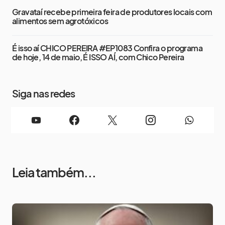
Gravataí recebe primeira feira de produtores locais com
alimentos sem agrotóxicos
É isso aí CHICO PEREIRA #EP1083 Confira o programa
de hoje, 14 de maio, É ISSO AÍ, com Chico Pereira
Siga nas redes
Leia também...