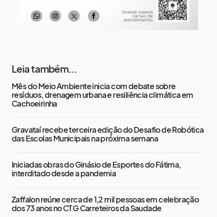
Leia também...
Mês do Meio Ambiente inicia com debate sobre
resíduos, drenagem urbana e resiliência climática em
Cachoeirinha
Gravataí recebe terceira edição do Desafio de Robótica
das Escolas Municipais na próxima semana
Iniciadas obras do Ginásio de Esportes do Fátima,
interditado desde a pandemia
Zaffalon reúne cerca de 1,2 mil pessoas em celebração
dos 73 anos no CTG Carreteiros da Saudade