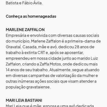
Batista e Fábio Ávila.
Conheça as homenageadas
MARLENE ZAFFALON
Empresária e envolvida com diversas causas sociais
do município, Marlene Zaffalon é a primeira-dama de
Gravataí. Casada, mãe e avó, dedicou 28 anos de
trabalho à extinta CRT e, após se aposentar,
empreendeu em nossa cidade junto ao marido Luiz
Zaffalon, criando a Zaffa Motos, onde dedicou mais
14 anos de seu trabalho. Atualmente, segue atuando
em diversas campanhas de valorização da mulher e
outras inúmeras ações sociais que visam atender a
população gravataiense.
MARI LEIA BASTIANI
Mari Leia que é mãe, esposa e uma avó dedicada,