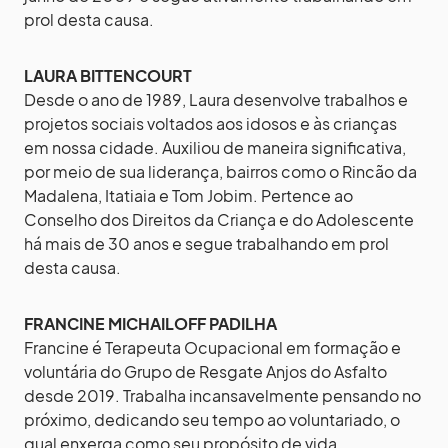
prol desta causa.
LAURA BITTENCOURT
Desde o ano de 1989, Laura desenvolve trabalhos e
projetos sociais voltados aos idosos e às crianças
em nossa cidade. Auxiliou de maneira significativa,
por meio de sua liderança, bairros como o Rincão da
Madalena, Itatiaia e Tom Jobim. Pertence ao
Conselho dos Direitos da Criança e do Adolescente
há mais de 30 anos e segue trabalhando em prol
desta causa.
FRANCINE MICHAILOFF PADILHA
Francine é Terapeuta Ocupacional em formação e
voluntária do Grupo de Resgate Anjos do Asfalto
desde 2019. Trabalha incansavelmente pensando no
próximo, dedicando seu tempo ao voluntariado, o
qual enxerga como seu propósito de vida.