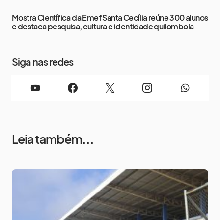
Mostra Científica da Emef Santa Cecília reúne 300 alunos
e destaca pesquisa, cultura e identidade quilombola
Siga nas redes
Leia também...