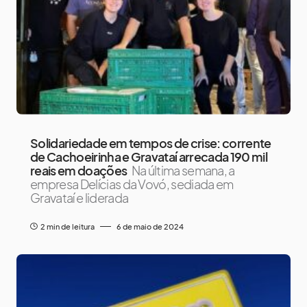
Solidariedade em tempos de crise: corrente
de Cachoeirinha e Gravataí arrecada 190 mil
reais em doações
Na última semana, a
empresa Delícias da Vovó, sediada em
Gravataí e liderada
2 min de leitura
6 de maio de 2024