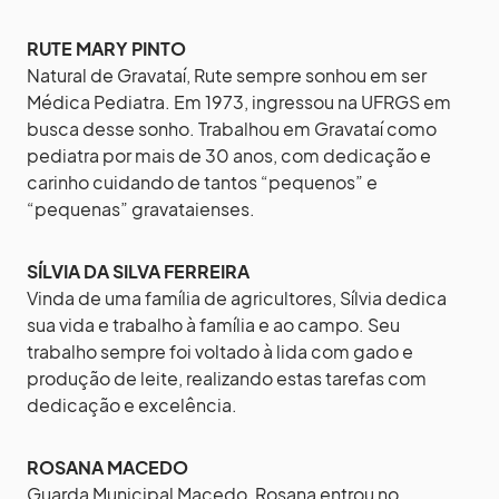
RUTE MARY PINTO
Natural de Gravataí, Rute sempre sonhou em ser
Médica Pediatra. Em 1973, ingressou na UFRGS em
busca desse sonho. Trabalhou em Gravataí como
pediatra por mais de 30 anos, com dedicação e
carinho cuidando de tantos “pequenos” e
“pequenas” gravataienses.
SÍLVIA DA SILVA FERREIRA
Vinda de uma família de agricultores, Sílvia dedica
sua vida e trabalho à família e ao campo. Seu
trabalho sempre foi voltado à lida com gado e
produção de leite, realizando estas tarefas com
dedicação e excelência.
ROSANA MACEDO
Guarda Municipal Macedo, Rosana entrou no