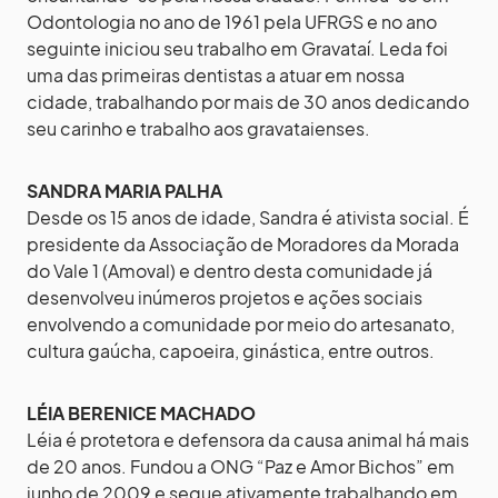
Odontologia no ano de 1961 pela UFRGS e no ano
seguinte iniciou seu trabalho em Gravataí. Leda foi
uma das primeiras dentistas a atuar em nossa
cidade, trabalhando por mais de 30 anos dedicando
seu carinho e trabalho aos gravataienses.
SANDRA MARIA PALHA
Desde os 15 anos de idade, Sandra é ativista social. É
presidente da Associação de Moradores da Morada
do Vale 1 (Amoval) e dentro desta comunidade já
desenvolveu inúmeros projetos e ações sociais
envolvendo a comunidade por meio do artesanato,
cultura gaúcha, capoeira, ginástica, entre outros.
LÉIA BERENICE MACHADO
Léia é protetora e defensora da causa animal há mais
de 20 anos. Fundou a ONG “Paz e Amor Bichos” em
junho de 2009 e segue ativamente trabalhando em