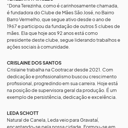
“Dona Terezinha, como é carinhosamente chamada,
é fundadora do Clube de Mães São José, no Bairro
Barro Vermelho, que segue ativo desde o ano de
1967 e participou da fundação de outros 5 clubes de
mães. Ela que hoje aos 92 anos está como
presidente deste clube, segue liderando trabalhos e
ações sociais à comunidade.
CRISLAINE DOS SANTOS
Crislaine trabalha na Cootracar desde 2021. Com
dedicação e profissionalismo buscou crescimento
profissional, progredindo em sua carreira. Hoje está
na posição de supervisora geral da produção. É um
exemplo de persistência, dedicação e excelência.
LEDA SCHOTT
Natural de Canela, Leda veio para Gravataí,
encantando-se pela nossa cidade. Formou-se em