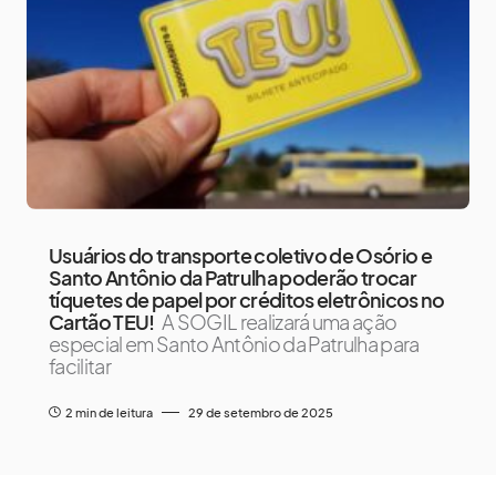
Usuários do transporte coletivo de Osório e
Santo Antônio da Patrulha poderão trocar
tíquetes de papel por créditos eletrônicos no
Cartão TEU!
A SOGIL realizará uma ação
especial em Santo Antônio da Patrulha para
facilitar
2 min de leitura
29 de setembro de 2025