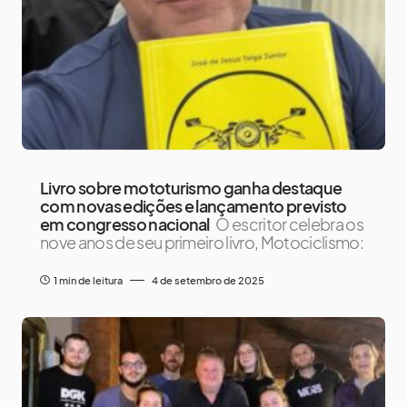
Livro sobre mototurismo ganha destaque
com novas edições e lançamento previsto
em congresso nacional
O escritor celebra os
nove anos de seu primeiro livro, Motociclismo:
1 min de leitura
4 de setembro de 2025