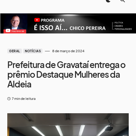
8 de março de 2024
GERAL
NOTÍCIAS
Prefeitura de Gravataí entrega o
prêmio Destaque Mulheres da
Aldeia
7 min de leitura