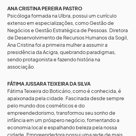
ANA CRISTINA PEREIRA PASTRO
Psicóloga formada na Ulbra, possui um currículo
extenso em especializações, como Gestão de
Negócios e Gestão Estratégica de Pessoas. Diretora
de Desenvolvimento de Recursos Humanos da Sogil,
Ana Cristina foi a primeira mulher a assumir a
presidência da Acigra, quebrando paradigmas,
sendo protagonista e fazendo história na
associação.
FÁTIMA JUSSARA TEIXEIRA DA SILVA
Fátima Teixeira do Boticário, como é conhecida, é
apaixonada pela cidade. Fascinada desde sempre
pelo mundo dos cosméticos e do
empreendedorismo, transformou seu sonho de
infância em um próspero negócio, fomentando a
economia local e espalhando beleza pela nossa
cidade. Empreendedora possui uma rede de mais