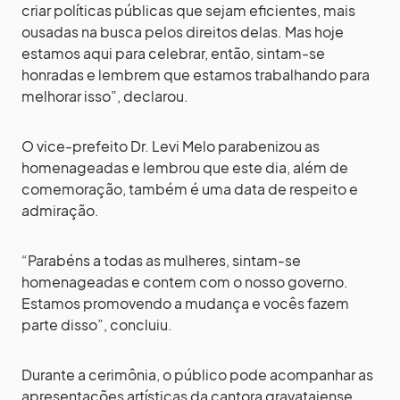
criar políticas públicas que sejam eficientes, mais
ousadas na busca pelos direitos delas. Mas hoje
estamos aqui para celebrar, então, sintam-se
honradas e lembrem que estamos trabalhando para
melhorar isso”, declarou.
O vice-prefeito Dr. Levi Melo parabenizou as
homenageadas e lembrou que este dia, além de
comemoração, também é uma data de respeito e
admiração.
“Parabéns a todas as mulheres, sintam-se
homenageadas e contem com o nosso governo.
Estamos promovendo a mudança e vocês fazem
parte disso”, concluiu.
Durante a cerimônia, o público pode acompanhar as
apresentações artísticas da cantora gravataiense