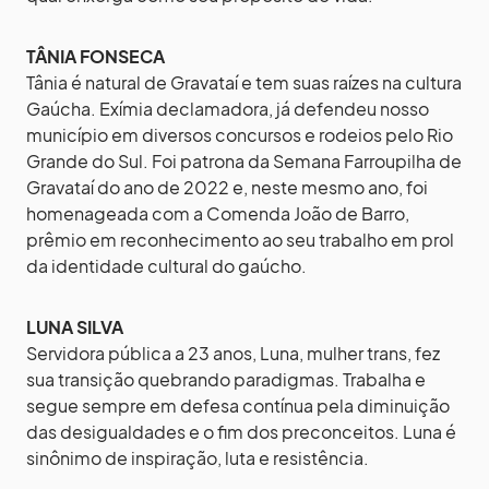
TÂNIA FONSECA
Tânia é natural de Gravataí e tem suas raízes na cultura
Gaúcha. Exímia declamadora, já defendeu nosso
município em diversos concursos e rodeios pelo Rio
Grande do Sul. Foi patrona da Semana Farroupilha de
Gravataí do ano de 2022 e, neste mesmo ano, foi
homenageada com a Comenda João de Barro,
prêmio em reconhecimento ao seu trabalho em prol
da identidade cultural do gaúcho.
LUNA SILVA
Servidora pública a 23 anos, Luna, mulher trans, fez
sua transição quebrando paradigmas. Trabalha e
segue sempre em defesa contínua pela diminuição
das desigualdades e o fim dos preconceitos. Luna é
sinônimo de inspiração, luta e resistência.