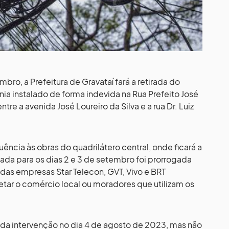
ro, a Prefeitura de Gravataí fará a retirada do
ia instalado de forma indevida na Rua Prefeito José
re a avenida José Loureiro da Silva e a rua Dr. Luiz
ência às obras do quadrilátero central, onde ficará a
ada para os dias 2 e 3 de setembro foi prorrogada
as empresas Star Telecon, GVT, Vivo e BRT
fetar o comércio local ou moradores que utilizam os
 da intervenção no dia 4 de agosto de 2023, mas não