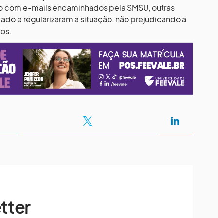
o com e-mails encaminhados pela SMSU, outras
o e regularizaram a situação, não prejudicando a
ços.
tter