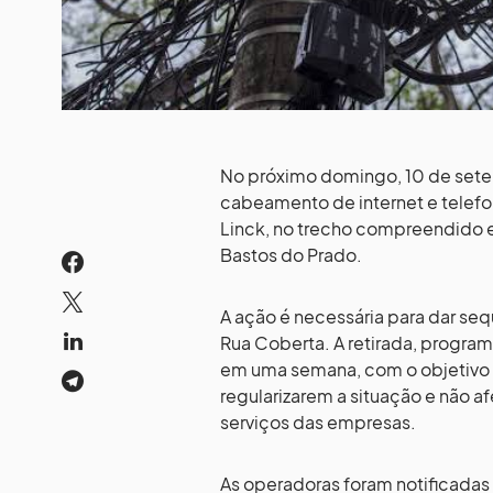
No próximo domingo, 10 de setemb
cabeamento de internet e telefon
Linck, no trecho compreendido ent
Bastos do Prado.
A ação é necessária para dar sequ
Rua Coberta. A retirada, program
em uma semana, com o objetivo d
regularizarem a situação e não a
serviços das empresas.
As operadoras foram notificadas