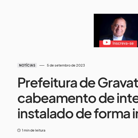
5 de setembro de 2023
NOTÍCIAS
Prefeitura de Gravata
cabeamento de inter
instalado de forma 
1 min de leitura