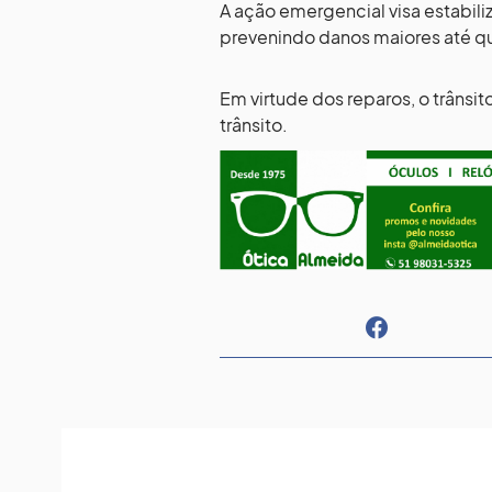
A ação emergencial visa estabiliz
prevenindo danos maiores até que
Em virtude dos reparos, o trânsi
trânsito.