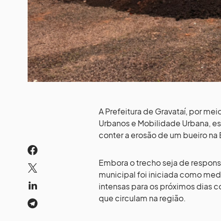
A Prefeitura de Gravataí, por mei
Urbanos e Mobilidade Urbana, e
conter a erosão de um bueiro na 
Embora o trecho seja de respons
municipal foi iniciada como med
intensas para os próximos dias c
que circulam na região.