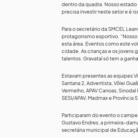
dentro da quadra. Nosso estado e
precisa investir neste setor e é 
Para o secretário da SMCEL Leand
protagonismo esportivo. “Nosso 
esta área. Eventos como este vol
cidade. As crianças e os jovens 
talentos. Gravataí só tem a ganha
Estavam presentes as equipes Vôl
Santana 2, Adventista, Vôlei Gu
Vermelho, APAV Canoas, Sinodal 
SESI/APAV, Madmax e Província S
Participaram do evento o campeão
Gustavo Endres, a primeira-dama 
secretária municipal de Educaçã