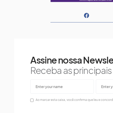
Assine nossa Newsle
Receba as principai
Ao marcar esta caixa, você confirma que leu e concor