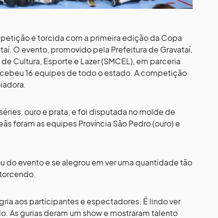
petição e torcida com a primeira edição da Copa
taí. O evento, promovido pela Prefeitura de Gravataí,
 de Cultura, Esporte e Lazer (SMCEL), em parceria
ecebeu 16 equipes de todo o estado. A competição
iadora.
ries, ouro e prata, e foi disputada no molde de
s foram as equipes Província São Pedro (ouro) e
pou do evento e se alegrou em ver uma quantidade tão
torcendo.
ia aos participantes e espectadores. É lindo ver
do. As gurias deram um show e mostraram talento