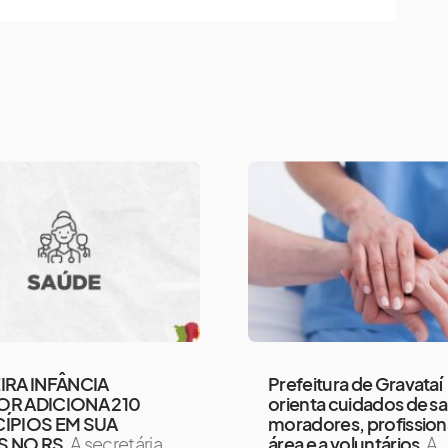
IRA INFÂNCIA
Prefeitura de Gravataí
R ADICIONA 210
orienta cuidados de s
ÍPIOS EM SUA
moradores, profission
S NO RS
A secretária
área e a voluntários
A