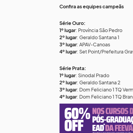
Confira as equipes campeãs
Série Ouro:
1º lugar
: Província São Pedro
2º lugar
: Geraldo Santana 1
3º lugar
: APAV-Canoas
4º lugar
: Set Point/Prefeitura Gra
Série Prata:
1º lugar
: Sinodal Prado
2º lugar
: Geraldo Santana 2
3º lugar
: Dom Feliciano 1 TQ Ve
4º lugar
: Dom Feliciano 1 TQ Bra