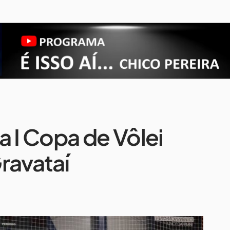
a I Copa de Vôlei
ravataí