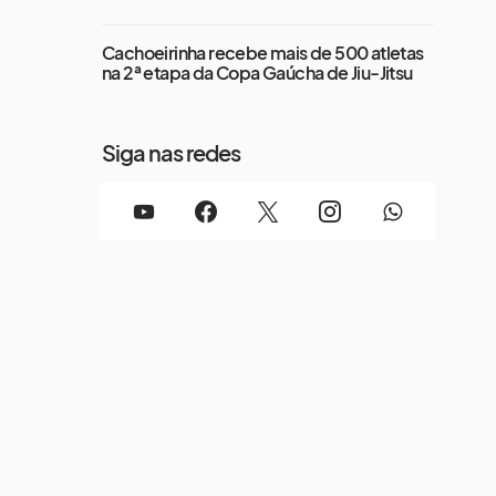
Cachoeirinha recebe mais de 500 atletas
na 2ª etapa da Copa Gaúcha de Jiu-Jitsu
Siga nas redes