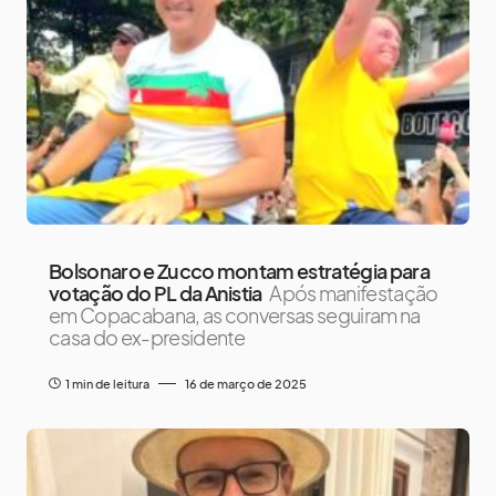
Bolsonaro e Zucco montam estratégia para
votação do PL da Anistia
Após manifestação
em Copacabana, as conversas seguiram na
casa do ex-presidente
1 min de leitura
16 de março de 2025