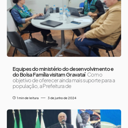
Equipes do ministério do desenvolvimento e
do Bolsa Família visitam Gravataí
Com o
objetivo de oferecer ainda mais suporte para a
população, a Prefeitura de
1 min de leitura
3 de junho de 2024