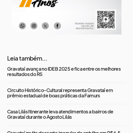
Leia também...
Gravataí avança no IDEB 2025 e fica entre os melhores
resultados do RS
Circuito Histórico-Cultural representa Gravataí em
prêmio estadual de boas práticas da Famurs
Casa Lilás Itinerante leva atendimentos a bairros de
Gravataí durante o Agosto Lilás
Gravataí multa descarte irregular de entulho em R$ 6,5