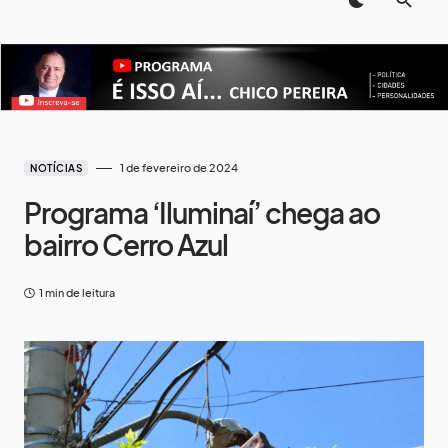
1 de fevereiro de 2024
NOTÍCIAS
Programa ‘Iluminaí’ chega ao
bairro Cerro Azul
1 min de leitura