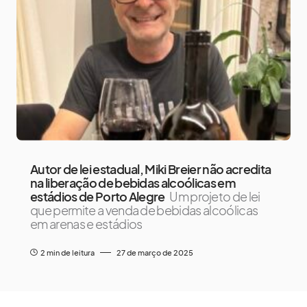
Autor de lei estadual, Miki Breier não acredita
na liberação de bebidas alcoólicas em
estádios de Porto Alegre
Um projeto de lei
que permite a venda de bebidas alcoólicas
em arenas e estádios
2 min de leitura
27 de março de 2025