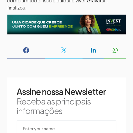
como um todo. Isso é cuidar e viver Gravataí”,
finalizou.
Assine nossa Newsletter
Receba as principais
informações