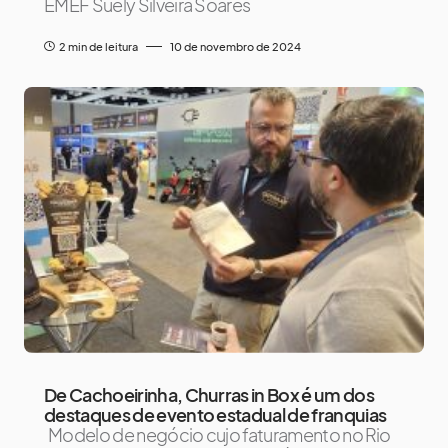
EMEF Suely Silveira Soares
2 min de leitura
10 de novembro de 2024
De Cachoeirinha, Churras in Box é um dos
destaques de evento estadual de franquias
Modelo de negócio cujo faturamento no Rio