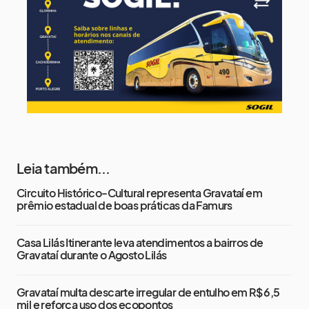
13 de agosto
17°
13°
Quinta-Feira
Leia também...
Circuito Histórico-Cultural representa Gravataí em
prêmio estadual de boas práticas da Famurs
Casa Lilás Itinerante leva atendimentos a bairros de
Gravataí durante o Agosto Lilás
Gravataí multa descarte irregular de entulho em R$ 6,5
mil e reforça uso dos ecopontos