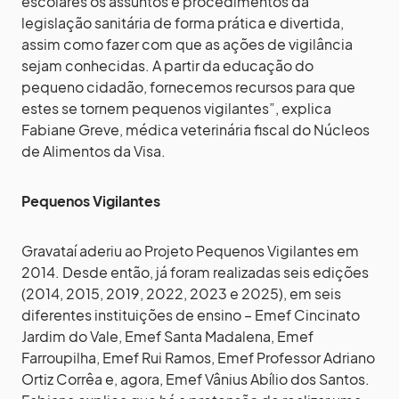
escolares os assuntos e procedimentos da
legislação sanitária de forma prática e divertida,
assim como fazer com que as ações de vigilância
sejam conhecidas. A partir da educação do
pequeno cidadão, fornecemos recursos para que
estes se tornem pequenos vigilantes”, explica
Fabiane Greve, médica veterinária fiscal do Núcleos
de Alimentos da Visa.
Pequenos Vigilantes
Gravataí aderiu ao Projeto Pequenos Vigilantes em
2014. Desde então, já foram realizadas seis edições
(2014, 2015, 2019, 2022, 2023 e 2025), em seis
diferentes instituições de ensino – Emef Cincinato
Jardim do Vale, Emef Santa Madalena, Emef
Farroupilha, Emef Rui Ramos, Emef Professor Adriano
Ortiz Corrêa e, agora, Emef Vânius Abílio dos Santos.