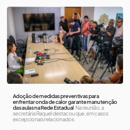
Adoção de medidas preventivas para
enfrentar onda de calor garante manutenção
das aulas na Rede Estadual
Na reunião, a
secretária Raquel destacou que, em casos
excepcionais relacionados