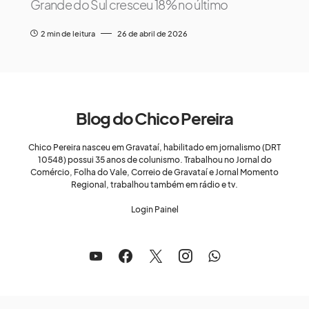
Grande do Sul cresceu 18% no último
2 min de leitura
26 de abril de 2026
Blog do Chico Pereira
Chico Pereira nasceu em Gravataí, habilitado em jornalismo (DRT
10548) possui 35 anos de colunismo. Trabalhou no Jornal do
Comércio, Folha do Vale, Correio de Gravataí e Jornal Momento
Regional, trabalhou também em rádio e tv.
Login Painel