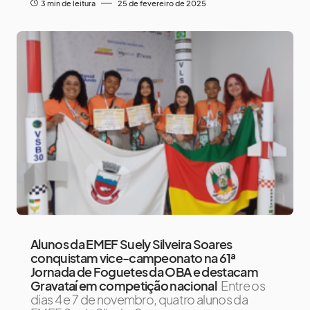
3 min de leitura
25 de fevereiro de 2025
Alunos da EMEF Suely Silveira Soares
conquistam vice-campeonato na 61ª
Jornada de Foguetes da OBA e destacam
Gravataí em competição nacional
Entre os
dias 4 e 7 de novembro, quatro alunos da