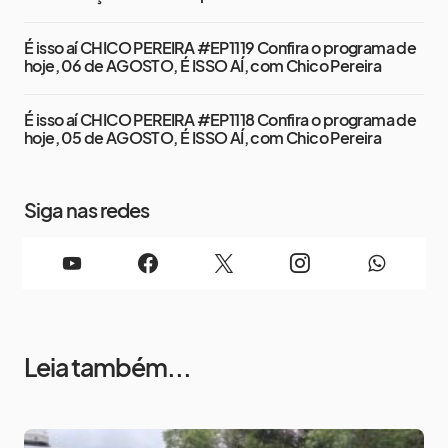
É isso aí CHICO PEREIRA #EP1119 Confira o programa de
hoje, 06 de AGOSTO, É ISSO AÍ, com Chico Pereira
É isso aí CHICO PEREIRA #EP1118 Confira o programa de
hoje, 05 de AGOSTO, É ISSO AÍ, com Chico Pereira
Siga nas redes
Leia também...