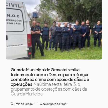
Guarda Municipal de Gravataí realiza
treinamento com o Denarc para reforçar
combate ao crime com apoio de cães de
operações
Na última sexta-feira, 3, o
grupamento de operações com cães da
Guarda Municipal
1 min de leitura
6 de outubro de 2025