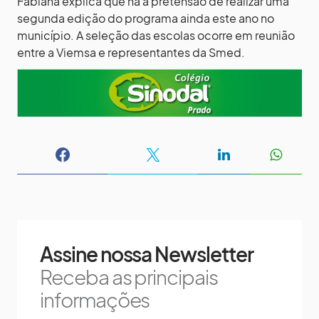
Fabiana explica que há a pretensão de realizar uma
segunda edição do programa ainda este ano no
município. A seleção das escolas ocorre em reunião
entre a Viemsa e representantes da Smed.
Assine nossa Newsletter
Receba as principais
informações