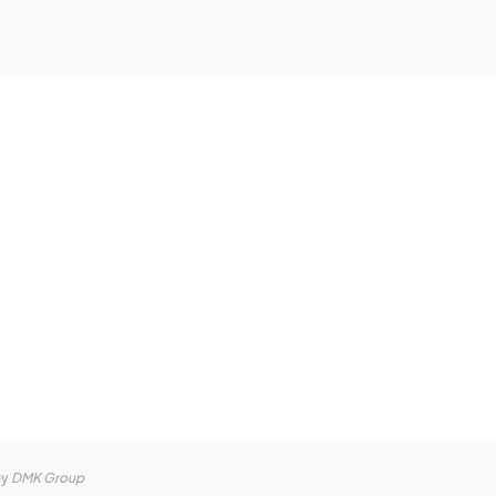
by
DMK Group