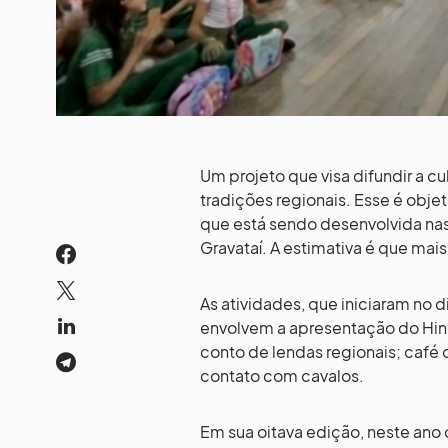
Um projeto que visa difundir a c
tradições regionais. Esse é obje
que está sendo desenvolvida na
Gravataí. A estimativa é que mai
As atividades, que iniciaram no 
envolvem a apresentação do Hino
conto de lendas regionais; café 
contato com cavalos.
Em sua oitava edição, neste ano