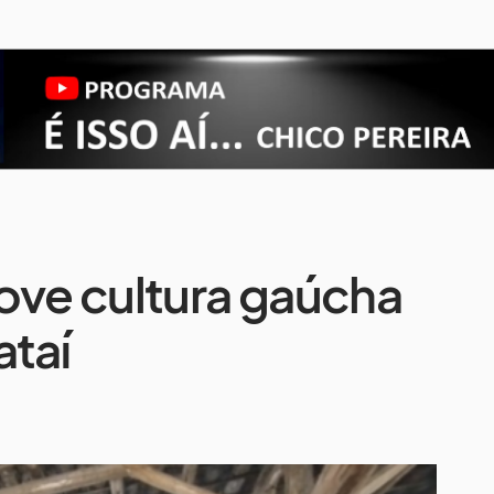
ove cultura gaúcha
ataí