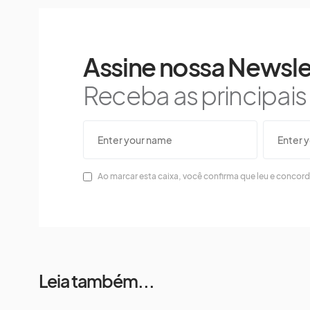
Assine nossa Newsle
Receba as principai
Ao marcar esta caixa, você confirma que leu e concor
Leia também...