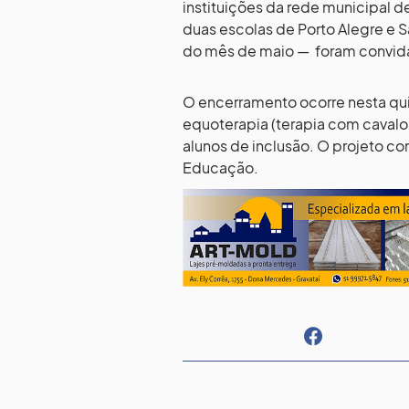
instituições da rede municipal d
duas escolas de Porto Alegre e
do mês de maio — foram convidad
O encerramento ocorre nesta qui
equoterapia (terapia com cavalo
alunos de inclusão. O projeto co
Educação.