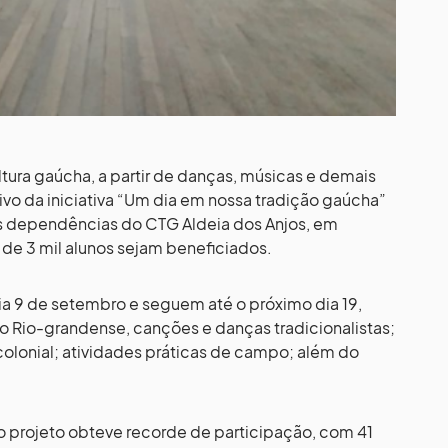
ultura gaúcha, a partir de danças, músicas e demais
tivo da iniciativa “Um dia em nossa tradição gaúcha”
s dependências do CTG Aldeia dos Anjos, em
s de 3 mil alunos sejam beneficiados.
dia 9 de setembro e seguem até o próximo dia 19,
 Rio-grandense, canções e danças tradicionalistas;
colonial; atividades práticas de campo; além do
 o projeto obteve recorde de participação, com 41