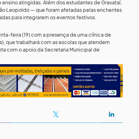
e ensino atingidas. Além dos estudantes de Gravataí,
 São Leopoldo — que foram afetadas pelas enchentes
as para integrarem os eventos festivos.
nta-feira (19) com a presença de uma clínica de
s), que trabalhará com as escolas que atendem
nta com o apoio da Secretaria Municipal de