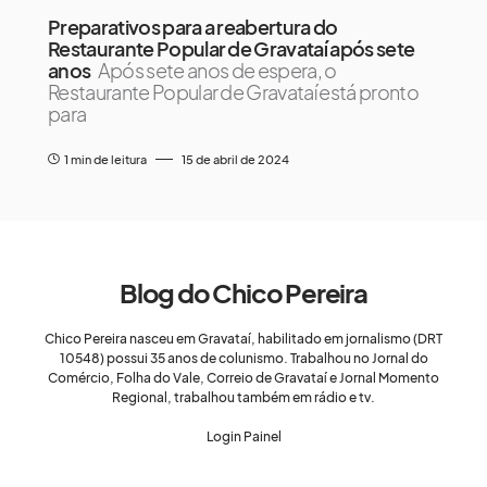
Preparativos para a reabertura do
Restaurante Popular de Gravataí após sete
anos
Após sete anos de espera, o
Restaurante Popular de Gravataí está pronto
para
1 min de leitura
15 de abril de 2024
Blog do Chico Pereira
Chico Pereira nasceu em Gravataí, habilitado em jornalismo (DRT
10548) possui 35 anos de colunismo. Trabalhou no Jornal do
Comércio, Folha do Vale, Correio de Gravataí e Jornal Momento
Regional, trabalhou também em rádio e tv.
Login Painel