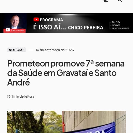
10 de setembro de 2023
NOTÍCIAS
Prometeon promove 7ª semana
da Saúde em Gravataí e Santo
André
1 min de leitura