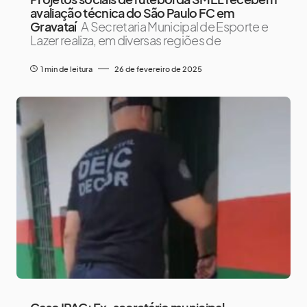
avaliação técnica do São Paulo FC em
Gravataí
A Secretaria Municipal de Esporte e
Lazer realiza, em diversas regiões de
1 min de leitura
26 de fevereiro de 2025