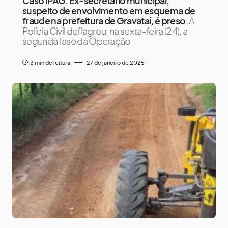
Caso IPAG: Ex-secretário municipal,
suspeito de envolvimento em esquema de
fraude na prefeitura de Gravataí, é preso
A
Polícia Civil deflagrou, na sexta-feira (24), a
segunda fase da Operação
3 min de leitura
27 de janeiro de 2025