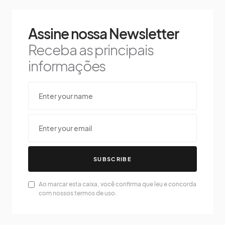
Assine nossa Newsletter
Receba as principais
informações
SUBSCRIBE
Ao marcar esta caixa, você confirma que leu e concorda
com nossos termos de uso.