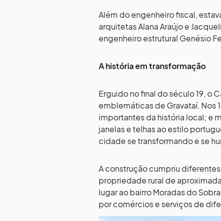
Além do engenheiro fiscal, estav
arquitetas Alana Araújo e Jacque
engenheiro estrutural Genésio Fe
A história em transformação
Erguido no final do século 19, o
emblemáticas de Gravataí. Nos 
importantes da história local; e 
janelas e telhas ao estilo portu
cidade se transformando e se hu
A construção cumpriu diferentes
propriedade rural de aproximada
lugar ao bairro Moradas do Sobr
por comércios e serviços de dife