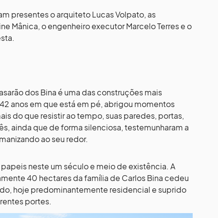
am presentes o arquiteto Lucas Volpato, as
line Mânica, o engenheiro executor Marcelo Terres e o
sta.
 Casarão dos Bina é uma das construções mais
142 anos em que está em pé, abrigou momentos
mais do que resistir ao tempo, suas paredes, portas,
guês, ainda que de forma silenciosa, testemunharam a
manizando ao seu redor.
 papeis neste um século e meio de existência. A
mente 40 hectares da família de Carlos Bina cedeu
ado, hoje predominantemente residencial e suprido
rentes portes.