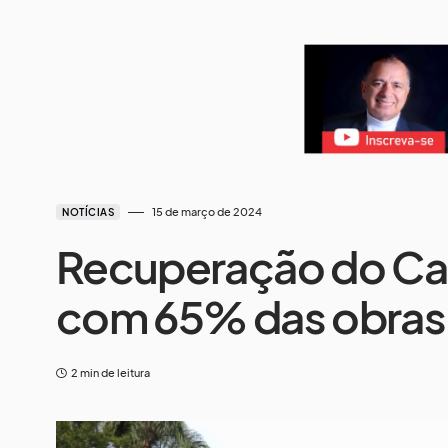
15 de março de 2024
NOTÍCIAS
Recuperação do Cas
com 65% das obras
2 min de leitura