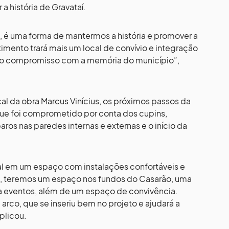
a história de Gravataí.
, é uma forma de mantermos a história e promover a
timento trará mais um local de convívio e integração
osso compromisso com a memória do município”,
al da obra Marcus Vinícius, os próximos passos da
 que foi comprometido por conta dos cupins,
aros nas paredes internas e externas e o início da
al em um espaço com instalações confortáveis e
o, teremos um espaço nos fundos do Casarão, uma
a eventos, além de um espaço de convivência.
o, que se inseriu bem no projeto e ajudará a
plicou.