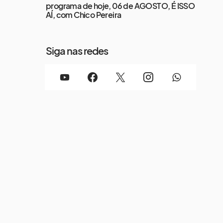
programa de hoje, 06 de AGOSTO, É ISSO
AÍ, com Chico Pereira
Siga nas redes