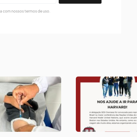
da com nossos termos de uso.