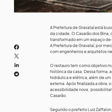
A Prefeitura de Gravataí está bu
da cidade. O Casarão dos Bina, 
transformado em um espaço de cu
A Prefeitura de Gravataí, por mei
com engenheiros e arquitetos nesta
O restauro tem como objetivo man
histórica da casa. Dessa forma, 
hidráulica e elétrica, além de 
externa. Após finalizada a obr
acessibilidade nova, possibilita
Casarão.
Segundo o prefeito Luiz Zaffalo