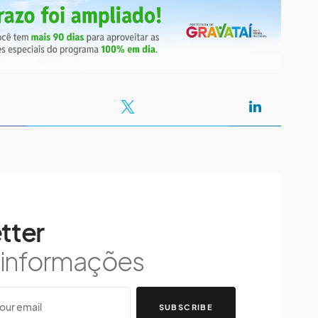
tter
s informações
SUBSCRIBE