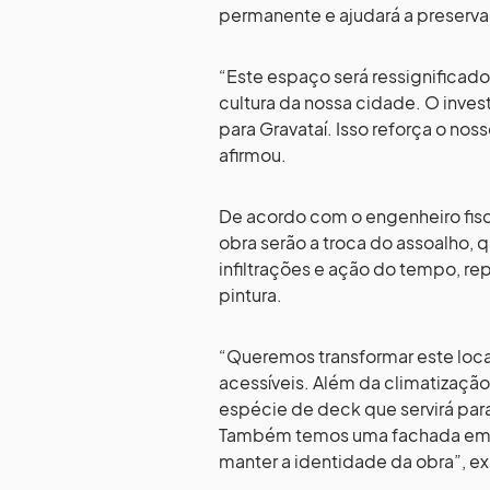
permanente e ajudará a preservar 
“Este espaço será ressignificado
cultura da nossa cidade. O inves
para Gravataí. Isso reforça o n
afirmou.
De acordo com o engenheiro fisc
obra serão a troca do assoalho,
infiltrações e ação do tempo, rep
pintura.
“Queremos transformar este loc
acessíveis. Além da climatizaçã
espécie de deck que servirá par
Também temos uma fachada em arc
manter a identidade da obra”, ex