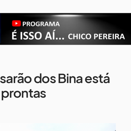
arão dos Bina está
 prontas