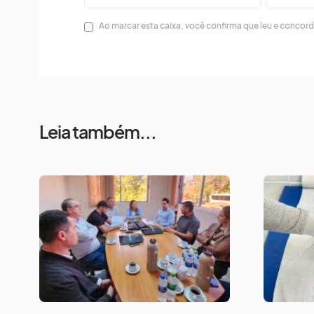
Ao marcar esta caixa, você confirma que leu e concor
Leia também...