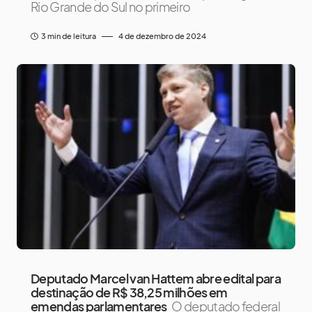
Rio Grande do Sul no primeiro
3 min de leitura
4 de dezembro de 2024
Deputado Marcel van Hattem abre edital para
destinação de R$ 38,25 milhões em
emendas parlamentares
O deputado federal