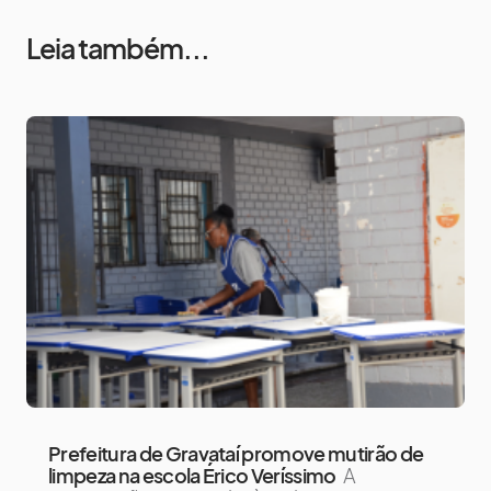
Leia também...
Prefeitura de Gravataí promove mutirão de
limpeza na escola Érico Veríssimo
A