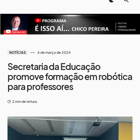
6 de março de 2024
NOTÍCIAS
Secretaria da Educação
promove formação em robótica
para professores
2 min de leitura