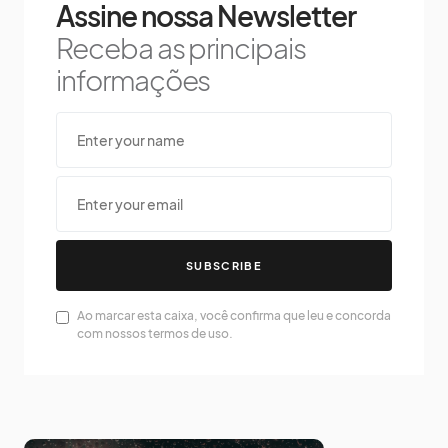
Assine nossa Newsletter
Receba as principais
informações
SUBSCRIBE
Ao marcar esta caixa, você confirma que leu e concorda
com nossos termos de uso.