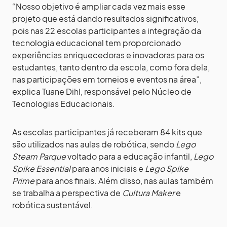
“Nosso objetivo é ampliar cada vez mais esse
projeto que está dando resultados significativos,
pois nas 22 escolas participantes a integração da
tecnologia educacional tem proporcionado
experiências enriquecedoras e inovadoras para os
estudantes, tanto dentro da escola, como fora dela,
nas participações em torneios e eventos na área”,
explica Tuane Dihl, responsável pelo Núcleo de
Tecnologias Educacionais.
As escolas participantes já receberam 84 kits que
são utilizados nas aulas de robótica, sendo
Lego
Steam Parque
voltado para a educação infantil,
Lego
Spike Essential
para anos iniciais e
Lego Spike
Prime
para anos finais. Além disso, nas aulas também
se trabalha a perspectiva de
Cultura Maker
e
robótica sustentável.