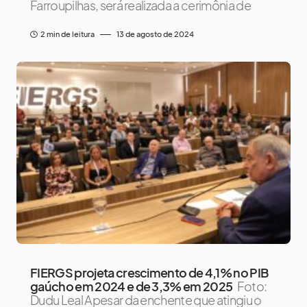
Farroupilhas, será realizada a cerimônia de
2 min de leitura
13 de agosto de 2024
FIERGS projeta crescimento de 4,1% no PIB
gaúcho em 2024 e de 3,3% em 2025
Foto:
Dudu Leal Apesar da enchente que atingiu o