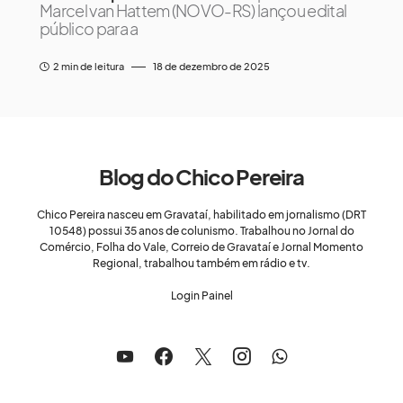
Marcel van Hattem (NOVO-RS) lançou edital
público para a
2 min de leitura
18 de dezembro de 2025
Blog do Chico Pereira
Chico Pereira nasceu em Gravataí, habilitado em jornalismo (DRT
10548) possui 35 anos de colunismo. Trabalhou no Jornal do
Comércio, Folha do Vale, Correio de Gravataí e Jornal Momento
Regional, trabalhou também em rádio e tv.
Login Painel