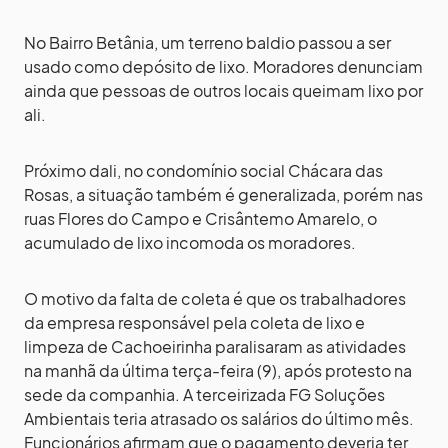
No Bairro Betânia, um terreno baldio passou a ser
usado como depósito de lixo. Moradores denunciam
ainda que pessoas de outros locais queimam lixo por
ali.
Próximo dali, no condomínio social Chácara das
Rosas, a situação também é generalizada, porém nas
ruas Flores do Campo e Crisântemo Amarelo, o
acumulado de lixo incomoda os moradores.
O motivo da falta de coleta é que os trabalhadores
da empresa responsável pela coleta de lixo e
limpeza de Cachoeirinha paralisaram as atividades
na manhã da última terça-feira (9), após protesto na
sede da companhia. A terceirizada FG Soluções
Ambientais teria atrasado os salários do último mês.
Funcionários afirmam que o pagamento deveria ter