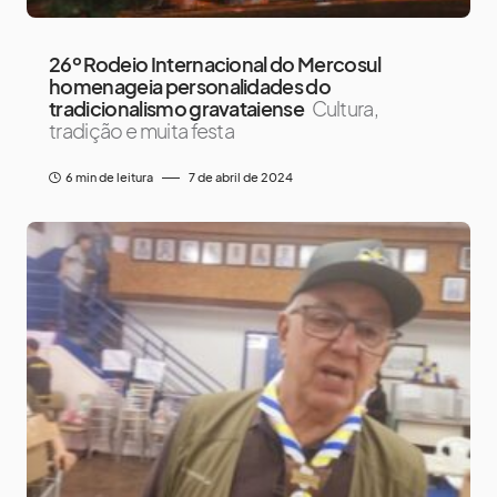
26º Rodeio Internacional do Mercosul
homenageia personalidades do
tradicionalismo gravataiense
Cultura,
tradição e muita festa
6 min de leitura
7 de abril de 2024