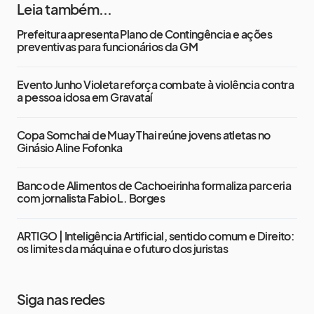
Leia também...
Prefeitura apresenta Plano de Contingência e ações
preventivas para funcionários da GM
Evento Junho Violeta reforça combate à violência contra
a pessoa idosa em Gravataí
Copa Somchai de Muay Thai reúne jovens atletas no
Ginásio Aline Fofonka
Banco de Alimentos de Cachoeirinha formaliza parceria
com jornalista Fabio L. Borges
ARTIGO | Inteligência Artificial, sentido comum e Direito:
os limites da máquina e o futuro dos juristas
Siga nas redes