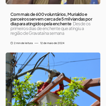
Com mais de 600 voluntários, Murialdo e
parceiros servem cerca de 5 mil viandas por
dia para atingidos pela enchente
Desde os
primeiros dias de enchente que atingiu a
região de Gravataí na semana
2 min de leitura
12 de maio de 2024