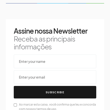
Assine nossa Newsletter
Receba as principais
informações
SUBSCRIBE
Ao marcar esta caixa, você confirma que leu e concorda
com nossos termos de uso.