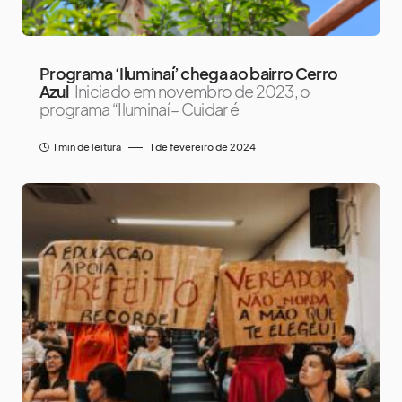
Programa ‘Iluminaí’ chega ao bairro Cerro
Azul
Iniciado em novembro de 2023, o
programa “Iluminaí – Cuidar é
1 min de leitura
1 de fevereiro de 2024