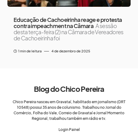
Educação de Cachoeirinha reage e protesta
contra impeachment na Câmara
A sessão
desta terça-feira (2) na Câmara de Vereadores
de Cachoeirinha foi
1 min de leitura
4 de dezembro de 2025
Blog do Chico Pereira
Chico Pereira nasceu em Gravataí, habilitado em jornalismo (DRT
10548) possui 35 anos de colunismo. Trabalhou no Jornal do
Comércio, Folha do Vale, Correio de Gravataí e Jornal Momento
Regional, trabalhou também em rádio e tv.
Login Painel