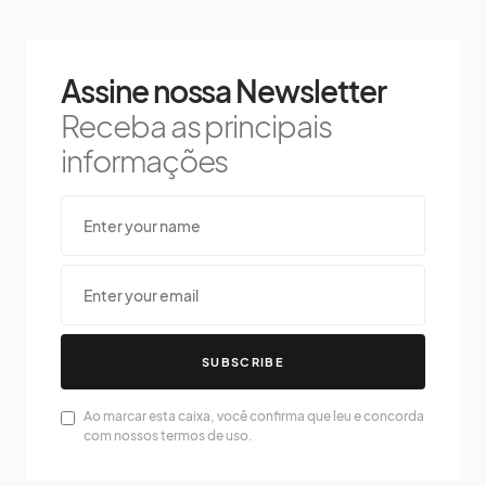
Assine nossa Newsletter
Receba as principais
informações
SUBSCRIBE
Ao marcar esta caixa, você confirma que leu e concorda
com nossos termos de uso.