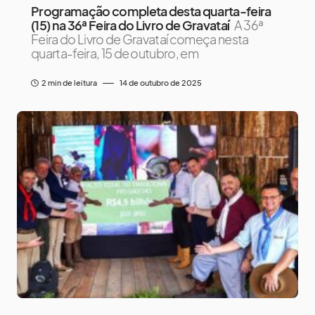
Programação completa desta quarta-feira
(15) na 36ª Feira do Livro de Gravataí
A 36ª
Feira do Livro de Gravataí começa nesta
quarta-feira, 15 de outubro, em
2 min de leitura
14 de outubro de 2025