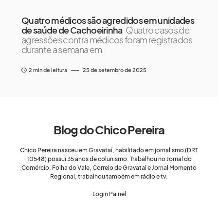
Quatro médicos são agredidos em unidades
de saúde de Cachoeirinha
Quatro casos de
agressões contra médicos foram registrados
durante a semana em
2 min de leitura
25 de setembro de 2025
Blog do Chico Pereira
Chico Pereira nasceu em Gravataí, habilitado em jornalismo (DRT
10548) possui 35 anos de colunismo. Trabalhou no Jornal do
Comércio, Folha do Vale, Correio de Gravataí e Jornal Momento
Regional, trabalhou também em rádio e tv.
Login Painel