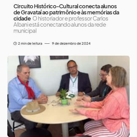
Circuito Histórico-Cultural conecta alunos
de Gravataí ao patrimônio e às memórias da
cidade
O historiador e professor Carlos
Albani está conectando alunos da rede
municipal
2 min de leitura
9 de dezembro de 2024