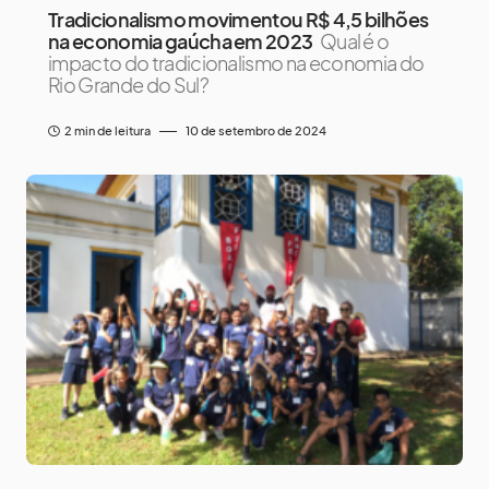
Tradicionalismo movimentou R$ 4,5 bilhões
na economia gaúcha em 2023
Qual é o
impacto do tradicionalismo na economia do
Rio Grande do Sul?
2 min de leitura
10 de setembro de 2024