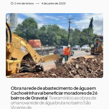
2 min de leitura
4 de junho de 2025
Obra na rede de abastecimento de água em
Cachoeirinha vai beneficiar moradores de 26
bairros de Gravataí
Tiveram início as obras de
uma nova rede de água bruta no bairro São
Vicente de