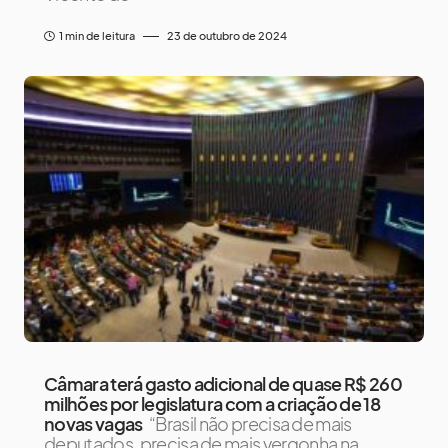
1 min de leitura
23 de outubro de 2024
Câmara terá gasto adicional de quase R$ 260
milhões por legislatura com a criação de 18
novas vagas
“Brasil não precisa de mais
deputados, precisa de mais vergonha na