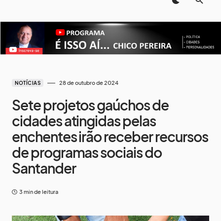
28 de outubro de 2024
NOTÍCIAS
Sete projetos gaúchos de
cidades atingidas pelas
enchentes irão receber recursos
de programas sociais do
Santander
3 min de leitura