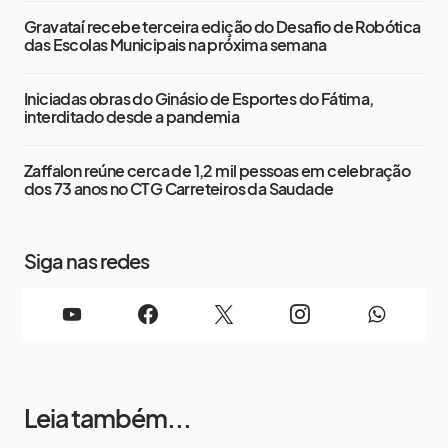
Gravataí recebe terceira edição do Desafio de Robótica
das Escolas Municipais na próxima semana
Iniciadas obras do Ginásio de Esportes do Fátima,
interditado desde a pandemia
Zaffalon reúne cerca de 1,2 mil pessoas em celebração
dos 73 anos no CTG Carreteiros da Saudade
Siga nas redes
Leia também...