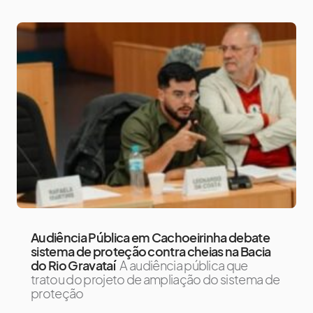
Audiência Pública em Cachoeirinha debate
sistema de proteção contra cheias na Bacia
do Rio Gravataí
A audiência pública que
tratou do projeto de ampliação do sistema de
proteção