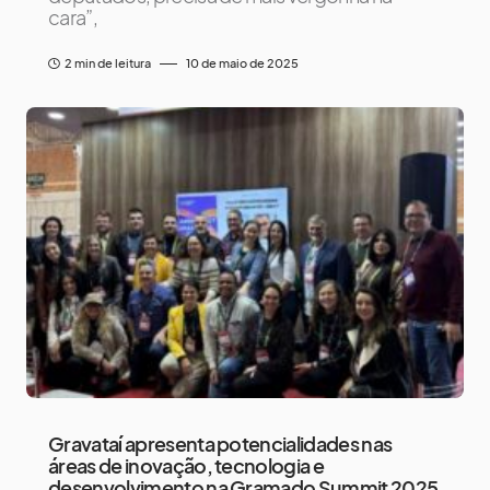
cara”,
2 min de leitura
10 de maio de 2025
Gravataí apresenta potencialidades nas
áreas de inovação, tecnologia e
desenvolvimento na Gramado Summit 2025