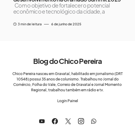
Com o objetivo de fortalecer o potencial
econômico e tecnológico da cidade, a
3 min de leitura
6 de junho de 2025
Blog do Chico Pereira
Chico Pereira nasceu em Gravataí, habilitado em jornalismo (DRT
10548) possui 35 anos de colunismo. Trabalhou no Jornal do
Comércio, Folha do Vale, Correio de Gravataí e Jornal Momento
Regional, trabalhou também em rádio e tv.
Login Painel