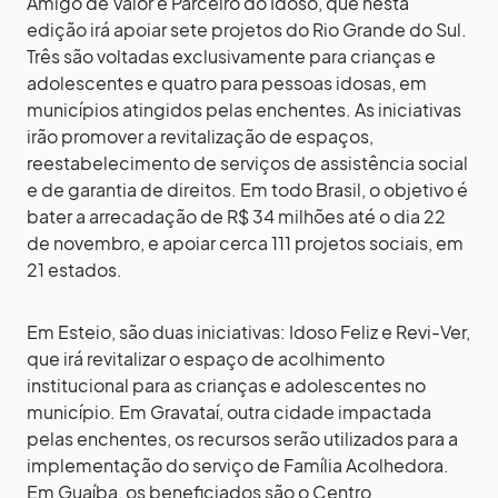
Amigo de Valor e Parceiro do Idoso, que nesta
edição irá apoiar sete projetos do Rio Grande do Sul.
Três são voltadas exclusivamente para crianças e
adolescentes e quatro para pessoas idosas, em
municípios atingidos pelas enchentes. As iniciativas
irão promover a revitalização de espaços,
reestabelecimento de serviços de assistência social
e de garantia de direitos. Em todo Brasil, o objetivo é
bater a arrecadação de R$ 34 milhões até o dia 22
de novembro, e apoiar cerca 111 projetos sociais, em
21 estados.
Em Esteio, são duas iniciativas: Idoso Feliz e Revi-Ver,
que irá revitalizar o espaço de acolhimento
institucional para as crianças e adolescentes no
município. Em Gravataí, outra cidade impactada
pelas enchentes, os recursos serão utilizados para a
implementação do serviço de Família Acolhedora.
Em Guaíba, os beneficiados são o Centro