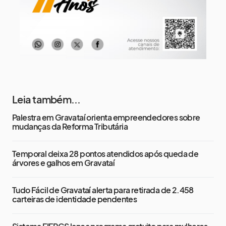
Leia também...
Palestra em Gravataí orienta empreendedores sobre
mudanças da Reforma Tributária
Temporal deixa 28 pontos atendidos após queda de
árvores e galhos em Gravataí
Tudo Fácil de Gravataí alerta para retirada de 2.458
carteiras de identidade pendentes