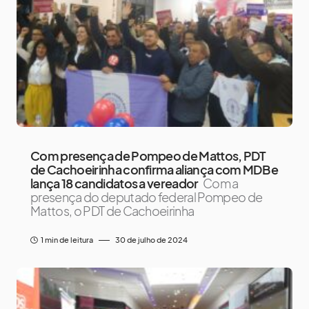
Com presença de Pompeo de Mattos, PDT
de Cachoeirinha confirma aliança com MDB e
lança 18 candidatos a vereador
Com a
presença do deputado federal Pompeo de
Mattos, o PDT de Cachoeirinha
1 min de leitura
30 de julho de 2024