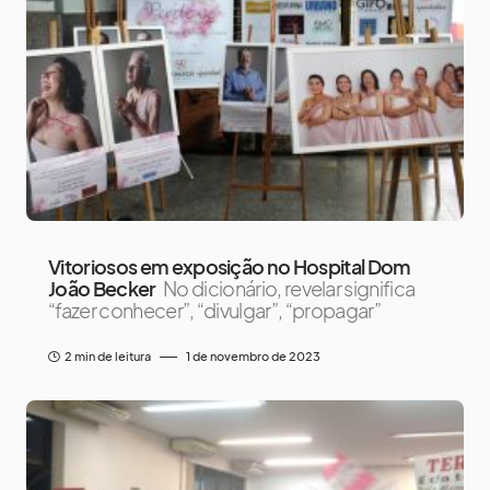
Vitoriosos em exposição no Hospital Dom
João Becker
No dicionário, revelar significa
“fazer conhecer”, “divulgar”, “propagar”
2 min de leitura
1 de novembro de 2023