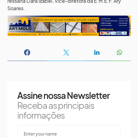
ressalta Liara Izabel, Vice-diretora da E.M.E.F. Ary
Soares.
Assine nossa Newsletter
Receba as principais
informações