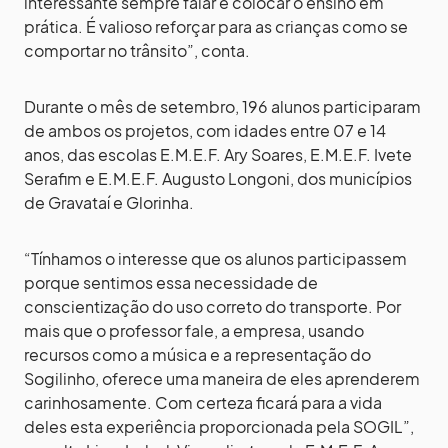
interessante sempre falar e colocar o ensino em
prática. É valioso reforçar para as crianças como se
comportar no trânsito”, conta.
Durante o mês de setembro, 196 alunos participaram
de ambos os projetos, com idades entre 07 e 14
anos, das escolas E.M.E.F. Ary Soares, E.M.E.F. Ivete
Serafim e E.M.E.F. Augusto Longoni, dos municípios
de Gravataí e Glorinha.
“Tínhamos o interesse que os alunos participassem
porque sentimos essa necessidade de
conscientização do uso correto do transporte. Por
mais que o professor fale, a empresa, usando
recursos como a música e a representação do
Sogilinho, oferece uma maneira de eles aprenderem
carinhosamente. Com certeza ficará para a vida
deles esta experiência proporcionada pela SOGIL”,