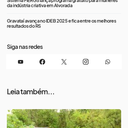
Sistema FIERGS lança programa gratuito para mulheres
da indústria criativa em Alvorada
Gravataí avança no IDEB 2025 e fica entre os melhores
resultados do RS
Siga nas redes
Leia também...