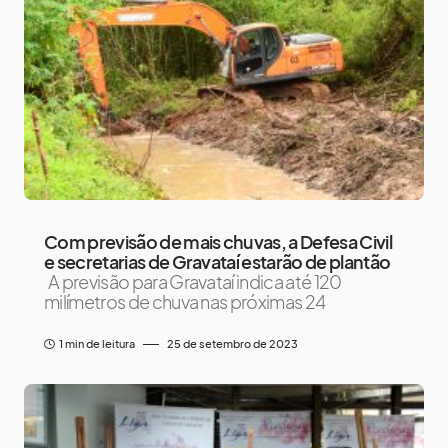
Com previsão de mais chuvas, a Defesa Civil
e secretarias de Gravataí estarão de plantão
A previsão para Gravataí indica até 120
milímetros de chuva nas próximas 24
1 min de leitura
25 de setembro de 2023