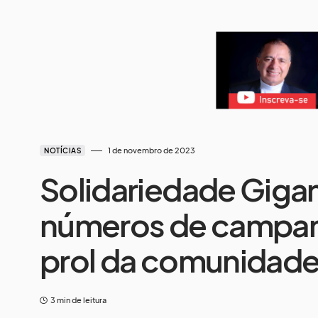
1 de novembro de 2023
NOTÍCIAS
Solidariedade Gigan
números de campanh
prol da comunidad
3 min de leitura