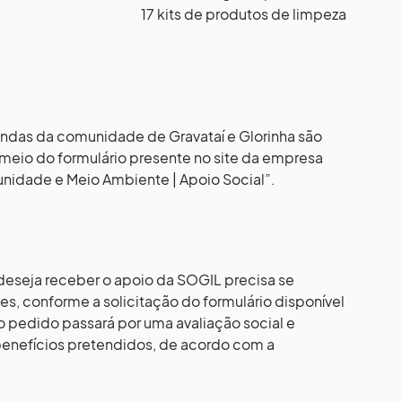
17 kits de produtos de limpeza
vindas da comunidade de Gravataí e Glorinha são
eio do formulário presente no site da empresa
nidade e Meio Ambiente | Apoio Social”.
 deseja receber o apoio da SOGIL precisa se
s, conforme a solicitação do formulário disponível
, o pedido passará por uma avaliação social e
s benefícios pretendidos, de acordo com a