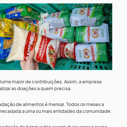
lume maior de contribuições. Assim, a empresa
alizar as doações a quem precisa.
dação de alimentos é mensal. Todos os meses a
rrecadada a uma ou mais entidades da comunidade.
adação de brinquedos ocorre duas vezes por ano,