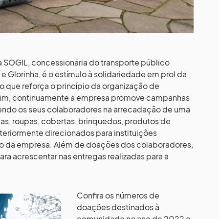
a SOGIL, concessionária do transporte público
e Glorinha, é o estímulo à solidariedade em prol da
o que reforça o princípio da organização de
ssim, continuamente a empresa promove campanhas
lvendo os seus colaboradores na arrecadação de uma
as, roupas, cobertas, brinquedos, produtos de
teriormente direcionados para instituições
o da empresa. Além de doações dos colaboradores,
a acrescentar nas entregas realizadas para a
Confira os números de
doações destinados à
comunidade no ano de 2022 e