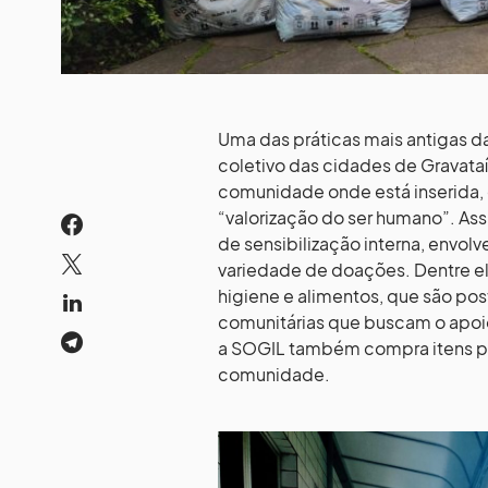
Uma das práticas mais antigas d
coletivo das cidades de Gravataí 
comunidade onde está inserida, 
“valorização do ser humano”. A
de sensibilização interna, envo
variedade de doações. Dentre el
higiene e alimentos, que são pos
comunitárias que buscam o apoi
a SOGIL também compra itens par
comunidade.