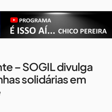
te – SOGIL divulga
as solidárias em
e