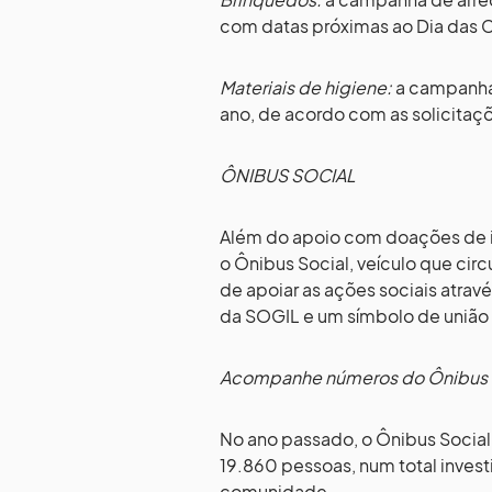
com datas próximas ao Dia das C
Materiais de higiene:
a campanha
ano, de acordo com as solicitaç
ÔNIBUS SOCIAL
Além do apoio com doações de i
o Ônibus Social, veículo que cir
de apoiar as ações sociais atravé
da SOGIL e um símbolo de união 
Acompanhe números do Ônibus 
No ano passado, o Ônibus Social
19.860 pessoas, num total inves
comunidade.