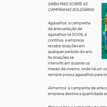
SAIBA MAIS SOBRE AS
CAMPANHAS SOLIDÁRIAS
Agasalhos:
a campanha
de arrecadação de
agasalhos na SOGIL é
contínua, a empresa
recebe doações em
qualquer período do ano.
As doações se
intensificam durante os
meses de inverno, onde há um vo
sempre possui agasalhos para re
Alimentos:
a campanha de arreca
empresa destina a quantidade a
Brinquedos:
a campanha de arrec