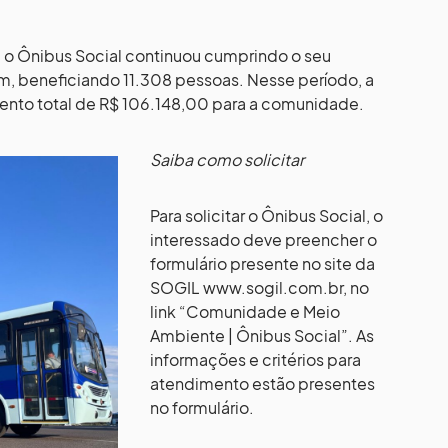
, o Ônibus Social continuou cumprindo o seu
m, beneficiando 11.308 pessoas. Nesse período, a
ento total de R$ 106.148,00 para a comunidade.
Saiba como solicitar
Para solicitar o Ônibus Social, o
interessado deve preencher o
formulário presente no site da
SOGIL www.sogil.com.br, no
link “Comunidade e Meio
Ambiente | Ônibus Social”. As
informações e critérios para
atendimento estão presentes
no formulário.