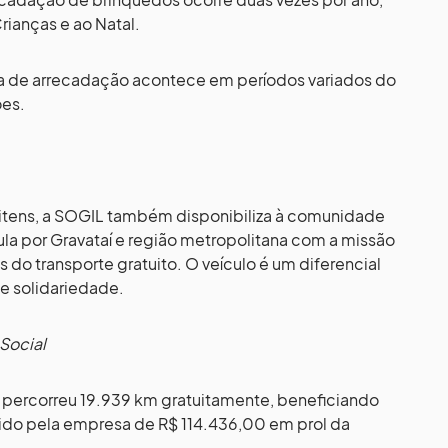
rianças e ao Natal.
 de arrecadação acontece em períodos variados do
ões.
tens, a SOGIL também disponibiliza à comunidade
cula por Gravataí e região metropolitana com a missão
s do transporte gratuito. O veículo é um diferencial
e solidariedade.
Social
 percorreu 19.939 km gratuitamente, beneficiando
tido pela empresa de R$ 114.436,00 em prol da