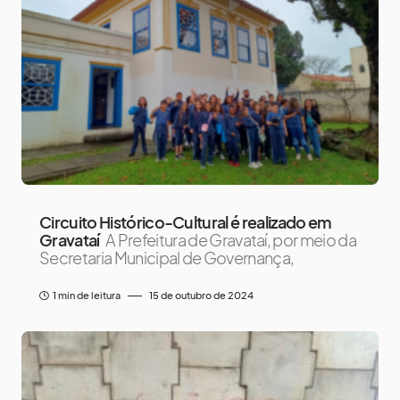
Circuito Histórico-Cultural é realizado em
Gravataí
A Prefeitura de Gravataí, por meio da
Secretaria Municipal de Governança,
1 min de leitura
15 de outubro de 2024