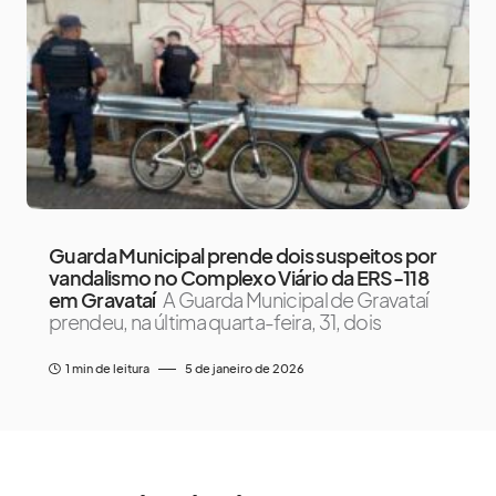
Guarda Municipal prende dois suspeitos por
vandalismo no Complexo Viário da ERS-118
em Gravataí
A Guarda Municipal de Gravataí
prendeu, na última quarta-feira, 31, dois
1 min de leitura
5 de janeiro de 2026