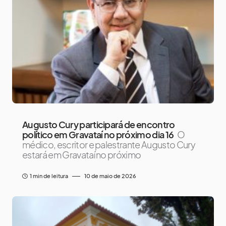
Augusto Cury participará de encontro
político em Gravataí no próximo dia 16
O
médico, escritor e palestrante Augusto Cury
estará em Gravataí no próximo
1 min de leitura
10 de maio de 2026