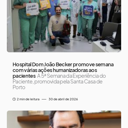
Hospital Dom João Becker promove semana
com várias ações humanizadoras aos
pacientes
A 5ª Semana da Experiência do
Paciente, promovida pela Santa Casa de
Porto
2 min de leitura
30 de abril de 2026