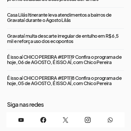
Casa Lilás Itinerante leva atendimentos a bairros de
Gravataí durante o Agosto Lilás
Gravataí multa descarte irregular de entulho em R$ 6,5
mil e reforça uso dos ecopontos
É isso aí CHICO PEREIRA #EP1119 Confira o programa de
hoje, 06 de AGOSTO, É ISSO AÍ, com Chico Pereira
É isso aí CHICO PEREIRA #EP1118 Confira o programa de
hoje, 05 de AGOSTO, É ISSO AÍ, com Chico Pereira
Siga nas redes