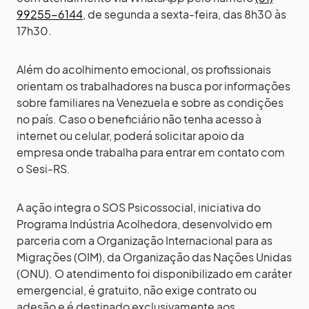
99255-6144
, de segunda a sexta-feira, das 8h30 às
17h30.
Além do acolhimento emocional, os profissionais
orientam os trabalhadores na busca por informações
sobre familiares na Venezuela e sobre as condições
no país. Caso o beneficiário não tenha acesso à
internet ou celular, poderá solicitar apoio da
empresa onde trabalha para entrar em contato com
o Sesi-RS.
A ação integra o SOS Psicossocial, iniciativa do
Programa Indústria Acolhedora, desenvolvido em
parceria com a Organização Internacional para as
Migrações (OIM), da Organização das Nações Unidas
(ONU). O atendimento foi disponibilizado em caráter
emergencial, é gratuito, não exige contrato ou
adesão e é destinado exclusivamente aos