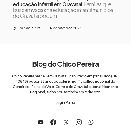
educação infantil em Gravataí
Famílias que
buscam vagas na educação infantil municipal
de Gravataí podem
5 min de leitura
17 de março de 2026
Blog do Chico Pereira
Chico Pereira nasceu em Gravataí, habilitado em jornalismo (DRT
10548) possui 35 anos de colunismo. Trabalhou no Jornal do
Comércio, Folha do Vale, Correio de Gravataí e Jornal Momento
Regional, trabalhou também em rádio e tv.
Login Painel