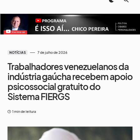
7 de julho de 2026
NOTÍCIAS
Trabalhadores venezuelanos da
indústria gaúcha recebem apoio
psicossocial gratuito do
Sistema FIERGS
1 min de leitura