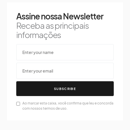
Assine nossa Newsletter
Receba as principais
informações
SUBSCRIBE
Ao marcar esta caixa, você confirma que leu e concorda
com nossos termos de uso.