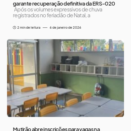
garante recuperação definitiva da ERS-020
Após os volumes expressivos de chuva
registrados no feriadão de Natal, a
2 min de leitura
6 de janeiro de 2026
Mutirão abre inscrições para vagas na