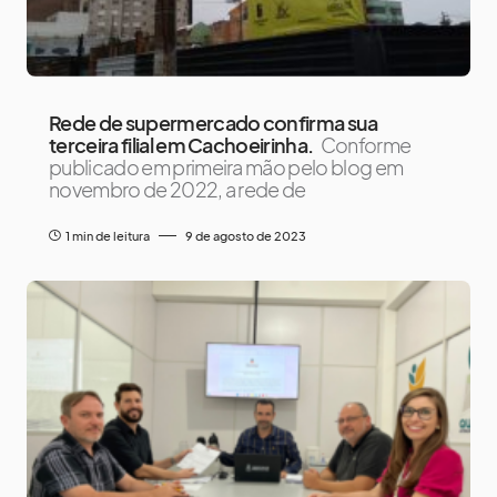
Rede de supermercado confirma sua
terceira filial em Cachoeirinha.
Conforme
publicado em primeira mão pelo blog em
novembro de 2022, a rede de
1 min de leitura
9 de agosto de 2023