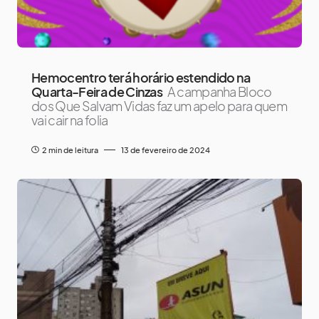
Hemocentro terá horário estendido na
Quarta-Feira de Cinzas
A campanha Bloco
dos Que Salvam Vidas faz um apelo para quem
vai cair na folia
2 min de leitura
13 de fevereiro de 2024