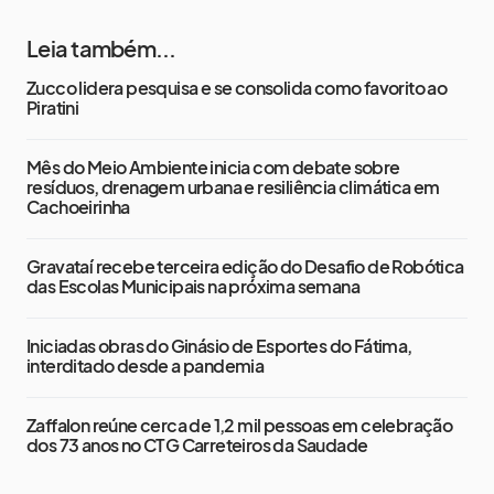
Leia também...
Zucco lidera pesquisa e se consolida como favorito ao
Piratini
Mês do Meio Ambiente inicia com debate sobre
resíduos, drenagem urbana e resiliência climática em
Cachoeirinha
Gravataí recebe terceira edição do Desafio de Robótica
das Escolas Municipais na próxima semana
Iniciadas obras do Ginásio de Esportes do Fátima,
interditado desde a pandemia
Zaffalon reúne cerca de 1,2 mil pessoas em celebração
dos 73 anos no CTG Carreteiros da Saudade