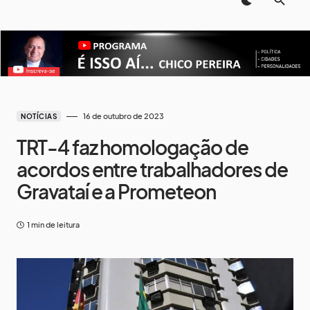
16 de outubro de 2023
NOTÍCIAS
TRT-4 faz homologação de
acordos entre trabalhadores de
Gravataí e a Prometeon
1 min de leitura