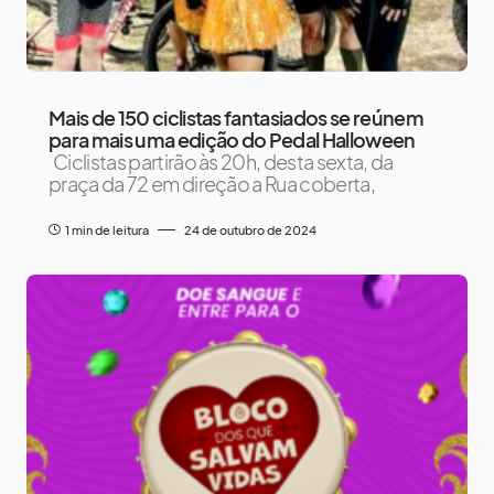
Mais de 150 ciclistas fantasiados se reúnem
para mais uma edição do Pedal Halloween
Ciclistas partirão às 20h, desta sexta, da
praça da 72 em direção a Rua coberta,
1 min de leitura
24 de outubro de 2024