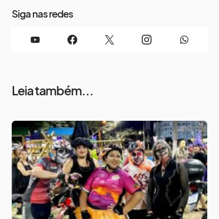
Siga nas redes
Leia também...