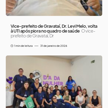
Vice-prefeito de Gravataí, Dr. Levi Melo, volta
à UTI após piora no quadro de saúde
O vice-
prefeito de Gravataí, Dr
1 min de leitura
31 de janeiro de 2026