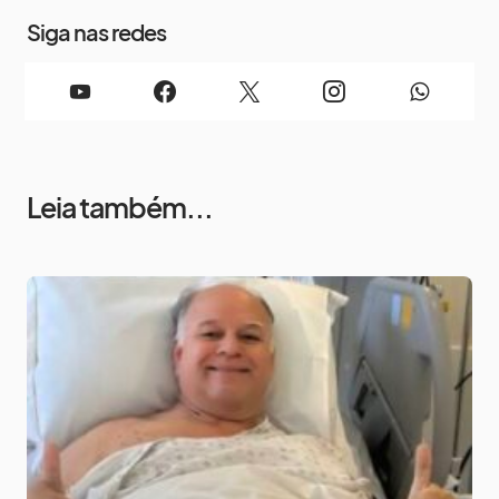
Siga nas redes
Leia também...