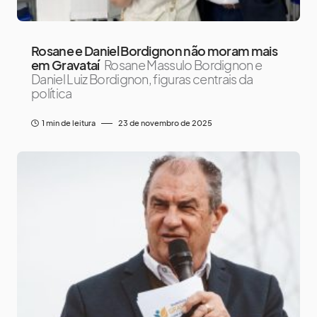
Rosane e Daniel Bordignon não moram mais
em Gravataí
Rosane Massulo Bordignon e
Daniel Luiz Bordignon, figuras centrais da
política
1 min de leitura
23 de novembro de 2025