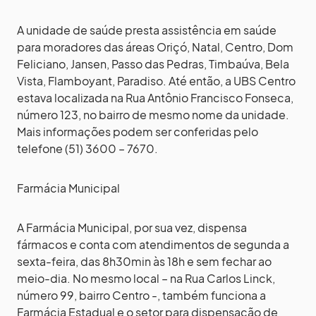
A unidade de saúde presta assistência em saúde
para moradores das áreas Oriçó, Natal, Centro, Dom
Feliciano, Jansen, Passo das Pedras, Timbaúva, Bela
Vista, Flamboyant, Paradiso. Até então, a UBS Centro
estava localizada na Rua Antônio Francisco Fonseca,
número 123, no bairro de mesmo nome da unidade.
Mais informações podem ser conferidas pelo
telefone (51) 3600 – 7670.
Farmácia Municipal
A Farmácia Municipal, por sua vez, dispensa
fármacos e conta com atendimentos de segunda a
sexta-feira, das 8h30min às 18h e sem fechar ao
meio-dia. No mesmo local – na Rua Carlos Linck,
número 99, bairro Centro -, também funciona a
Farmácia Estadual e o setor para dispensação de