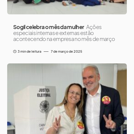
Sogil celebra o mês da mulher
Ações
especiais internas e externas estão
acontecendo na empresa no mês de março
3 min de leitura
7 de março de 2025