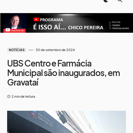
30 de setembro de 2024
NOTÍCIAS
UBS Centro e Farmácia
Municipal são inaugurados, em
Gravataí
2 min de leitura