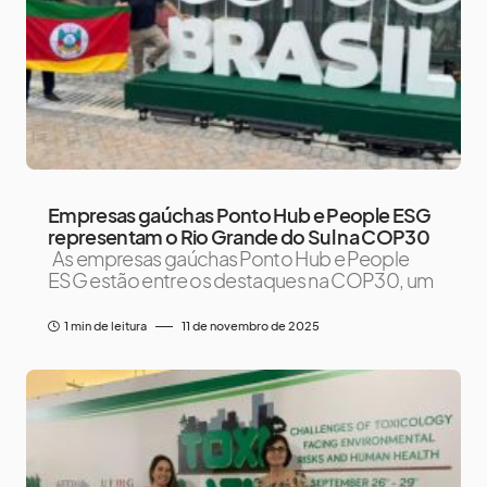
Empresas gaúchas Ponto Hub e People ESG
representam o Rio Grande do Sul na COP30
As empresas gaúchas Ponto Hub e People
ESG estão entre os destaques na COP30, um
1 min de leitura
11 de novembro de 2025