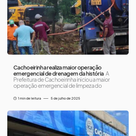
Cachoeirinha realiza maior operação
emergencial de drenagem da história
A
Prefeitura de Cachoeirinha iniciou a maior
operação emergencial de limpeza do
1 min de leitura
5 de julho de 2025