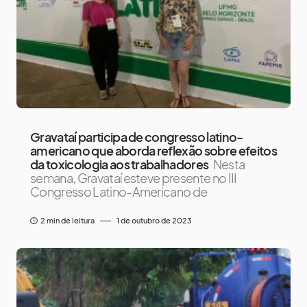
Gravataí participa de congresso latino-
americano que aborda reflexão sobre efeitos
da toxicologia aos trabalhadores
Nesta
semana, Gravataí esteve presente no III
Congresso Latino-Americano de
2 min de leitura
1 de outubro de 2023