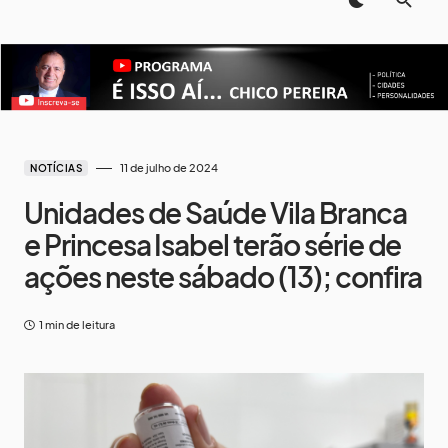
11 de julho de 2024
NOTÍCIAS
Unidades de Saúde Vila Branca
e Princesa Isabel terão série de
ações neste sábado (13); confira
1 min de leitura