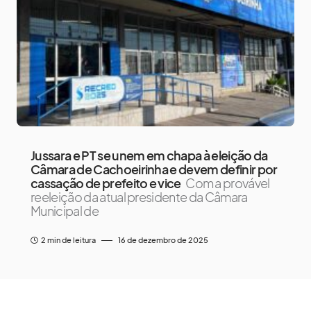
Jussara e PT se unem em chapa à eleição da
Câmara de Cachoeirinha e devem definir por
cassação de prefeito e vice
Com a provável
reeleição da atual presidente da Câmara
Municipal de
2 min de leitura
16 de dezembro de 2025