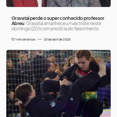
Gravataí perde o super conhecido professor
Abreu
Gravataí amanheceu mais triste neste
domingo (20) com a notícia do falecimento
1 min de leitura
20 de abril de 2025