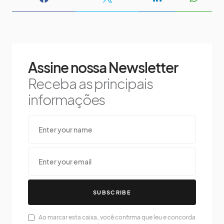
Assine nossa Newsletter
Receba as principais
informações
SUBSCRIBE
Ao marcar esta caixa, você confirma que leu e concorda