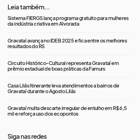
Leia também...
Sistema FIERGS lança programa gratuito para mulheres
da indústria criativa em Alvorada
Gravataí avança no IDEB 2025 e fica entre os melhores
resultados do RS
Circuito Histórico-Cultural representa Gravataí em
prêmio estadual de boas práticas da Famurs
Casa Lilás Itinerante leva atendimentos a bairros de
Gravataí durante o Agosto Lilás
Gravataí multa descarte irregular de entulho em R$ 6,5
mil e reforça uso dos ecopontos
Siga nas redes