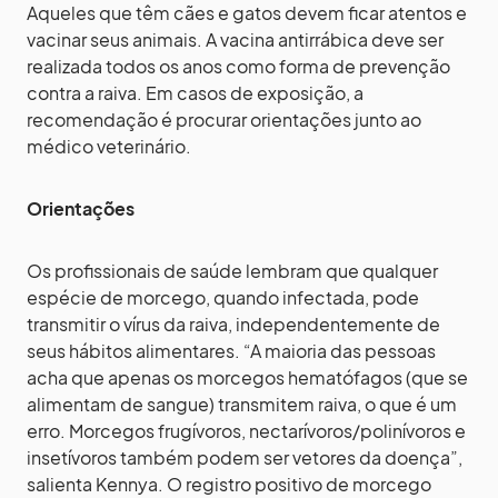
Aqueles que têm cães e gatos devem ficar atentos e
vacinar seus animais. A vacina antirrábica deve ser
realizada todos os anos como forma de prevenção
contra a raiva. Em casos de exposição, a
recomendação é procurar orientações junto ao
médico veterinário.
Orientações
Os profissionais de saúde lembram que qualquer
espécie de morcego, quando infectada, pode
transmitir o vírus da raiva, independentemente de
seus hábitos alimentares. “A maioria das pessoas
acha que apenas os morcegos hematófagos (que se
alimentam de sangue) transmitem raiva, o que é um
erro. Morcegos frugívoros, nectarívoros/polinívoros e
insetívoros também podem ser vetores da doença”,
salienta Kennya. O registro positivo de morcego