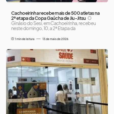
Cachoeirinha recebe mais de 500 atletas na
2ª etapa da Copa Gaúcha de Jiu-Jitsu
O
Ginásio do Sesi, em Cachoeirinha, recebeu
neste domingo, 10, a 2ª Etapa da
1 min de leitura
13 de maio de 2026