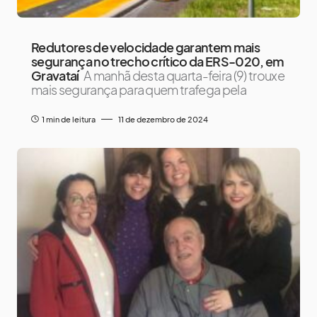
Redutores de velocidade garantem mais
segurança no trecho crítico da ERS-020, em
Gravataí
A manhã desta quarta-feira (9) trouxe
mais segurança para quem trafega pela
1 min de leitura
11 de dezembro de 2024