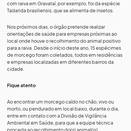
com raiva em Gravataí, por exemplo, foi da espécie
Tadarida brasiliensis, que se alimenta de insetos.
Nos próximos dias, o órgão pretende realizar
orientações de saúde para empresas próximas ao
local onde houve o recolhimento do animal positivo
para a raiva. Desde o início deste ano, 15 espécimes
de morcego foram coletados, todos em residências
e empresas localizadas em diferentes bairros da
cidade.
Fique atento
Ao encontrar um morcego caído no chão, vivo ou
morto, ou pendurado em local baixo, durante o dia,
entre em contato com a Divisão de Vigilância
Ambiental em Saúde, para que a equipe técnica
proceda ao recolhimento do(s) animal(is).