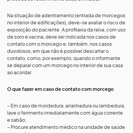
Na situação de adentramento (entrada de morcegos
no interior de edificações), deve-se avaliar o risco de
exposição do paciente. A profilaxia da raiva, com uso
de soro e vacina, deve ser indicada nos casos de
contato com o morcego e, também, nos casos
duvidosos, em que não é possível descartar o
contato, como, por exemplo, quando o informante
se deparar com um morcego no interior de sua casa
ao acordar.
O que fazer em caso de contato com morcego
– Em caso de mordedura, arranhadura ou lambedura,
lave o ferimento imediatamente com água corrente
e sabão;
– Procure atendimento médico na unidade de saúde