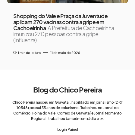
Shopping do Vale e Praça da Juventude
aplicam 270 vacinas contra a gripe em
Cachoeirinha
A Prefeitura de Cachoeirinha
imunizou 270 pessoas contra a gripe
(Influenza)
1 min de leitura
11 de maio de 2026
Blog do Chico Pereira
Chico Pereira nasceu em Gravataí, habilitado em jornalismo (DRT
10548) possui 35 anos de colunismo. Trabalhou no Jornal do
Comércio, Folha do Vale, Correio de Gravataí e Jornal Momento
Regional, trabalhou também em rádio e tv.
Login Painel