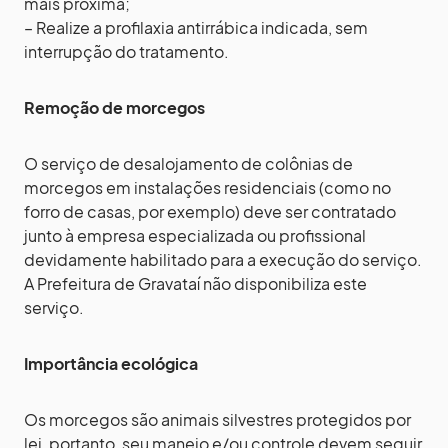
mais próxima;
– Realize a profilaxia antirrábica indicada, sem
interrupção do tratamento.
Remoção de morcegos
O serviço de desalojamento de colônias de
morcegos em instalações residenciais (como no
forro de casas, por exemplo) deve ser contratado
junto à empresa especializada ou profissional
devidamente habilitado para a execução do serviço.
A Prefeitura de Gravataí não disponibiliza este
serviço.
Importância ecológica
Os morcegos são animais silvestres protegidos por
lei, portanto, seu manejo e/ou controle devem seguir