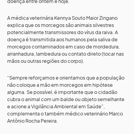
doença entre ontem e hoje.
A médica veterinária Kennya Souto Maior Zingano
explica que os morcegos são animais silvestres
potencialmente transmissores do vírus da raiva. A
doença é transmitida aos humanos pela saliva de
morcegos contaminados em caso de mordedura,
arranhadura, lambedura ou contato direto (tocar nas
mãos ou outras regiões do corpo).
“Sempre reforçamos e orientamos que a população
não coloque a mão em morcegos em hipótese
alguma. Se possível, é importante que o cidadão
cubra o animal com um balde ou objeto semelhante
e acione a Vigilância Ambiental em Saúde”,
complementa o também médico veterinário Marco
Antônio Rocha Pereira.