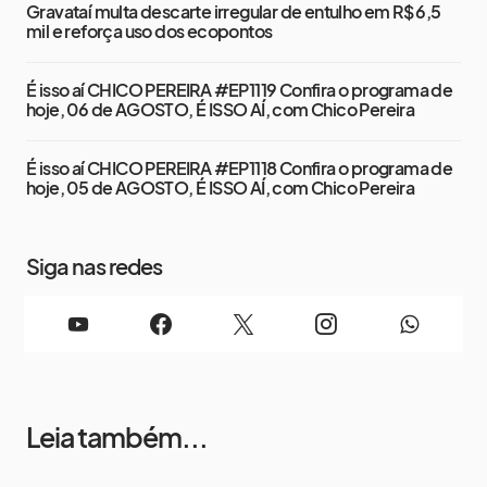
Gravataí multa descarte irregular de entulho em R$ 6,5
mil e reforça uso dos ecopontos
É isso aí CHICO PEREIRA #EP1119 Confira o programa de
hoje, 06 de AGOSTO, É ISSO AÍ, com Chico Pereira
É isso aí CHICO PEREIRA #EP1118 Confira o programa de
hoje, 05 de AGOSTO, É ISSO AÍ, com Chico Pereira
Siga nas redes
Leia também...