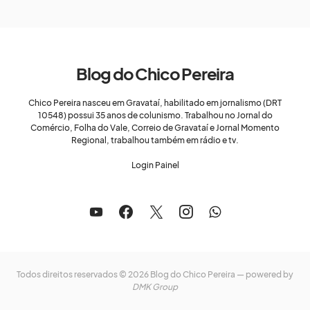
Blog do Chico Pereira
Chico Pereira nasceu em Gravataí, habilitado em jornalismo (DRT
10548) possui 35 anos de colunismo. Trabalhou no Jornal do
Comércio, Folha do Vale, Correio de Gravataí e Jornal Momento
Regional, trabalhou também em rádio e tv.
Login Painel
Todos direitos reservados © 2026 Blog do Chico Pereira — powered by
DMK Group