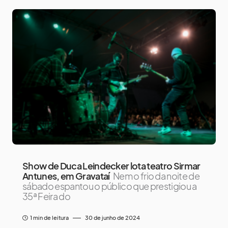
Show de Duca Leindecker lota teatro Sirmar
Antunes, em Gravataí
Nem o frio da noite de
sábado espantou o público que prestigiou a
35ª Feira do
1 min de leitura
30 de junho de 2024