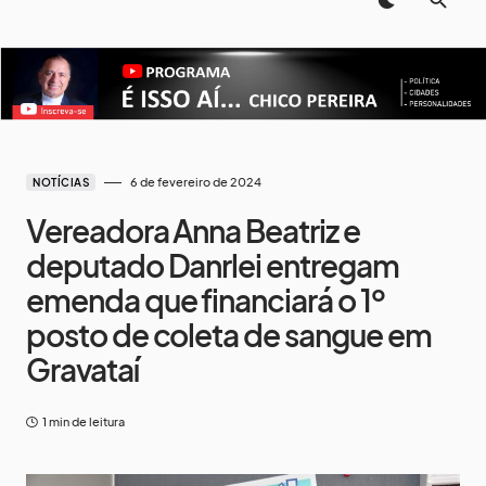
6 de fevereiro de 2024
NOTÍCIAS
Vereadora Anna Beatriz e
deputado Danrlei entregam
emenda que financiará o 1º
posto de coleta de sangue em
Gravataí
1 min de leitura