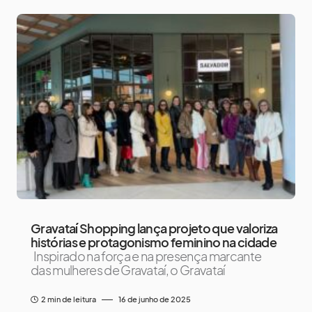
Gravataí Shopping lança projeto que valoriza
histórias e protagonismo feminino na cidade
Inspirado na força e na presença marcante
das mulheres de Gravataí, o Gravataí
2 min de leitura
16 de junho de 2025