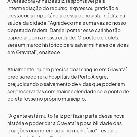
A vereadora Anna Beatriz, responsável pela
intermediação do recurso, expressou gratidão e
destacou a importância dessa conquista inédita na
saúde da cidade.“Agradeço mais uma vez ao nosso
deputado federal Danrlei por ter esse carinho tão
especial com a nossa cidade. O posto de coleta
será um marco histórico para salvar milhares de vidas
em Gravataí”, enaltece.
Atualmente, quem precisa doar sangue em Gravataí
precisa recorrer a hospitais de Porto Alegre,
prejudicando o salvamento de vidas que poderiam
ser preservadas com maior celeridade se o ponto de
coleta fosse no próprio município.
“A gente está muito feliz por fazer parte dessa nova
história e poder dar a Gravataí a possibilidade das
doações ocorrerem aqui no município”, revela o