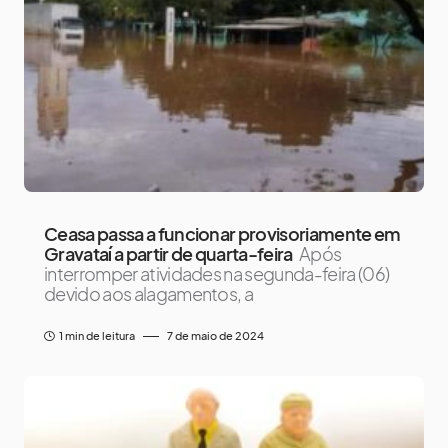
Ceasa passa a funcionar provisoriamente em
Gravataí a partir de quarta-feira
Após
interromper atividades na segunda-feira (06)
devido aos alagamentos, a
1 min de leitura
7 de maio de 2024