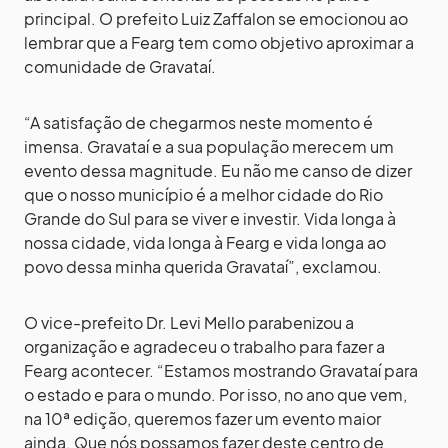
principal. O prefeito Luiz Zaffalon se emocionou ao
lembrar que a Fearg tem como objetivo aproximar a
comunidade de Gravataí.
“A satisfação de chegarmos neste momento é
imensa. Gravataí e a sua população merecem um
evento dessa magnitude. Eu não me canso de dizer
que o nosso município é a melhor cidade do Rio
Grande do Sul para se viver e investir. Vida longa à
nossa cidade, vida longa à Fearg e vida longa ao
povo dessa minha querida Gravataí”, exclamou.
O vice-prefeito Dr. Levi Mello parabenizou a
organização e agradeceu o trabalho para fazer a
Fearg acontecer. “Estamos mostrando Gravataí para
o estado e para o mundo. Por isso, no ano que vem,
na 10ª edição, queremos fazer um evento maior
ainda. Que nós possamos fazer deste centro de