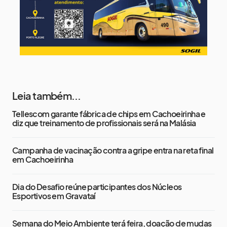
Leia também...
Tellescom garante fábrica de chips em Cachoeirinha e
diz que treinamento de profissionais será na Malásia
Campanha de vacinação contra a gripe entra na reta final
em Cachoeirinha
Dia do Desafio reúne participantes dos Núcleos
Esportivos em Gravataí
Semana do Meio Ambiente terá feira, doação de mudas