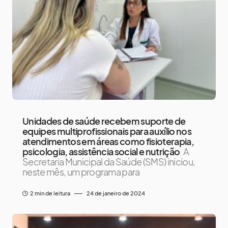
Unidades de saúde recebem suporte de
equipes multiprofissionais para auxílio nos
atendimentos em áreas como fisioterapia,
psicologia, assistência social e nutrição
A
Secretaria Municipal da Saúde (SMS) iniciou,
neste mês, um programa para
2 min de leitura
24 de janeiro de 2024