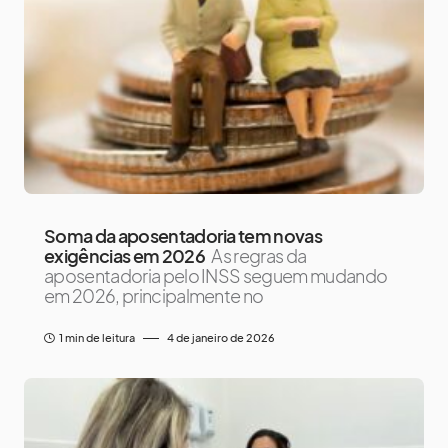
Soma da aposentadoria tem novas
exigências em 2026
As regras da
aposentadoria pelo INSS seguem mudando
em 2026, principalmente no
1 min de leitura
4 de janeiro de 2026