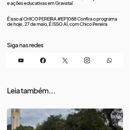
e ações educativas em Gravataí
É isso aí CHICO PEREIRA #EP1088 Confira o programa
de hoje, 27 de maio, É ISSO AÍ, com Chico Pereira
Siga nas redes
Leia também...