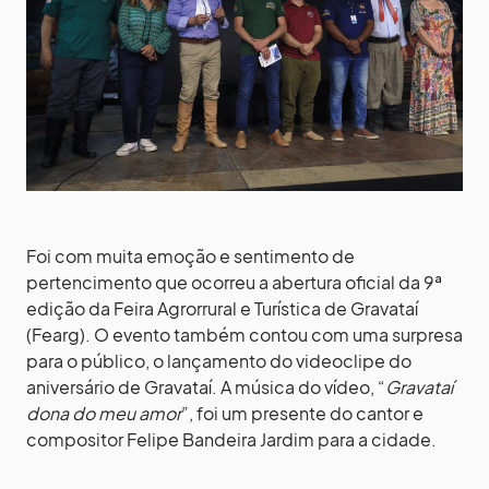
Foi com muita emoção e sentimento de
pertencimento que ocorreu a abertura oficial da 9ª
edição da Feira Agrorrural e Turística de Gravataí
(Fearg). O evento também contou com uma surpresa
para o público, o lançamento do videoclipe do
aniversário de Gravataí. A música do vídeo, “
Gravataí
dona do meu amor
”, foi um presente do cantor e
compositor Felipe Bandeira Jardim para a cidade.