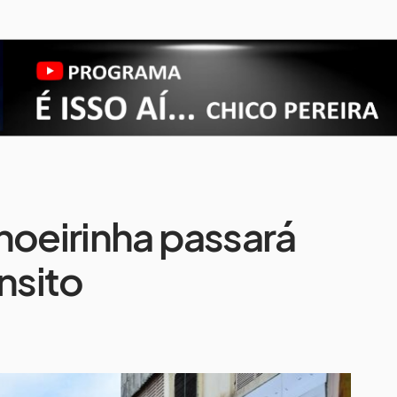
hoeirinha passará
nsito