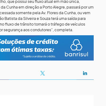
lho, que possui seu fluxo atual em mão única,
es da Cunha em direção a Porto Alegre, passará por um
cessada somente pela Av. Flores da Cunha, ou vem
ão Batista da Silveira e Souza terá uma saída para
o fluxo de trânsito tornará o tráfego de veículos
or segurança aos condutores”, completa.