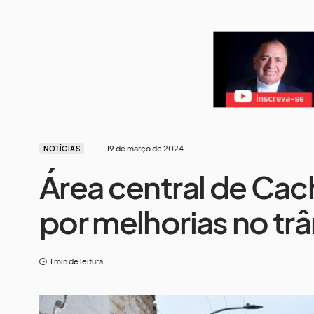
19 de março de 2024
NOTÍCIAS
Área central de Cac
por melhorias no trâ
1 min de leitura