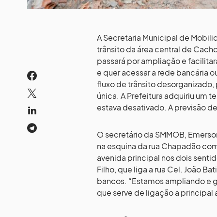
A Secretaria Municipal de Mobil
trânsito da área central de Cacho
passará por ampliação e facilit
e quer acessar a rede bancária ou
fluxo de trânsito desorganizado,
única. A Prefeitura adquiriu um 
estava desativado. A previsão de
O secretário da SMMOB, Emerson
na esquina da rua Chapadão com 
avenida principal nos dois sent
Filho, que liga a rua Cel. João B
bancos. “Estamos ampliando e g
que serve de ligação a principal