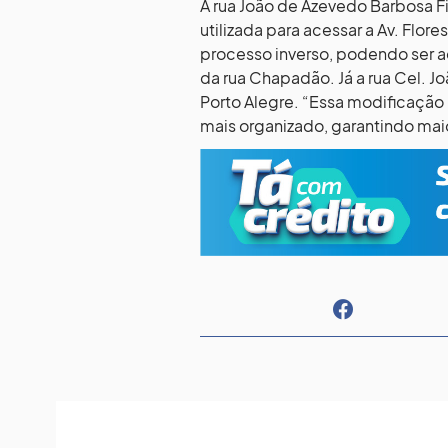
A rua João de Azevedo Barbosa Fi
utilizada para acessar a Av. Flor
processo inverso, podendo ser a
da rua Chapadão. Já a rua Cel. Jo
Porto Alegre. “Essa modificação n
mais organizado, garantindo mai