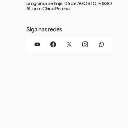
programa de hoje, 06 de AGOSTO, É ISSO
AÍ, com Chico Pereira
Siga nas redes