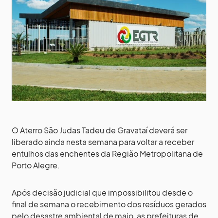
O Aterro São Judas Tadeu de Gravataí deverá ser
liberado ainda nesta semana para voltar a receber
entulhos das enchentes da Região Metropolitana de
Porto Alegre.
Após decisão judicial que impossibilitou desde o
final de semana o recebimento dos resíduos gerados
pelo desastre ambiental de maio, as prefeituras de