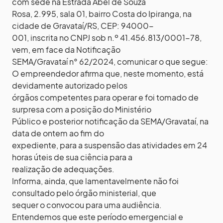
com sede na Estrada Abel de Souza
Rosa, 2.995, sala 01, bairro Costa do Ipiranga, na
cidade de Gravataí/RS, CEP: 94000-
001, inscrita no CNPJ sob n.º 41.456.813/0001-78,
vem, em face da Notificação
SEMA/Gravataí n° 62/2024, comunicar o que segue:
O empreendedor afirma que, neste momento, está
devidamente autorizado pelos
órgãos competentes para operar e foi tomado de
surpresa com a posição do Ministério
Público e posterior notificação da SEMA/Gravataí, na
data de ontem ao fim do
expediente, para a suspensão das atividades em 24
horas úteis de sua ciência para a
realização de adequações.
Informa, ainda, que lamentavelmente não foi
consultado pelo órgão ministerial, que
sequer o convocou para uma audiência.
Entendemos que este período emergencial e