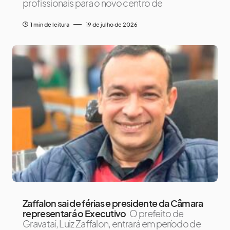
profissionais para o novo centro de
1 min de leitura
19 de julho de 2026
Zaffalon sai de férias e presidente da Câmara
representará o Executivo
O prefeito de
Gravataí, Luiz Zaffalon, entrará em período de