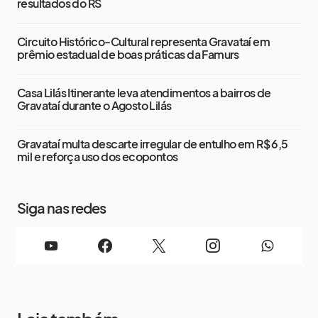
resultados do RS
Circuito Histórico-Cultural representa Gravataí em
prêmio estadual de boas práticas da Famurs
Casa Lilás Itinerante leva atendimentos a bairros de
Gravataí durante o Agosto Lilás
Gravataí multa descarte irregular de entulho em R$ 6,5
mil e reforça uso dos ecopontos
Siga nas redes