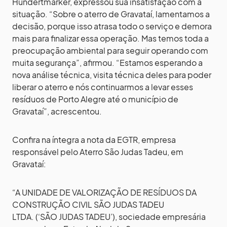
Hundertmarker, expressou sua insatisfação com a
situação. “Sobre o aterro de Gravataí, lamentamos a
decisão, porque isso atrasa todo o serviço e demora
mais para finalizar essa operação. Mas temos toda a
preocupação ambiental para seguir operando com
muita segurança”, afirmou. “Estamos esperando a
nova análise técnica, visita técnica deles para poder
liberar o aterro e nós continuarmos a levar esses
resíduos de Porto Alegre até o município de
Gravataí”, acrescentou.
Confira na íntegra a nota da EGTR, empresa
responsável pelo Aterro São Judas Tadeu, em
Gravataí:
“A UNIDADE DE VALORIZAÇÃO DE RESÍDUOS DA
CONSTRUÇÃO CIVIL SÃO JUDAS TADEU
LTDA. (‘SÃO JUDAS TADEU’), sociedade empresária