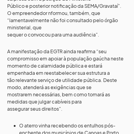
Público e posterior notificação da SEMA/Gravataí”.
O empreendedor nformou, também, que
“lamentavelmente não foi consultado pelo órgão
ministerial, que
sequer o convocou para uma audiência”.
A manifestação da EGTR ainda reafirma “seu
compromisso em apoiar à população gaúcha neste
momento de calamidade pública e estará
empenhada em reestabelecer sua estrutura a
tão relevante serviço de utilidade pública. Deste
modo, atenderá as exigências que se
mostrarem necessárias, bem como tomará as
medidas que julgar cabíveis para
assegurar seus direitos”.
O aterro vinha recebendo os entulhos pós-
enchente dos municípios de Canoas e Porto