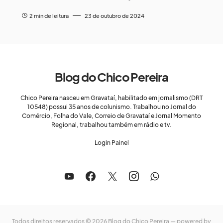
2 min de leitura
23 de outubro de 2024
Blog do Chico Pereira
Chico Pereira nasceu em Gravataí, habilitado em jornalismo (DRT
10548) possui 35 anos de colunismo. Trabalhou no Jornal do
Comércio, Folha do Vale, Correio de Gravataí e Jornal Momento
Regional, trabalhou também em rádio e tv.
Login Painel
Todos direitos reservados © 2026 Blog do Chico Pereira — powered by