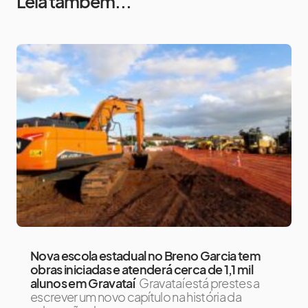
Leia também...
Nova escola estadual no Breno Garcia tem
obras iniciadas e atenderá cerca de 1,1 mil
alunos em Gravataí
Gravataí está prestes a
escrever um novo capítulo na história da