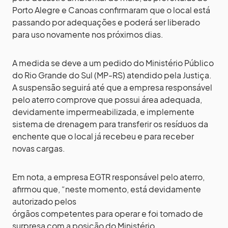
Porto Alegre e Canoas confirmaram que o local está
passando por adequações e poderá ser liberado
para uso novamente nos próximos dias.
A medida se deve a um pedido do Ministério Público
do Rio Grande do Sul (MP-RS) atendido pela Justiça.
A suspensão seguirá até que a empresa responsável
pelo aterro comprove que possui área adequada,
devidamente impermeabilizada, e implemente
sistema de drenagem para transferir os resíduos da
enchente que o local já recebeu e para receber
novas cargas.
Em nota, a empresa EGTR responsável pelo aterro,
afirmou que, “neste momento, está devidamente
autorizado pelos
órgãos competentes para operar e foi tomado de
surpresa com a posição do Ministério