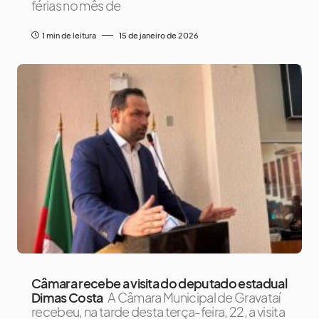
férias no mês de
1 min de leitura
15 de janeiro de 2026
Câmara recebe a visita do deputado estadual
Dimas Costa
A Câmara Municipal de Gravataí
recebeu, na tarde desta terça-feira, 22, a visita