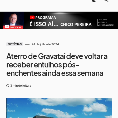
24 de julho de 2024
NOTÍCIAS
Aterro de Gravataí deve voltar a
receber entulhos pós-
enchentes ainda essa semana
3 min de leitura