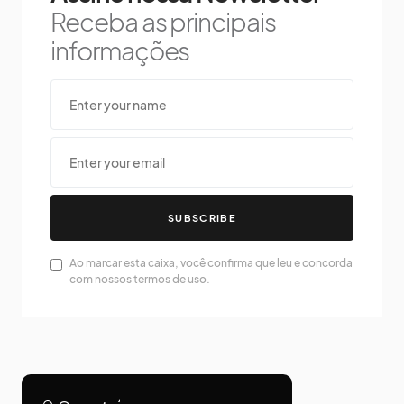
Receba as principais
informações
SUBSCRIBE
Ao marcar esta caixa, você confirma que leu e concorda
com nossos termos de uso.